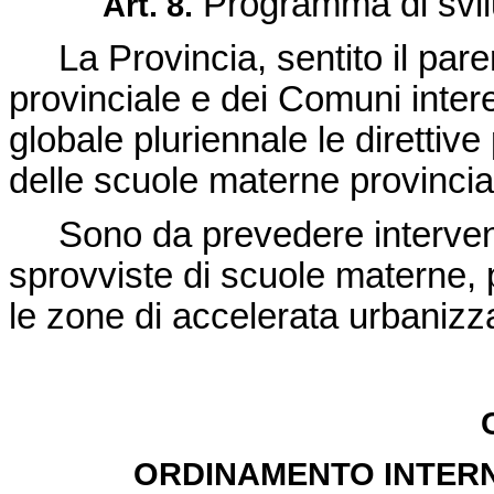
Programma di svil
Art. 8.
La Provincia, sentito il parer
provinciale e dei Comuni inter
globale pluriennale le direttiv
delle scuole materne provincial
Sono da prevedere interventi 
sprovviste di scuole materne, 
le zone di accelerata urbanizz
ORDINAMENTO INTER