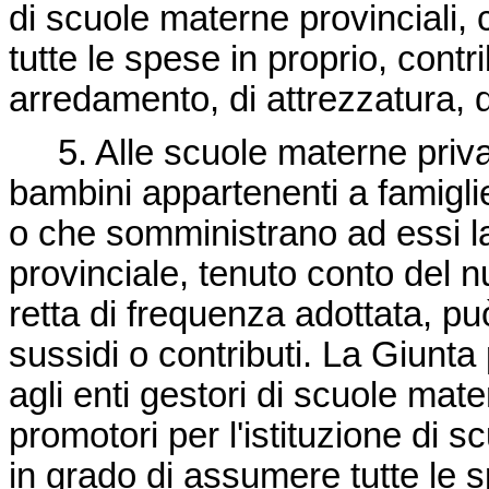
di scuole materne provinciali,
tutte le spese in proprio, contri
arredamento, di attrezzatura, d
5. Alle scuole materne priva
bambini appartenenti a famigli
o che somministrano ad essi la
provinciale, tenuto conto del n
retta di frequenza adottata, p
sussidi o contributi. La Giunta
agli enti gestori di scuole mate
promotori per l'istituzione di 
in grado di assumere tutte le s