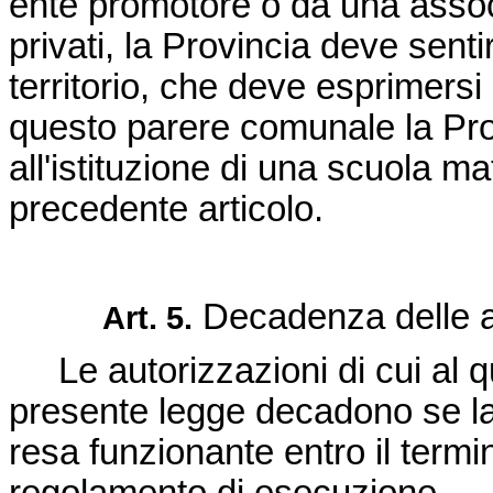
ente promotore o da una asso
privati, la Provincia deve sen
territorio, che deve esprimersi
questo parere comunale la Pr
all'istituzione di una scuola ma
precedente articolo.
Decadenza delle au
Art. 5.
Le autorizzazioni di cui al qu
presente legge decadono se la
resa funzionante entro il term