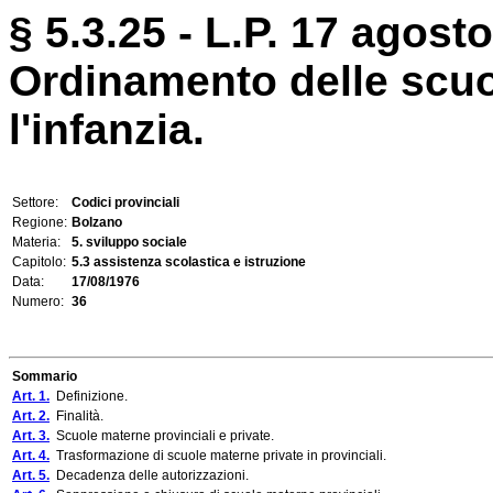
§ 5.3.25 - L.P. 17 agosto
Ordinamento delle scuo
l'infanzia.
Settore:
Codici provinciali
Regione:
Bolzano
Materia:
5. sviluppo sociale
Capitolo:
5.3 assistenza scolastica e istruzione
Data:
17/08/1976
Numero:
36
Sommario
Art. 1.
Definizione.
Art. 2.
Finalità.
Art. 3.
Scuole materne provinciali e private.
Art. 4.
Trasformazione di scuole materne private in provinciali.
Art. 5.
Decadenza delle autorizzazioni.