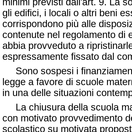
minimi previsti dall'art. 9. La
gli edifici, i locali o altri beni
corrispondono più alle disposiz
contenute nel regolamento di 
abbia provveduto a ripristinar
espressamente fissato dal co
Sono sospesi i finanziamenti d
legge a favore di scuole mater
in una delle situazioni conte
La chiusura della scuola mat
con motivato provvedimento de
scolastico su motivata propost