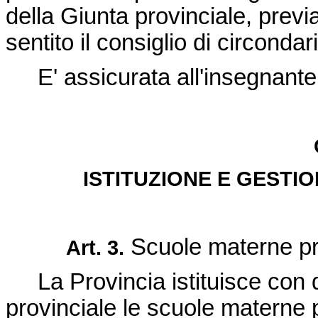
della Giunta provinciale, previ
sentito il consiglio di circondar
E' assicurata all'insegnante la
ISTITUZIONE E GESTI
Scuole materne pro
Art. 3.
La Provincia istituisce con d
provinciale le scuole materne p