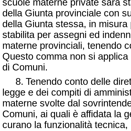
scuole materne private sarà st
della Giunta provinciale con s
della Giunta stessa, in misura
stabilita per assegni ed indenn
materne provinciali, tenendo co
Questo comma non si applica n
di Comuni.
8. Tenendo conto delle direttiv
legge e dei compiti di amminist
materne svolte dal sovrintenden
Comuni, ai quali è affidata la 
curano la funzionalità tecnica