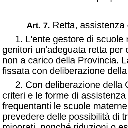
Retta, assistenza e
Art. 7.
1. L'ente gestore di scuole m
genitori un'adeguata retta per
non a carico della Provincia. 
fissata con deliberazione della
2. Con deliberazione della Gi
criteri e le forme di assistenza
frequentanti le scuole materne 
prevedere delle possibilità di t
minorati, nonché riduzioni o ese