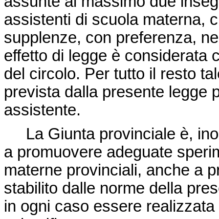
assunte al massimo due inseg
assistenti di scuola materna, 
supplenze, con preferenza, nel
effetto di legge è considerata 
del circolo. Per tutto il resto 
prevista dalla presente legge 
assistente.
La Giunta provinciale è, inolt
a promuovere adeguate sperime
materne provinciali, anche a 
stabilito dalle norme della pr
in ogni caso essere realizzata 