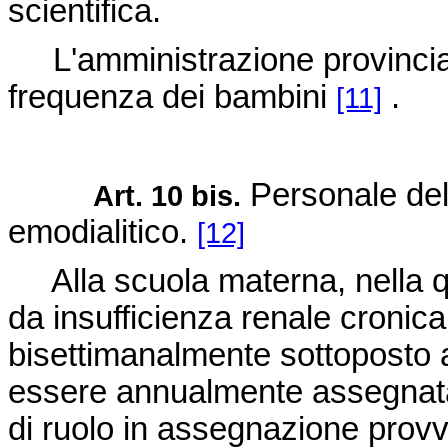
scientifica.
L'amministrazione provinciale
frequenza dei bambini
.
[11]
Personale del
Art. 10 bis.
emodialitico.
[12]
Alla scuola materna, nella qua
da insufficienza renale cronic
bisettimanalmente sottoposto a
essere annualmente assegnata 
di ruolo in assegnazione provv