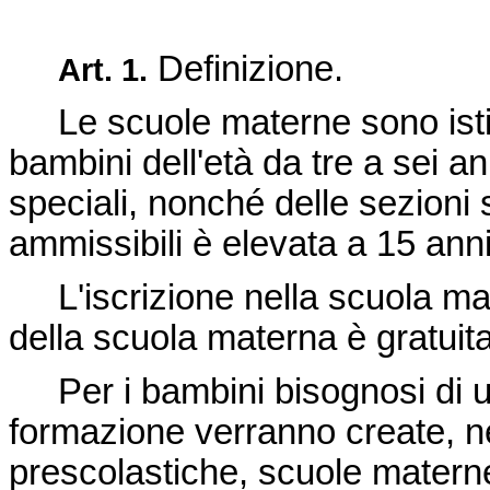
Definizione.
Art. 1.
Le scuole materne sono istitu
bambini dell'età da tre a sei a
speciali, nonché delle sezioni 
ammissibili è elevata a 15 ann
L'iscrizione nella scuola mat
della scuola materna è gratuita
Per i bambini bisognosi di un
formazione verranno create, nel
prescolastiche, scuole materne 