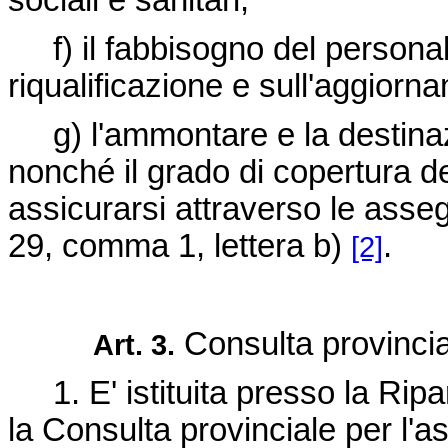
sociali e sanitari;
f) il fabbisogno del personale,
riqualificazione e sull'aggiorn
g) l'ammontare e la destinazio
nonché il grado di copertura de
assicurarsi attraverso le assegn
29, comma 1, lettera b)
.
[2]
Consulta provincia
Art. 3.
1. E' istituita presso la Ripar
la Consulta provinciale per l'