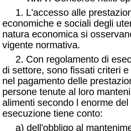
1. L'accesso alle prestazioni
economiche e sociali degli utent
natura economica si osservano i 
vigente normativa.
2. Con regolamento di esecuz
di settore, sono fissati criter
nel pagamento delle prestazioni
persone tenute al loro manteni
alimenti secondo l enorme del c
esecuzione tiene conto:
a) dell'obbligo al manteniment