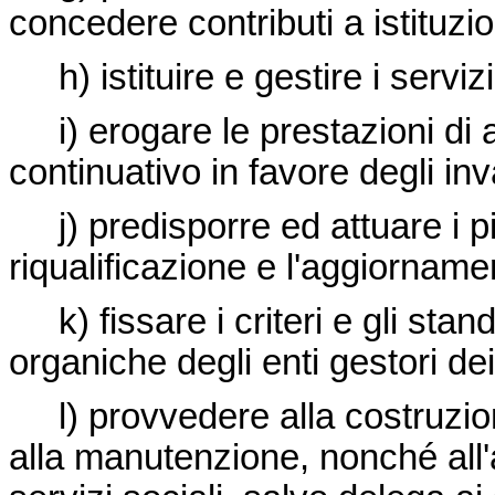
concedere contributi a istituzio
h) istituire e gestire i serviz
i) erogare le prestazioni di 
continuativo in favore degli inva
j) predisporre ed attuare i pi
riqualificazione e l'aggiorname
k) fissare i criteri e gli stan
organiche degli enti gestori dei
l) provvedere alla costruzione
alla manutenzione, nonché all'a