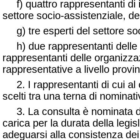
f) quattro rappresentanti di is
settore socio-assistenziale, d
g) tre esperti del settore soc
h) due rappresentanti delle o
rappresentanti delle organizz
rappresentative a livello provi
2. I rappresentanti di cui al c
scelti tra una terna di nominativ
3. La consulta è nominata dal
carica per la durata della leg
adeguarsi alla consistenza dei t