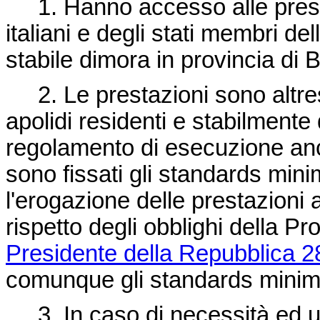
1. Hanno accesso alle prestazi
italiani e degli stati membri 
stabile dimora in provincia di 
2. Le prestazioni sono altresì r
apolidi residenti e stabilmente
regolamento di esecuzione anch
sono fissati gli standards mini
l'erogazione delle prestazioni ai
rispetto degli obblighi della Pro
Presidente della Repubblica 2
comunque gli standards minimi f
3. In caso di necessità ed u