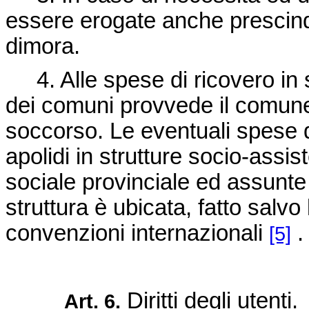
essere erogate anche prescinde
dimora.
4. Alle spese di ricovero in s
dei comuni provvede il comune in
soccorso. Le eventuali spese di 
apolidi in strutture socio-assis
sociale provinciale ed assunte d
struttura è ubicata, fatto salvo 
convenzioni internazionali
.
[5]
Diritti degli utenti.
Art. 6.