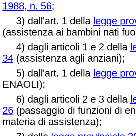
1988, n. 56
;
3) dall'art. 1 della
legge prov
(assistenza ai bambini nati fuo
4) dagli articoli 1 e 2 della
l
34
(assistenza agli anziani);
5) dall'art. 1 della
legge pro
ENAOLI);
6) dagli articoli 2 e 3 della
l
26
(passaggio di funzioni di ent
materia di assistenza);