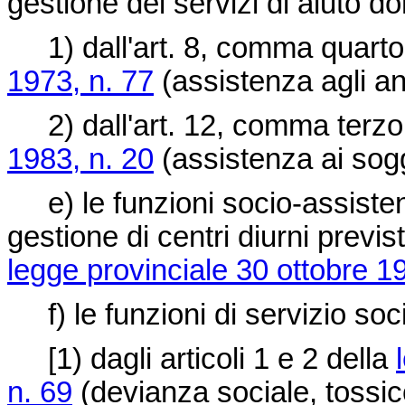
gestione dei servizi di aiuto do
1) dall'art. 8, comma quarto
1973, n. 77
(assistenza agli an
2) dall'art. 12, comma terzo
1983, n. 20
(assistenza ai sogg
e) le funzioni socio-assistenzi
gestione di centri diurni previs
legge provinciale 30 ottobre 1
f) le funzioni di servizio soci
[1) dagli articoli 1 e 2 della
n. 69
(devianza sociale, tossi