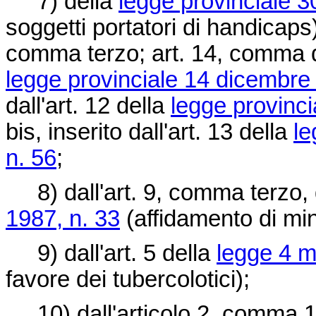
7) della
legge provinciale 3
soggetti portatori di handicaps
comma terzo; art. 14, comma qua
legge provinciale 14 dicembre
dall'art. 12 della
legge provinci
bis, inserito dall'art. 13 della
le
n. 56
;
8) dall'art. 9, comma terzo, 
1987, n. 33
(affidamento di min
9) dall'art. 5 della
legge 4 m
favore dei tubercolotici);
10) dall'articolo 2, comma 1,