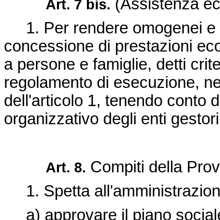
(Assistenza ec
Art. 7 bis.
1. Per rendere omogenei e coor
concessione di prestazioni eco
a persone e famiglie, detti crit
regolamento di esecuzione, nel r
dell'articolo 1, tenendo conto d
organizzativo degli enti gestori
Compiti della Prov
Art. 8.
1. Spetta all'amministrazione
a) approvare il piano sociale