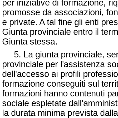
per iniziative di formazione, r
promosse da associazioni, fond
e private. A tal fine gli enti 
Giunta provinciale entro il term
Giunta stessa.
5. La giunta provinciale, sent
provinciale per l'assistenza soc
dell'accesso ai profili profession
formazione conseguiti sul territ
formazioni hanno contenuti par
sociale espletate dall'amminis
la durata minima prevista dall