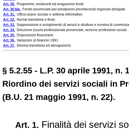
Art. 30.
Programmi, rendiconti ed erogazione fondi.
Art. 30 bis.
Fondo provinciale per prestazioni previdenziali regionali delegate.
Art. 31.
Ufficio piano sociale e sistema informativo.
Art. 32.
Norme transitorie e finali.
Art. 33.
Soppressione e scioglimento di servizi e strutture e nomina di commissari
Art. 34.
Direzione scuola professionale provinciale, sezione professioni sociali.
Art. 35.
Disposizioni finanziarie.
Art. 36.
Variazioni al bilancio 1991.
Art. 37.
(Norma transitoria ed abrogazioni).
§ 5.2.55 - L.P. 30 aprile 1991, n. 
Riordino dei servizi sociali in P
(B.U. 21 maggio 1991, n. 22).
Finalità dei servizi soc
Art. 1.