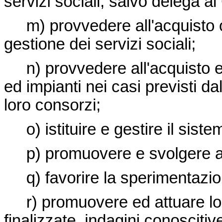
servizi sociali, salvo delega a
m) provvedere all'acquisto o l
gestione dei servizi sociali;
n) provvedere all'acquisto e 
ed impianti nei casi previsti da
loro consorzi;
o) istituire e gestire il siste
p) promuovere e svolgere as
q) favorire la sperimentazion
r) promuovere ed attuare lo s
finalizzate, indagini conoscitiv