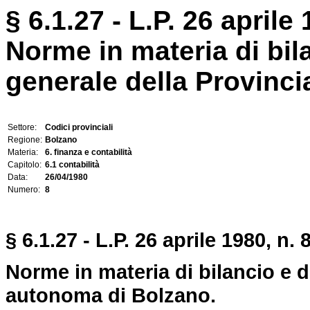
§ 6.1.27 - L.P. 26 aprile 
Norme in materia di bila
generale della Provinc
Settore:
Codici provinciali
Regione:
Bolzano
Materia:
6. finanza e contabilità
Capitolo:
6.1 contabilità
Data:
26/04/1980
Numero:
8
§ 6.1.27 - L.P. 26 aprile 1980, n. 8
Norme in materia di bilancio e d
autonoma di Bolzano.