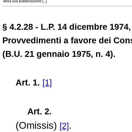
della sua pubblicazione [...]
§ 4.2.28 - L.P. 14 dicembre 1974,
Provvedimenti a favore dei Conso
(B.U. 21 gennaio 1975, n. 4).
Art. 1.
[1]
Art. 2.
(Omissis)
.
[2]