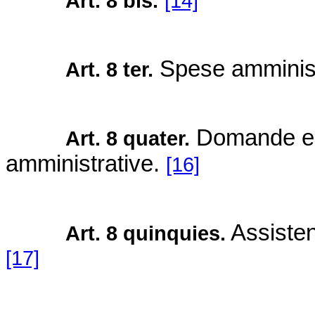
Art. 8 bis.
[14]
Spese amminist
Art. 8 ter.
Domande e 
Art. 8 quater.
amministrative.
[16]
Assiste
Art. 8 quinquies.
[17]