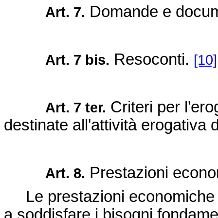
Domande e docum
Art. 7.
Resoconti.
Art. 7 bis.
[10]
Criteri per l'er
Art. 7 ter.
destinate all'attività erogativa 
Prestazioni econo
Art. 8.
Le prestazioni economiche di
a soddisfare i bisogni fondamenta