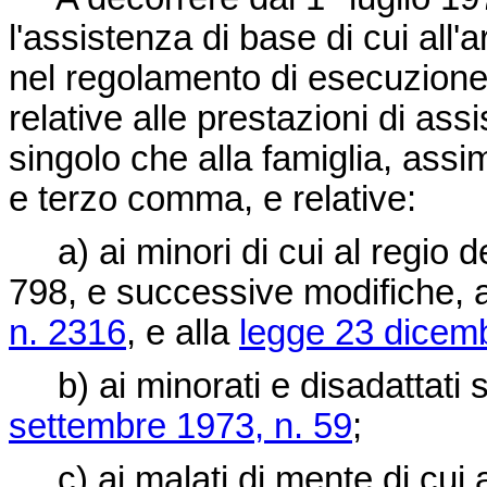
l'assistenza di base di cui all
nel regolamento di esecuzione 
relative alle prestazioni di as
singolo che alla famiglia, assimi
e terzo comma, e relative:
a) ai minori di cui al regio
d
798
, e successive modifiche, 
n. 2316
, e alla
legge 23 dicemb
b) ai minorati e disadattati so
settembre 1973, n. 59
;
c) ai malati di mente di cui ag