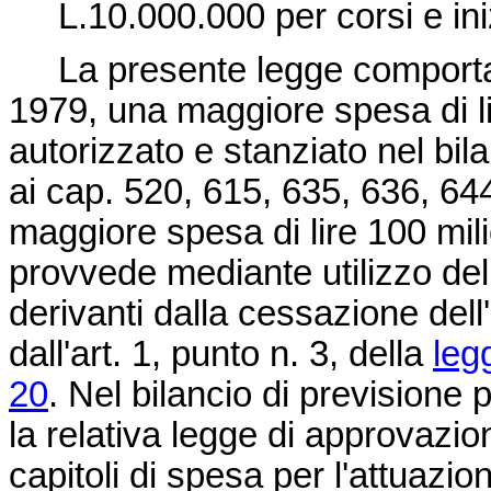
L.10.000.000 per corsi e inizia
La presente legge comporta, a
1979, una maggiore spesa di li
autorizzato e stanziato nel bil
ai cap. 520, 615, 635, 636, 644
maggiore spesa di lire 100 milio
provvede mediante utilizzo dell
derivanti dalla cessazione dell
dall'art. 1, punto n. 3, della
leg
20
. Nel bilancio di previsione 
la relativa legge di approvazione
capitoli di spesa per l'attuazi