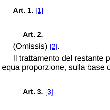
Art. 1.
[1]
Art. 2.
(Omissis)
.
[2]
Il trattamento del restante pe
equa proporzione, sulla base d
Art. 3.
[3]