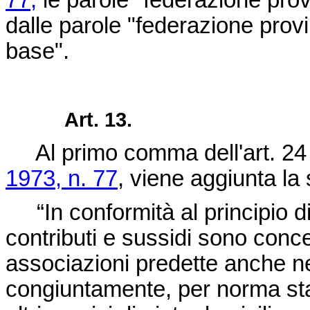
77,
le parole "federazione prov
dalle parole "federazione provin
base".
Art. 13.
Al primo comma dell'art. 24
1973, n. 77
, viene aggiunta la
“In conformità al principio di
contributi e sussidi sono conces
associazioni predette anche ne
congiuntamente, per norma stat