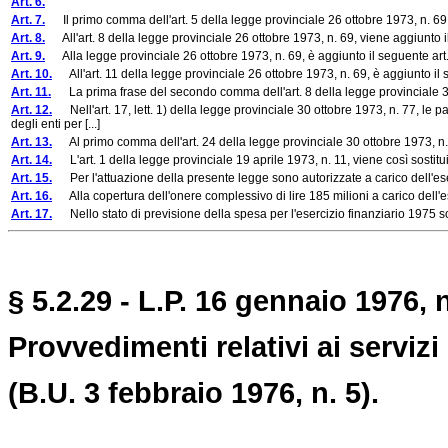
Art. 6.
Art. 7.
Il primo comma dell'art. 5 della legge provinciale 26 ottobre 1973, n. 69, 
Art. 8.
All'art. 8 della legge provinciale 26 ottobre 1973, n. 69, viene aggiunto
Art. 9.
Alla legge provinciale 26 ottobre 1973, n. 69, è aggiunto il seguente art.
Art. 10.
All'art. 11 della legge provinciale 26 ottobre 1973, n. 69, è aggiunto i
Art. 11.
La prima frase del secondo comma dell'art. 8 della legge provinciale 30 
Art. 12.
Nell'art. 17, lett. 1) della legge provinciale 30 ottobre 1973, n. 77, le 
degli enti per [...]
Art. 13.
Al primo comma dell'art. 24 della legge provinciale 30 ottobre 1973, n.
Art. 14.
L'art. 1 della legge provinciale 19 aprile 1973, n. 11, viene così sostitui
Art. 15.
Per l'attuazione della presente legge sono autorizzate a carico dell'ese
Art. 16.
Alla copertura dell'onere complessivo di lire 185 milioni a carico dell'
Art. 17.
Nello stato di previsione della spesa per l'esercizio finanziario 1975 so
§ 5.2.29 - L.P. 16 gennaio 1976, n
Provvedimenti relativi ai serviz
(B.U. 3 febbraio 1976, n. 5).