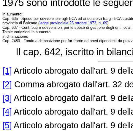
1975 sono introdotte le seguent
in aumento:
Cap. 635 - Spese per sovvenzioni agli ECA ed ai consorzi tra gli ECA costitui
provincia di Bolzano (
legge provinciale 26 ottobre 1973, n. 69
)
Cap. 637 - Contributi e sovvenzioni per le spese di gestione degli enti local
Totale variazioni in aumento
in diminuzione:
Cap. 2480 - Fondo a disposizione per far fronte ad oneri dipendenti da provve
Il cap. 642, iscritto in bilan
[1]
Articolo abrogato dall'art. 9 del
[2]
Comma abrogato dall'art. 32 de
[3]
Articolo abrogato dall'art. 9 del
[4]
Articolo abrogato dall'art. 9 del
[5]
Articolo abrogato dall'art. 9 del