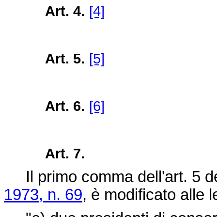
Art. 4.
[4]
Art. 5.
[5]
Art. 6.
[6]
Art. 7.
Il primo comma dell'art. 5 d
1973, n. 69
, è modificato alle 