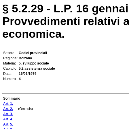
§ 5.2.29 - L.P. 16 gennai
Provvedimenti relativi a
economica.
Settore:
Codici provinciali
Regione:
Bolzano
Materia:
5. sviluppo sociale
Capitolo:
5.2 assistenza sociale
Data:
16/01/1976
Numero:
4
Sommario
Art. 1.
Art. 2.
(Omissis)
Art. 3.
Art. 4.
Art. 5.