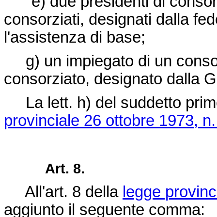
"e) due presidenti di consorz
consorziati, designati dalla fed
l'assistenza di base;
g) un impiegato di un consor
consorziato, designato dalla Gi
La lett. h) del suddetto prim
provinciale 26 ottobre 1973, n.
Art. 8.
All'art. 8 della
legge provinc
aggiunto il seguente comma: