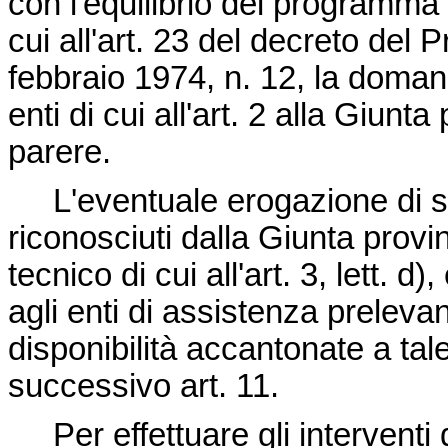
con l'equilibrio del programma 
cui all'art. 23 del decreto del 
febbraio 1974, n. 12, la doman
enti di cui all'art. 2 alla Giun
parere.
L'eventuale erogazione di sovv
riconosciuti dalla Giunta provi
tecnico di cui all'art. 3, lett. d
agli enti di assistenza prelev
disponibilità accantonate a ta
successivo art. 11.
Per effettuare gli interventi 