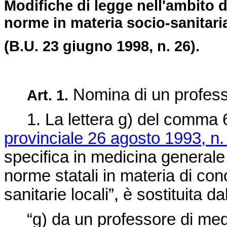
Modifiche di legge nell'ambito d
norme in materia socio-sanitari
(B.U. 23 giugno 1998, n. 26).
Nomina di un professo
Art. 1.
1. La lettera g) del comma 6 d
provinciale 26 agosto 1993, n.
specifica in medicina generale 
norme statali in materia di con
sanitarie locali”, è sostituita d
“g) da un professore di medic