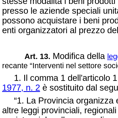
stesse modalità i beni prodotti 
presso le aziende speciali unità 
possono acquistare i beni prodo
enti organizzatori al prezzo del
Modifica della
Art. 13.
leg
recante “Interventi nel settore soci
1. Il comma 1 dell'articolo 1
1977, n. 2
è sostituito dal seg
“1. La Provincia organizza e 
altre leggi provinciali, regionali