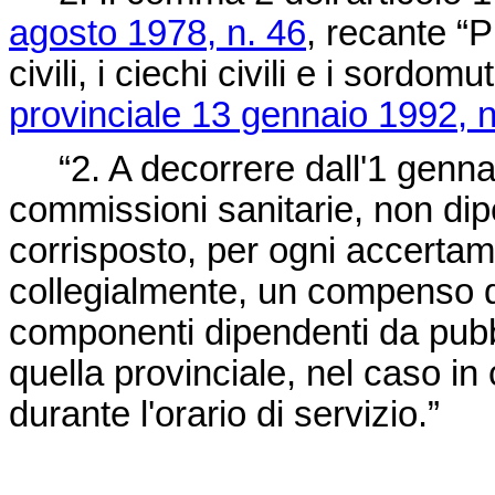
agosto 1978, n. 46
, recante “P
civili, i ciechi civili e i sordomu
provinciale 13 gennaio 1992, n
“2. A decorrere dall'1 gennai
commissioni sanitarie, non dipe
corrisposto, per ogni accertam
collegialmente, un compenso di 
componenti dipendenti da pubb
quella provinciale, nel caso in c
durante l'orario di servizio.”