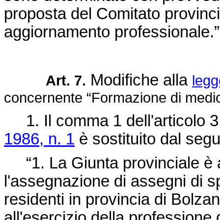
proposta del Comitato provinci
aggiornamento professionale.”
Modifiche alla
Art. 7.
legg
concernente “Formazione di medici 
1. Il comma 1 dell'articolo 3
1986, n. 1
è sostituito dal seg
“1. La Giunta provinciale è a
l'assegnazione di assegni di s
residenti in provincia di Bolzan
all'esercizio della professione