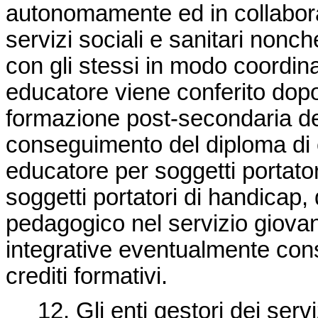
autonomamente ed in collaboraz
servizi sociali e sanitari nonch
con gli stessi in modo coordina
educatore viene conferito dop
formazione post-secondaria del
conseguimento del diploma di e
educatore per soggetti portatori
soggetti portatori di handicap,
pedagogico nel servizio giovani
integrative eventualmente cons
crediti formativi.
12. Gli enti gestori dei servi