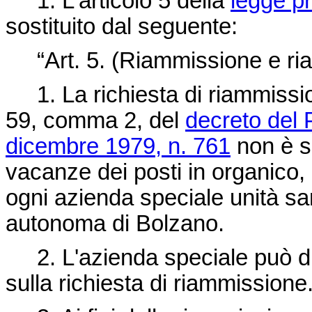
1. L'articolo 5 della
legge p
sostituito dal seguente:
“Art. 5. (Riammissione e rias
1. La richiesta di riammissione
59, comma 2, del
decreto del 
dicembre 1979, n. 761
non è so
vacanze dei posti in organico
ogni azienda speciale unità san
autonoma di Bolzano.
2. L'azienda speciale può di
sulla richiesta di riammissione