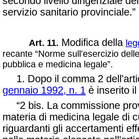
secondo livello dirigenziale del
servizio sanitario provinciale.”
Modifica della
Art. 11.
leg
recante “Norme sull'esercizio delle
pubblica e medicina legale”.
1. Dopo il comma 2 dell'arti
gennaio 1992, n. 1
è inserito i
“2 bis. La commissione provin
materia di medicina legale di c
riguardanti gli accertamenti effe