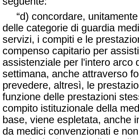
seguente:
“d) concordare, unitamente a
delle categorie di guardia med
servizi, i compiti e le prestaz
compenso capitario per assistit
assistenziale per l'intero arco d
settimana, anche attraverso f
prevedere, altresì, le prestaz
funzione delle prestazioni stes
compito istituzionale della med
base, viene espletata, anche in
da medici convenzionati e non,