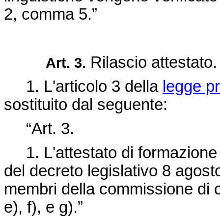
2, comma 5.”
Rilascio attestato.
Art. 3.
1. L'articolo 3 della
legge pr
sostituito dal seguente:
“Art. 3.
1. L'attestato di formazione p
del
decreto legislativo 8 agost
membri della commissione di cui
e), f), e g).”