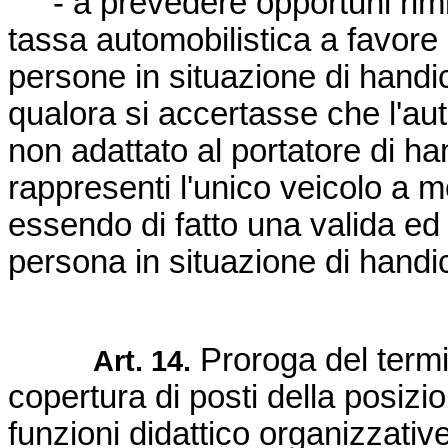
- a prevedere opportuni rimbo
tassa automobilistica a favore
persone in situazione di handica
qualora si accertasse che l'a
non adattato al portatore di h
rappresenti l'unico veicolo a mo
essendo di fatto una valida ed 
persona in situazione di handi
Proroga del termi
Art. 14.
copertura di posti della posiz
funzioni didattico organizzativ