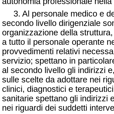
autonomia professionale nella 
3. Al personale medico e delle
secondo livello dirigenziale son
organizzazione della struttura,
a tutto il personale operante n
provvedimenti relativi necessar
servizio; spettano in particola
al secondo livello gli indirizzi 
sulle scelte da adottare nei rigu
clinici, diagnostici e terapeutici
sanitarie spettano gli indirizzi 
nei riguardi dei suddetti interve