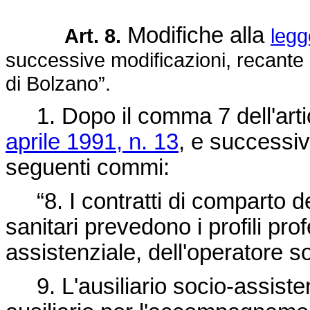
Modifiche alla
Art. 8.
legg
successive modificazioni, recante “
di Bolzano”.
1. Dopo il comma 7 dell'arti
aprile 1991, n. 13
, e successiv
seguenti commi:
“8. I contratti di comparto degl
sanitari prevedono i profili prof
assistenziale, dell'operatore s
9. L'ausiliario socio-assiste