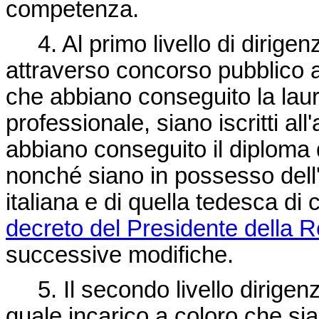
competenza.
4. Al primo livello di dirigenz
attraverso concorso pubblico 
che abbiano conseguito la laure
professionale, siano iscritti all'
abbiano conseguito il diploma d
nonché siano in possesso dell'
italiana e di quella tedesca di 
decreto del Presidente della R
successive modifiche.
5. Il secondo livello dirigenzi
quale incarico a coloro che sia