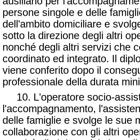
ausiliario per l'accompagnamen
persone singole e delle famiglie
dell'ambito domiciliare e svolg
sotto la direzione degli altri ope
nonché degli altri servizi che 
coordinato ed integrato. Il dipl
viene conferito dopo il conseg
professionale della durata min
10. L'operatore socio-assist
l'accompagnamento, l'assisten
delle famiglie e svolge le su
collaborazione con gli altri oper