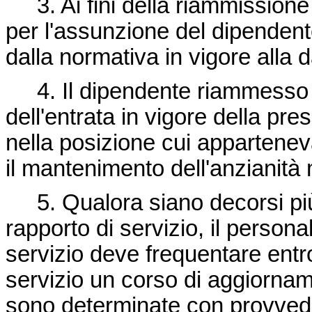
3. Ai fini della riammissione in
per l'assunzione del dipendent
dalla normativa in vigore alla 
4. Il dipendente riammesso o
dell'entrata in vigore della pre
nella posizione cui appartene
il mantenimento dell'anzianità
5. Qualora siano decorsi più 
rapporto di servizio, il person
servizio deve frequentare entr
servizio un corso di aggiornam
sono determinate con provvedi