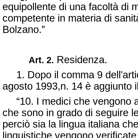
equipollente di una facoltà di
competente in materia di sanit
Bolzano.”
Residenza.
Art. 2.
1. Dopo il comma 9 dell'artic
agosto 1993,n. 14 è aggiunto i
“10. I medici che vengono a
che sono in grado di seguire l
perciò sia la lingua italiana 
linguistiche vengono verificate