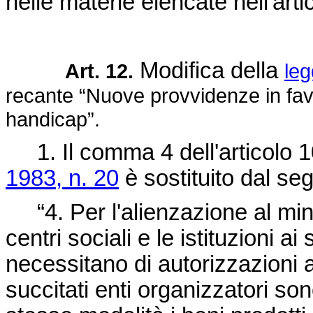
nelle materie elencate nell'arti
Modifica della
Art. 12.
leg
recante “Nuove provvidenze in favo
handicap”.
1. Il comma 4 dell'articolo 1
1983, n. 20
è sostituito dal se
“4. Per l'alienzazione al minut
centri sociali e le istituzioni a
necessitano di autorizzazioni 
succitati enti organizzatori son