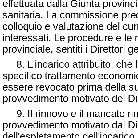
effettuata dalla Giunta provinci
sanitaria. La commissione pred
colloquio e valutazione del cur
interessati. Le procedure e le 
provinciale, sentiti i Direttori 
8. L'incarico attribuito, che 
specifico trattamento economic
essere revocato prima della s
provvedimento motivato del Di
9. Il rinnovo e il mancato ri
provvedimento motivato dal Dir
dell'espletamento dell'incarico c