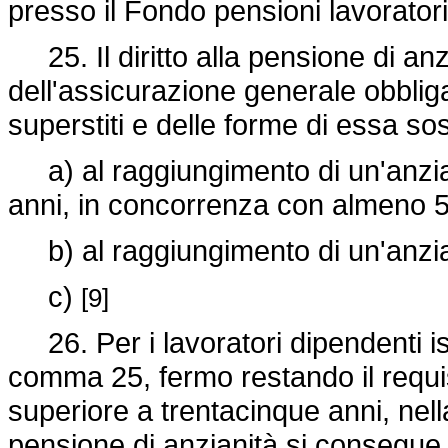
presso il Fondo pensioni lavoratori
25. Il diritto alla pensione di anz
dell'assicurazione generale obbligat
superstiti e delle forme di essa so
a) al raggiungimento di un'anzian
anni, in concorrenza con almeno 57
b) al raggiungimento di un'anziani
c)
[9]
26. Per i lavoratori dipendenti iscr
comma 25, fermo restando il requisi
superiore a trentacinque anni, nella 
pensione di anzianità si consegue in