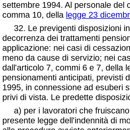
settembre 1994. Al personale del c
comma 10, della
legge 23 dicembr
32. Le previgenti disposizioni in 
decorrenza dei trattamenti pensioni
applicazione: nei casi di cessazione
meno da cause di servizio; nei casi 
dall'articolo 7, commi 6 e 7, della 
pensionamenti anticipati, previsti 
1995, in connessione ad esuberi str
privi di vista. Le predette disposizi
a) per i lavoratori che fruiscano a
presente legge dell'indennità di mob