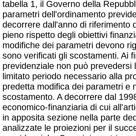
tabella 1, il Governo della Repubb
parametri dell'ordinamento previden
decorrere dall'anno di riferimento
pieno rispetto degli obiettivi finanzi
modifiche dei parametri devono rigu
sono verificati gli scostamenti. Ai fi
previdenziale non può prevedersi l
limitato periodo necessario alla pro
predetta modifica dei parametri e ne
scostamento. A decorrere dal 199
economico-finanziaria di cui all'art
in apposita sezione nella parte de
analizzate le proiezioni per il suc