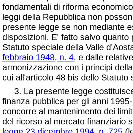
fondamentali di riforma economico
leggi della Repubblica non possono
presente legge se non mediante es
disposizioni. E' fatto salvo quanto p
Statuto speciale della Valle d'Aos
febbraio 1948, n. 4,
e dalle relativ
armonizzazione con i principi dell
cui all'articolo 48 bis dello Statuto
3. La presente legge costituisce 
finanza pubblica per gli anni 1995
concorre al mantenimento dei limit
del ricorso al mercato finanziario st
legge 23 dicembre 1994, n. 725
(l