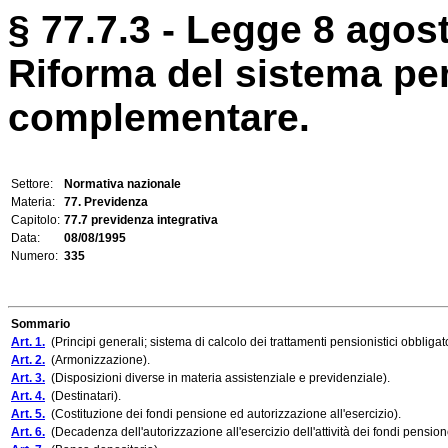
§ 77.7.3 - Legge 8 agost
Riforma del sistema pen
complementare.
Settore:
Normativa nazionale
Materia:
77. Previdenza
Capitolo:
77.7 previdenza integrativa
Data:
08/08/1995
Numero:
335
Sommario
Art. 1.
(Principi generali; sistema di calcolo dei trattamenti pensionistici obbligat
Art. 2.
(Armonizzazione).
Art. 3.
(Disposizioni diverse in materia assistenziale e previdenziale).
Art. 4.
(Destinatari).
Art. 5.
(Costituzione dei fondi pensione ed autorizzazione all'esercizio).
Art. 6.
(Decadenza dell'autorizzazione all'esercizio dell'attività dei fondi pension