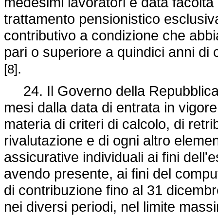
medesimi lavoratori è data facoltà 
trattamento pensionistico esclusi
contributivo a condizione che abbi
pari o superiore a quindici anni d
.
[8]
24. Il Governo della Repubblica 
mesi dalla data di entrata in vigore
materia di criteri di calcolo, di retri
rivalutazione e di ogni altro elemen
assicurative individuali ai fini dell
avendo presente, ai fini del comput
di contribuzione fino al 31 dicembr
nei diversi periodi, nel limite mas