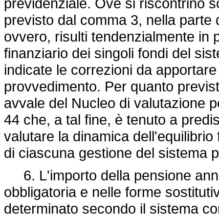
previdenziale. Ove si riscontrino s
previsto dal comma 3, nella parte de
ovvero, risulti tendenzialmente in 
finanziario dei singoli fondi del si
indicate le correzioni da apportar
provvedimento. Per quanto previs
avvale del Nucleo di valutazione p
44 che, a tal fine, è tenuto a predi
valutare la dinamica dell'equilibrio 
di ciascuna gestione del sistema p
6. L'importo della pensione annu
obbligatoria e nelle forme sostitut
determinato secondo il sistema con