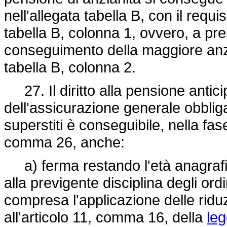
nell'allegata tabella B, con il requ
tabella B, colonna 1, ovvero, a pre
conseguimento della maggiore anzi
tabella B, colonna 2.
27. Il diritto alla pensione antici
dell'assicurazione generale obbligat
superstiti è conseguibile, nella fase
comma 26, anche:
a) ferma restando l'età anagrafica
alla previgente disciplina degli or
compresa l'applicazione delle riduz
all'articolo 11, comma 16, della
leg