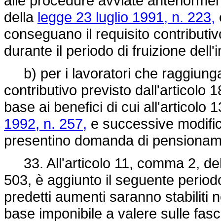
alle procedure avviate anteriormente
della
legge 23 luglio 1991, n. 223,
conseguano il requisito contributivo
durante il periodo di fruizione dell'
b) per i lavoratori che raggiungan
contributivo previsto dall'articolo 
base ai benefici di cui all'articolo
1992, n. 257,
e successive modific
presentino domanda di pensiona
33. All'articolo 11, comma 2, del
503, è aggiunto il seguente period
predetti aumenti saranno stabiliti n
base imponibile a valere sulle fasce