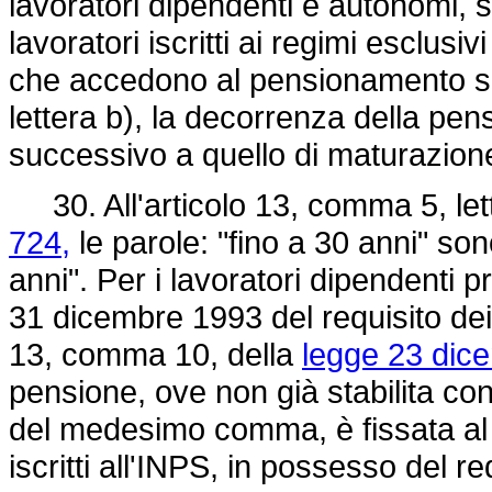
lavoratori dipendenti e autonomi, s
lavoratori iscritti ai regimi esclusi
che accedono al pensionamento s
lettera b), la decorrenza della pen
successivo a quello di maturazione 
30. All'articolo 13, comma 5, lett
724,
le parole: "fino a 30 anni" sono
anni". Per i lavoratori dipendenti p
31 dicembre 1993 del requisito dei 3
13, comma 10, della
legge 23 dic
pensione, ove non già stabilita co
del medesimo comma, è fissata al 
iscritti all'INPS, in possesso del re