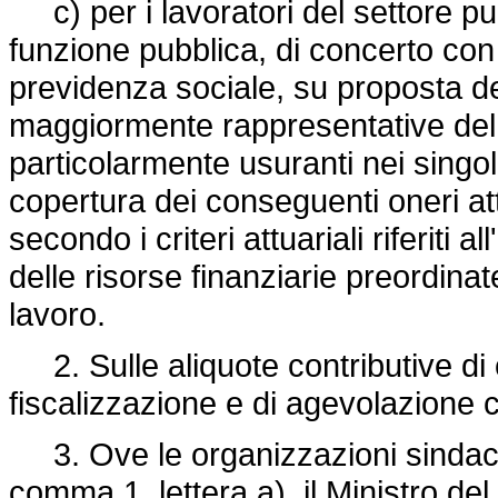
c) per i lavoratori del settore pub
funzione pubblica, di concerto con i
previdenza sociale, su proposta de
maggiormente rappresentative del 
particolarmente usuranti nei singol
copertura dei conseguenti oneri att
secondo i criteri attuariali riferiti a
delle risorse finanziarie preordinate 
lavoro.
2. Sulle aliquote contributive di
fiscalizzazione e di agevolazion
3. Ove le organizzazioni sindacal
comma 1, lettera a), il Ministro del