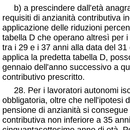
b) a prescindere dall'età anagrafic
requisiti di anzianità contributiva i
applicazione delle riduzioni percentu
tabella D che operano altresì per i
tra i 29 e i 37 anni alla data del 31
applica la predetta tabella D, po
gennaio dell'anno successivo a que
contributivo prescritto.
28. Per i lavoratori autonomi iscr
obbligatoria, oltre che nell'ipotesi d
pensione di anzianità si consegue 
contributiva non inferiore a 35 an
cinquantasettesimo anno di età. Pe