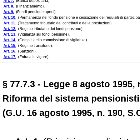
Art. 7.
(Banca depositaria).
Art. 8.
(Finanziamento).
Art. 9.
(Fondi pensione aperti).
Art. 10.
(Permanenza nel fondo pensione e cessazione dei requisiti di partecipa
Art. 11.
(Trattamento tributario dei contributi e delle prestazioni).
Art. 12.
(Regime tributario dei fondi pensione).
Art. 13.
(Vigilanza sui fondi pensione).
Art. 14.
(Compiti della commissione di vigilanza).
Art. 15.
(Regime transitorio).
Art. 16.
(Sanzioni).
Art. 17.
(Entrata in vigore).
§ 77.7.3 - Legge 8 agosto 1995, 
Riforma del sistema pensionist
(G.U. 16 agosto 1995, n. 190, S.O