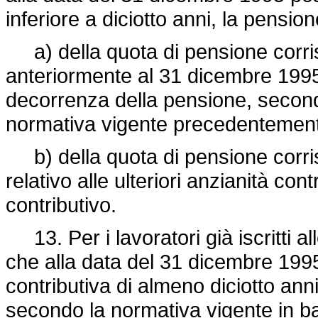
inferiore a diciotto anni, la pensi
a) della quota di pensione corris
anteriormente al 31 dicembre 1995 
decorrenza della pensione, secondo
normativa vigente precedentemente
b) della quota di pensione corris
relativo alle ulteriori anzianità co
contributivo.
13. Per i lavoratori già iscritti a
che alla data del 31 dicembre 199
contributiva di almeno diciotto ann
secondo la normativa vigente in ba