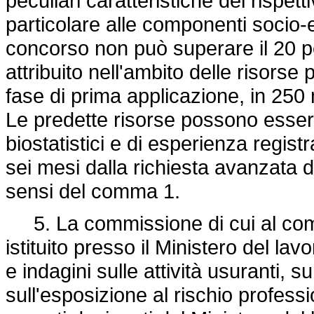
peculiari caratteristiche dei rispetti
particolare alle componenti socio
concorso non può superare il 20 p
attribuito nell'ambito delle risorse
fase di prima applicazione, in 250 m
Le predette risorse possono essere
biostatistici e di esperienza regist
sei mesi dalla richiesta avanzata d
sensi del comma 1.
5. La commissione di cui al comm
istituito presso il Ministero del la
e indagini sulle attività usuranti, s
sull'esposizione al rischio profess