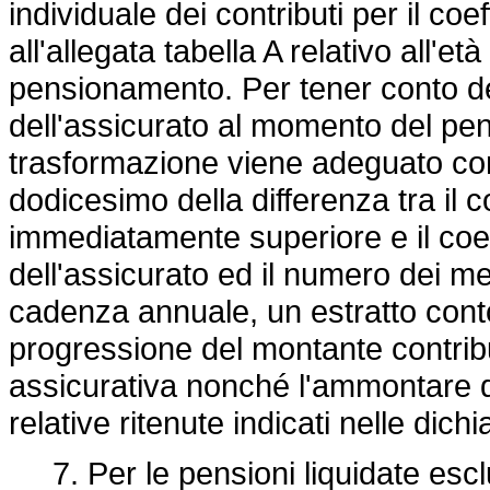
individuale dei contributi per il coe
all'allegata tabella A relativo all'e
pensionamento. Per tener conto dell
dell'assicurato al momento del pens
trasformazione viene adeguato con
dodicesimo della differenza tra il c
immediatamente superiore e il coeff
dell'assicurato ed il numero dei me
cadenza annuale, un estratto conto 
progressione del montante contribut
assicurativa nonché l'ammontare de
relative ritenute indicati nelle dich
7. Per le pensioni liquidate esclu