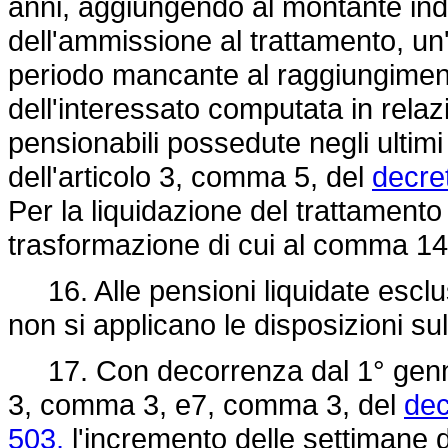
anni, aggiungendo al montante indi
dell'ammissione al trattamento, un'u
periodo mancante al raggiungimen
dell'interessato computata in rela
pensionabili possedute negli ultimi
dell'articolo 3, comma 5, del
decre
Per la liquidazione del trattamento 
trasformazione di cui al comma 14
16. Alle pensioni liquidate esclu
non si applicano le disposizioni su
17. Con decorrenza dal 1° gennaio 
3, comma 3, e7, comma 3, del
dec
503,
l'incremento delle settimane di