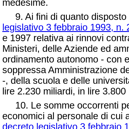
medesime.
9. Ai fini di quanto disposto d
legislativo 3 febbraio 1993, n. 
e 1997 relativa ai rinnovi contr
Ministeri, delle Aziende ed amm
ordinamento autonomo - con es
soppressa Amministrazione del
-, della scuola e delle universi
lire 2.230 miliardi, in lire 3.800 
10. Le somme occorrenti per 
economici al personale di cui a
decreto legislativo 3 febbraio 