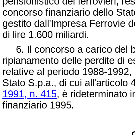
pensionistico dei ferrovieri, re
concorso finanziario dello Stat
gestito dall'Impresa Ferrovie 
di lire 1.600 miliardi.
6. Il concorso a carico del bil
ripianamento delle perdite di es
relative al periodo 1988-1992, 
Stato S.p.a., di cui all'articol
1991, n. 415
, è rideterminato i
finanziario 1995.