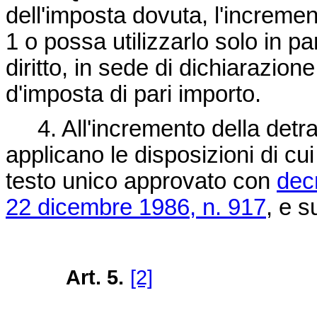
dell'imposta dovuta, l'increme
1 o possa utilizzarlo solo in p
diritto, in sede di dichiarazion
d'imposta di pari importo.
4. All'incremento della detra
applicano le disposizioni di cui
testo unico approvato con
dec
22 dicembre 1986, n. 917
, e s
Art. 5.
[2]