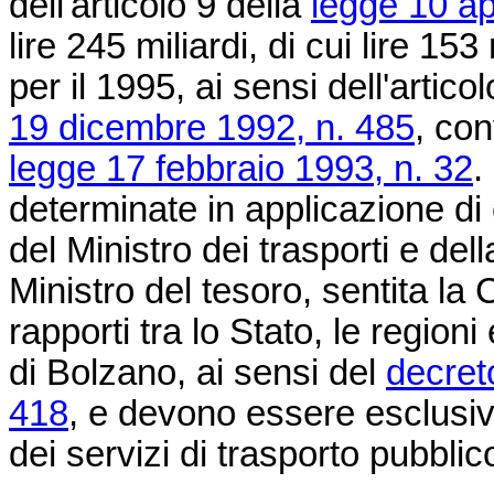
dell'articolo 9 della
legge 10 ap
lire 245 miliardi, di cui lire 153
per il 1995, ai sensi dell'artic
19 dicembre 1992, n. 485
, con
legge 17 febbraio 1993, n. 32
.
determinate in applicazione di c
del Ministro dei trasporti e del
Ministro del tesoro, sentita l
rapporti tra lo Stato, le region
di Bolzano, ai sensi del
decret
418
, e devono essere esclusi
dei servizi di trasporto pubblic