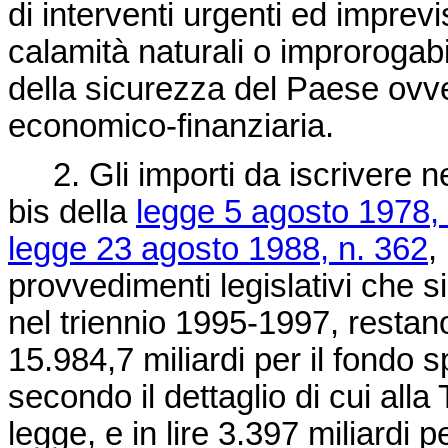
di interventi urgenti ed imprev
calamità naturali o improrogab
della sicurezza del Paese ovv
economico-finanziaria.
2. Gli importi da iscrivere nei 
bis della
legge 5 agosto 1978,
legge 23 agosto 1988, n. 362
,
provvedimenti legislativi che 
nel triennio 1995-1997, restano
15.984,7 miliardi per il fondo s
secondo il dettaglio di cui alla
legge, e in lire 3.397 miliardi p