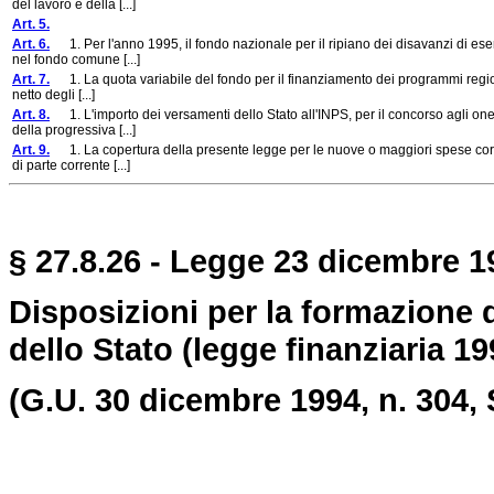
del lavoro e della [...]
Art. 5.
Art. 6.
1. Per l'anno 1995, il fondo nazionale per il ripiano dei disavanzi di eserc
nel fondo comune [...]
Art. 7.
1. La quota variabile del fondo per il finanziamento dei programmi regional
netto degli [...]
Art. 8.
1. L'importo dei versamenti dello Stato all'INPS, per il concorso agli oneri 
della progressiva [...]
Art. 9.
1. La copertura della presente legge per le nuove o maggiori spese correnti
di parte corrente [...]
§ 27.8.26 - Legge 23 dicembre 19
Disposizioni per la formazione 
dello Stato (legge finanziaria 19
(G.U. 30 dicembre 1994, n. 304, 