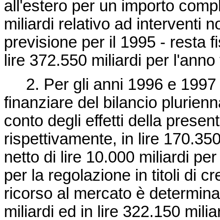
all'estero per un importo comp
miliardi relativo ad interventi n
previsione per il 1995 - resta f
lire 372.550 miliardi per l'anno
2. Per gli anni 1996 e 1997 i
finanziare del bilancio plurienn
conto degli effetti della presen
rispettivamente, in lire 170.350 
netto di lire 10.000 miliardi p
per la regolazione in titoli di c
ricorso al mercato è determinat
miliardi ed in lire 322.150 mili