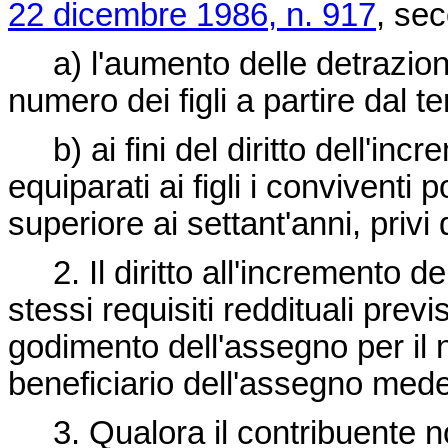
22 dicembre 1986, n. 917
, sec
a) l'aumento delle detrazioni
numero dei figli a partire dal te
b) ai fini del diritto dell'inc
equiparati ai figli i conviventi 
superiore ai settant'anni, priv
2. Il diritto all'incremento de
stessi requisiti reddituali previ
godimento dell'assegno per il n
beneficiario dell'assegno med
3. Qualora il contribuente no