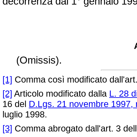
decorrenza dal 1° gennaio 199
(Omissis).
[1]
Comma così modificato dall'art
[2]
Articolo modificato dalla
L. 28 
16 del
D.Lgs. 21 novembre 1997, 
luglio 1998.
[3]
Comma abrogato dall'art. 3 del