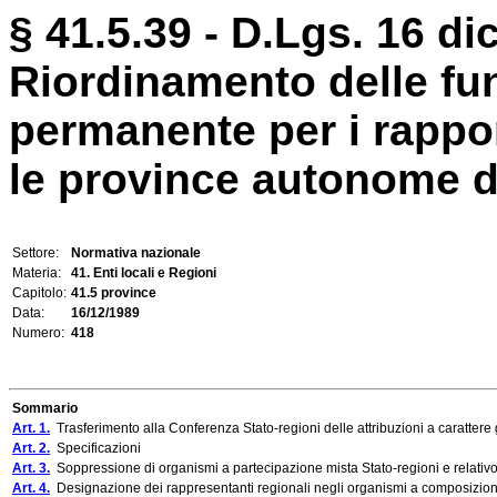
§ 41.5.39 - D.Lgs. 16 di
Riordinamento delle fu
permanente per i rapport
le province autonome di
Settore:
Normativa nazionale
Materia:
41. Enti locali e Regioni
Capitolo:
41.5 province
Data:
16/12/1989
Numero:
418
Sommario
Art. 1.
Trasferimento alla Conferenza Stato-regioni delle attribuzioni a caratter
Art. 2.
Specificazioni
Art. 3.
Soppressione di organismi a partecipazione mista Stato-regioni e relativo 
Art. 4.
Designazione dei rappresentanti regionali negli organismi a composizion