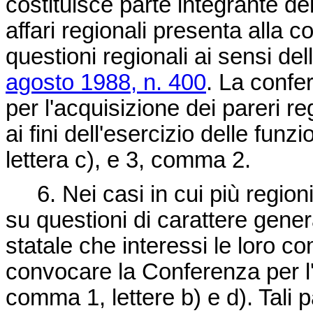
costituisce parte integrante del
affari regionali presenta alla
questioni regionali ai sensi de
agosto 1988, n. 400
. La confer
per l'acquisizione dei pareri r
ai fini dell'esercizio delle funzi
lettera c), e 3, comma 2.
6. Nei casi in cui più region
su questioni di carattere gene
statale che interessi le loro c
convocare la Conferenza per l'es
comma 1, lettere b) e d). Tali p