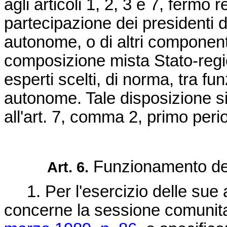
agli articoli 1, 2, 3 e 7, fermo 
partecipazione dei presidenti d
autonome, o di altri componenti
composizione mista Stato-regio
esperti scelti, di norma, tra fu
autonome. Tale disposizione si a
all'art. 7, comma 2, primo peri
Funzionamento de
Art. 6.
1. Per l'esercizio delle sue a
concerne la sessione comunitari