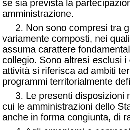
se sia prevista la partecipazio
amministrazione.
2. Non sono compresi tra gli 
variamente composti, nei quali
assuma carattere fondamentale 
collegio. Sono altresì esclusi i 
attività si riferisca ad ambiti ter
programmi territorialmente defin
3. Le presenti disposizioni non
cui le amministrazioni dello St
anche in forma congiunta, di ra