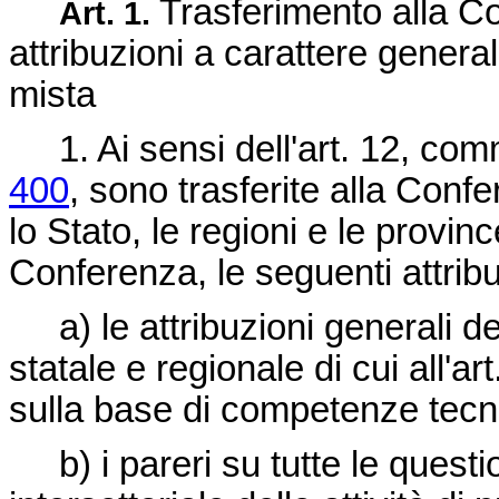
Trasferimento alla Co
Art. 1.
attribuzioni a carattere gener
mista
1. Ai sensi dell'art. 12, com
400
, sono trasferite alla Conf
lo Stato, le regioni e le provin
Conferenza, le seguenti attribu
a) le attribuzioni generali d
statale e regionale di cui all'ar
sulla base di competenze tecnico
b) i pareri su tutte le questio