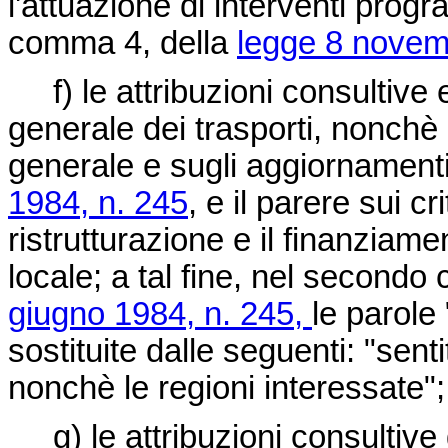
l'attuazione di interventi progra
comma 4, della
legge 8 novem
f) le attribuzioni consultive e d
generale dei trasporti, nonchè 
generale e sugli aggiornamenti 
1984, n. 245
, e il parere sui cr
ristrutturazione e il finanziame
locale; a tal fine, nel secondo
giugno 1984, n. 245,
le parole
sostituite dalle seguenti: "sent
nonchè le regioni interessate";
g) le attribuzioni consultive 