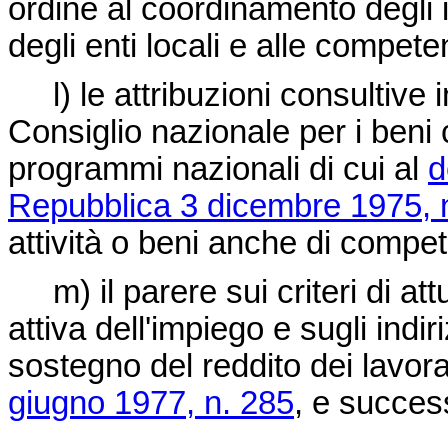
ordine al coordinamento degli in
degli enti locali e alle compete
l) le attribuzioni consultive in
Consiglio nazionale per i beni c
programmi nazionali di cui al
d
Repubblica 3 dicembre 1975, 
attività o beni anche di compe
m) il parere sui criteri di att
attiva dell'impiego e sugli indir
sostegno del reddito dei lavorato
giugno 1977, n. 285
, e success