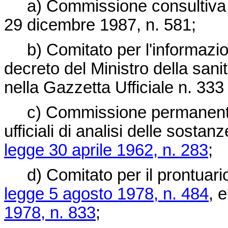
a) Commissione consultiva un
29 dicembre 1987, n. 581
;
b) Comitato per l'informazione
decreto del Ministro della san
nella Gazzetta Ufficiale n. 33
c) Commissione permanente p
ufficiali di analisi delle sostanz
legge 30 aprile 1962, n. 283
;
d) Comitato per il prontuario t
legge 5 agosto 1978, n. 484
, e
1978, n. 833
;