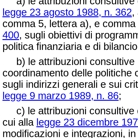
a) le attribuzioni consultive d
legge 23 agosto 1988, n. 362
,
comma 5, lettera a), e comma 
400
, sugli obiettivi di progr
politica finanziaria e di bilancio
b) le attribuzioni consultive i
coordinamento delle politiche co
sugli indirizzi generali e sui cri
legge 9 marzo 1989, n. 86
;
c) le attribuzioni consultive d
cui alla
legge 23 dicembre 197
modificazioni e integrazioni, in 