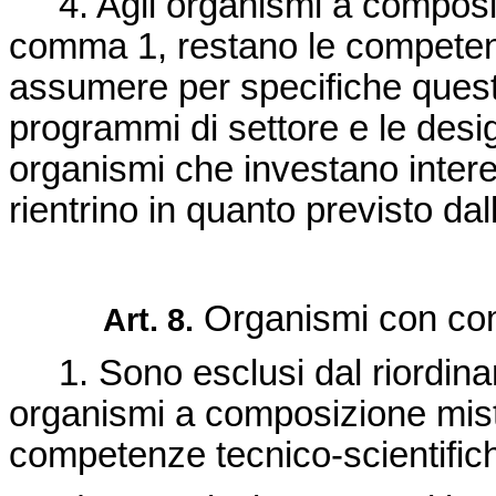
4. Agli organismi a composizi
comma 1, restano le competenz
assumere per specifiche questi
programmi di settore e le desig
organismi che investano interes
rientrino in quanto previsto dall
Organismi con com
Art. 8.
1. Sono esclusi dal riordinam
organismi a composizione mist
competenze tecnico-scientifich