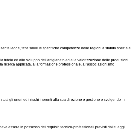
esente legge, fatte salve le specifiche competenze delle regioni a statuto speciale
a tutela ed allo sviluppo dell'artigianato ed alla valorizzazione delle produzioni
 alla ricerca applicata, alla formazione professionale, all'associazionismo
tti gli oneri ed i rischi inerenti alla sua direzione e gestione e svolgendo in
deve essere in possesso dei requisiti tecnico-professionali previsti dalle leggi