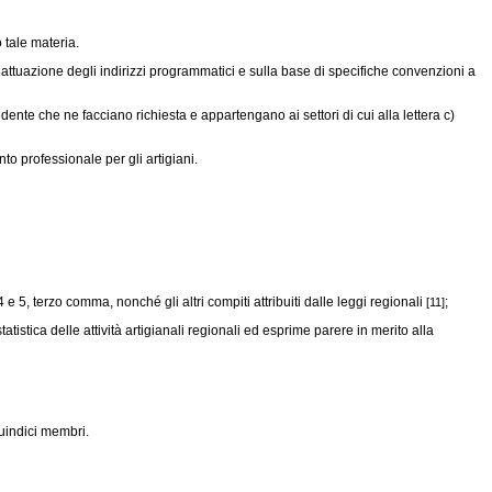
 tale materia.
attuazione degli indirizzi programmatici e sulla base di specifiche convenzioni a
nte che ne facciano richiesta e appartengano ai settori di cui alla lettera c)
o professionale per gli artigiani.
 e 5, terzo comma, nonché gli altri compiti attribuiti dalle leggi regionali
;
[11]
istica delle attività artigianali regionali ed esprime parere in merito alla
uindici membri.