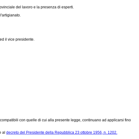
vinciale del lavoro e la presenza di esperti.
'artigianato.
d il vice presidente.
 compatibili con quelle di cui alla presente legge, continuano ad applicarsi fino
e al
decreto del Presidente della Repubblica 23 ottobre 1956, n. 1202.