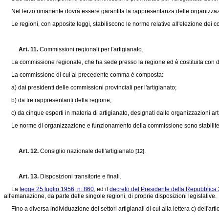
Nel terzo rimanente dovrà essere garantita la rappresentanza delle organizzazioni 
Le regioni, con apposite leggi, stabiliscono le norme relative all'elezione dei co
Art. 11.
Commissioni regionali per l'artigianato.
La commissione regionale, che ha sede presso la regione ed è costituita con decr
La commissione di cui al precedente comma è composta:
a) dai presidenti delle commissioni provinciali per l'artigianato;
b) da tre rappresentanti della regione;
c) da cinque esperti in materia di artigianato, designati dalle organizzazioni art
Le norme di organizzazione e funzionamento della commissione sono stabilite
Art. 12.
Consiglio nazionale dell'artigianato
.
[12]
Art. 13.
Disposizioni transitorie e finali.
La
legge 25 luglio 1956, n. 860,
ed il
decreto del Presidente della Repubblica 
all'emanazione, da parte delle singole regioni, di proprie disposizioni legislative.
Fino a diversa individuazione dei settori artigianali di cui alla lettera c) dell'artic