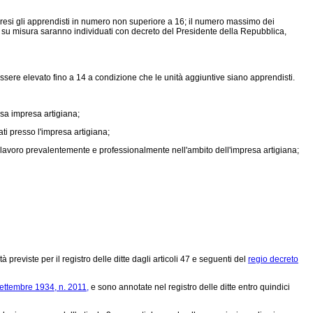
mpresi gli apprendisti in numero non superiore a 16; il numero massimo dei
nto su misura saranno individuati con decreto del Presidente della Repubblica,
sere elevato fino a 14 a condizione che le unità aggiuntive siano apprendisti.
ssa impresa artigiana;
i presso l'impresa artigiana;
 di lavoro prevalentemente e professionalmente nell'ambito dell'impresa artigiana;
à previste per il registro delle ditte dagli articoli 47 e seguenti del
regio decreto
settembre 1934, n. 2011,
e sono annotate nel registro delle ditte entro quindici