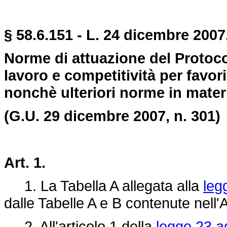
§ 58.6.151 - L. 24 dicembre 2007,
Norme di attuazione del Protoco
lavoro e competitività per favorir
nonchè ulteriori norme in materi
(G.U. 29 dicembre 2007, n. 301)
Art. 1.
1. La Tabella A allegata alla
leg
dalle Tabelle A e B contenute nell'
2. All'articolo 1 della
legge 23 a