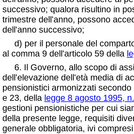
successivo; qualora risultino in pos
trimestre dell'anno, possono acced
dell'anno successivo;
d) per il personale del comparto s
al comma 9 dell'articolo 59 della
l
6. Il Governo, allo scopo di assic
dell'elevazione dell'età media di 
pensionistici armonizzati secondo 
e 23, della
legge 8 agosto 1995, n.
gestioni pensionistiche per cui sian
della presente legge, requisiti dive
generale obbligatoria, ivi compresi 