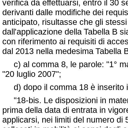
verifica da effettuarsi, entro il 30 
derivanti dalle modifiche dei requi
anticipato, risultasse che gli stessi
dall'applicazione della Tabella B s
con riferimento ai requisiti di acc
dal 2013 nella medesima Tabella B
c) al comma 8, le parole: "1° mar
"20 luglio 2007";
d) dopo il comma 18 è inserito i
"18-bis. Le disposizioni in materi
prima della data di entrata in vigo
applicarsi, nei limiti del numero di 