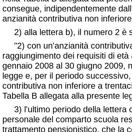
consegue, indipendentemente dall'e
anzianità contributiva non inferior
2) alla lettera b), il numero 2 è s
"2) con un'anzianità contributiva
raggiungimento dei requisiti di età 
gennaio 2008 al 30 giugno 2009, ne
legge e, per il periodo successivo,
contributiva non inferiore a trentaci
Tabella B allegata alla presente le
3) l'ultimo periodo della lettera c)
personale del comparto scuola resta
trattamento pensionistico, che la c