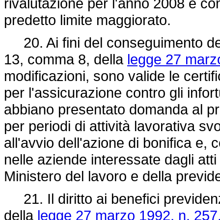
rivalutazione per l'anno 2008 è co
predetto limite maggiorato.
20. Ai fini del conseguimento dei b
13, comma 8, della
legge 27 marzo
modificazioni, sono valide le certifi
per l'assicurazione contro gli infor
abbiano presentato domanda al pred
per periodi di attività lavorativa s
all'avvio dell'azione di bonifica e,
nelle aziende interessate dagli atti
Ministero del lavoro e della previ
21. Il diritto ai benefici previdenz
della
legge 27 marzo 1992, n. 257