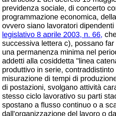
previdenza sociale, di concerto con 
programmazione economica, della s
ovvero siano lavoratori dipendenti 
legislativo 8 aprile 2003, n. 66,
che,
successiva lettera c), possano far 
una permanenza minima nel periodo
addetti alla cosiddetta "linea caten
produttivo in serie, contraddistinto
misurazione di tempi di produzion
di postazioni, svolgano attività car
stesso ciclo lavorativo su parti sta
spostano a flusso continuo o a sc
dall'organizzazione del lavoro o da