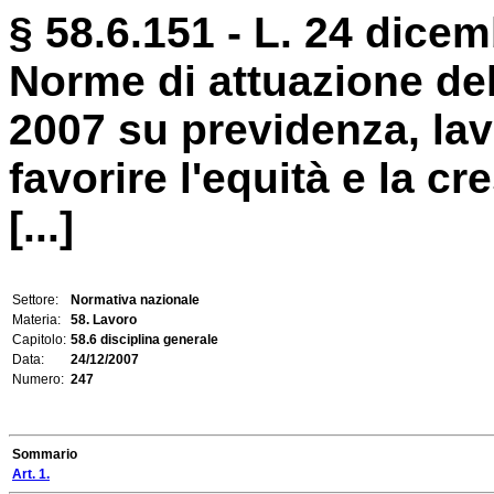
§ 58.6.151 - L. 24 dicem
Norme di attuazione del
2007 su previdenza, lav
favorire l'equità e la cr
[...]
Settore:
Normativa nazionale
Materia:
58. Lavoro
Capitolo:
58.6 disciplina generale
Data:
24/12/2007
Numero:
247
Sommario
Art. 1.