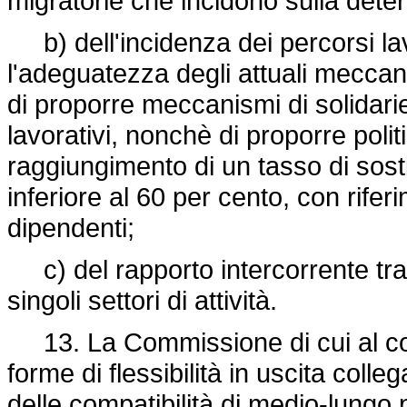
migratorie che incidono sulla dete
b) dell'incidenza dei percorsi lavo
l'adeguatezza degli attuali meccani
di proporre meccanismi di solidariet
lavorativi, nonchè di proporre polit
raggiungimento di un tasso di sostit
inferiore al 60 per cento, con riferi
dipendenti;
c) del rapporto intercorrente tra l
singoli settori di attività.
13. La Commissione di cui al com
forme di flessibilità in uscita colle
delle compatibilità di medio-lungo 