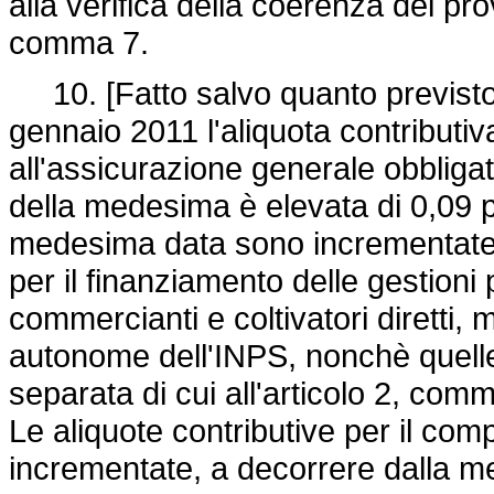
alla verifica della coerenza dei prov
comma 7.
10. [Fatto salvo quanto previsto
gennaio 2011 l'aliquota contributiva 
all'assicurazione generale obbligat
della medesima è elevata di 0,09 pu
medesima data sono incrementate i
per il finanziamento delle gestioni 
commercianti e coltivatori diretti, m
autonome dell'INPS, nonchè quelle re
separata di cui all'articolo 2, com
Le aliquote contributive per il com
incrementate, a decorrere dalla m