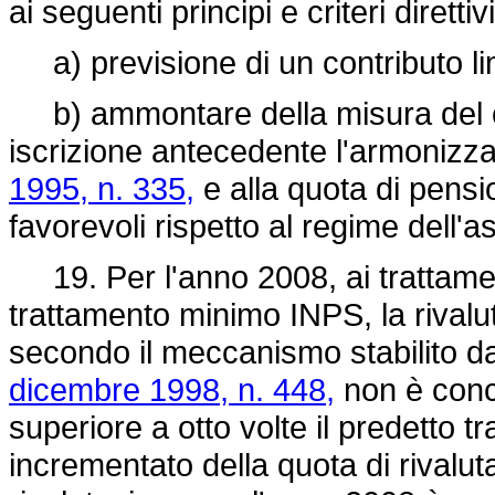
ai seguenti principi e criteri direttivi
a) previsione di un contributo lim
b) ammontare della misura del con
iscrizione antecedente l'armonizz
1995, n. 335,
e alla quota di pensi
favorevoli rispetto al regime dell'
19. Per l'anno 2008, ai trattamenti
trattamento minimo INPS, la rivalu
secondo il meccanismo stabilito da
dicembre 1998, n. 448,
non è conce
superiore a otto volte il predetto t
incrementato della quota di rivalu