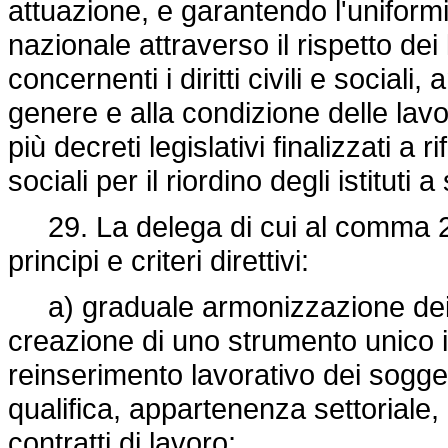
attuazione, e garantendo l'uniformità
nazionale attraverso il rispetto dei 
concernenti i diritti civili e sociali
genere e alla condizione delle lavor
più decreti legislativi finalizzati a
sociali per il riordino degli istituti
29. La delega di cui al comma 28 
principi e criteri direttivi:
a) graduale armonizzazione dei t
creazione di uno strumento unico in
reinserimento lavorativo dei sogget
qualifica, appartenenza settoriale,
contratti di lavoro;