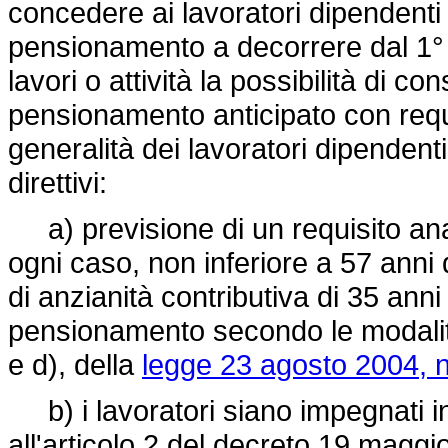
concedere ai lavoratori dipendenti 
pensionamento a decorrere dal 1° 
lavori o attività la possibilità di co
pensionamento anticipato con requisi
generalità dei lavoratori dipendenti
direttivi:
a) previsione di un requisito anag
ogni caso, non inferiore a 57 anni 
di anzianità contributiva di 35 anni
pensionamento secondo le modalità 
e d), della
legge 23 agosto 2004, n
b) i lavoratori siano impegnati in
all'articolo 2 del decreto 19 maggi