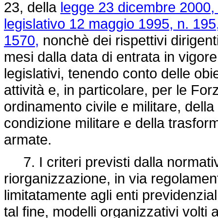
23, della
legge 23 dicembre 2000, 
legislativo 12 maggio 1995, n. 195
1570,
nonchè dei rispettivi dirigent
mesi dalla data di entrata in vigor
legislativi, tenendo conto delle obi
attività e, in particolare, per le Fo
ordinamento civile e militare, della 
condizione militare e della trasfo
armate.
7. I criteri previsti dalla normativ
riorganizzazione, in via regolamenta
limitatamente agli enti previdenziali
tal fine, modelli organizzativi volt