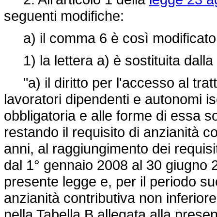
seguenti modifiche:
a) il comma 6 è così modificato
1) la lettera a) è sostituita dall
"a) il diritto per l'accesso al trat
lavoratori dipendenti e autonomi isc
obbligatoria e alle forme di essa s
restando il requisito di anzianità c
anni, al raggiungimento dei requisiti
dal 1° gennaio 2008 al 30 giugno 20
presente legge e, per il periodo su
anzianità contributiva non inferiore 
nella Tabella B allegata alla presen