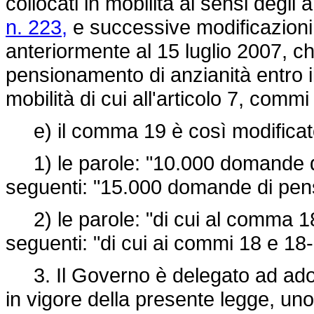
collocati in mobilità ai sensi degli a
n. 223,
e successive modificazioni, 
anteriormente al 15 luglio 2007, che
pensionamento di anzianità entro il 
mobilità di cui all'articolo 7, commi
e) il comma 19 è così modificat
1) le parole: "10.000 domande di 
seguenti: "15.000 domande di pen
2) le parole: "di cui al comma 18"
seguenti: "di cui ai commi 18 e 18-
3. Il Governo è delegato ad adotta
in vigore della presente legge, uno o