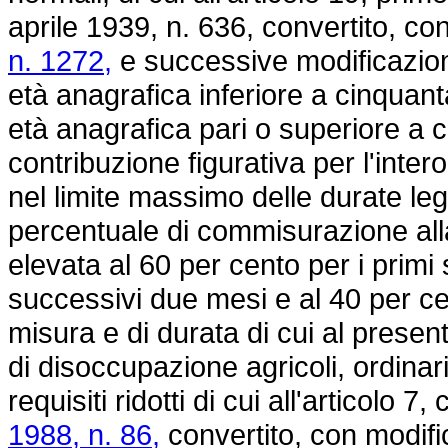
aprile 1939, n. 636,
convertito, con
n. 1272,
e successive modificazioni
età anagrafica inferiore a cinquant
età anagrafica pari o superiore a c
contribuzione figurativa per l'inte
nel limite massimo delle durate le
percentuale di commisurazione alla
elevata al 60 per cento per i primi 
successivi due mesi e al 40 per cent
misura e di durata di cui al prese
di disoccupazione agricoli, ordinari
requisiti ridotti di cui all'articolo 
1988, n. 86,
convertito, con modifi