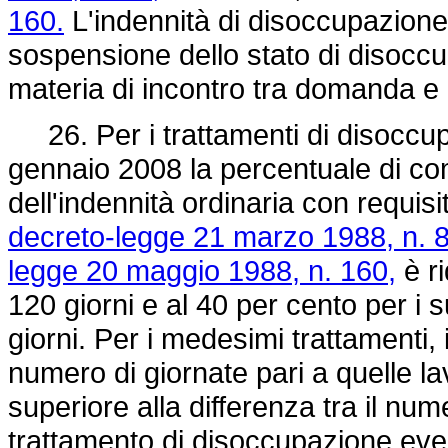
160.
L'indennità di disoccupazione 
sospensione dello stato di disoccu
materia di incontro tra domanda e o
26. Per i trattamenti di disoccup
gennaio 2008 la percentuale di co
dell'indennità ordinaria con requisiti
decreto-legge 21 marzo 1988, n. 8
legge 20 maggio 1988, n. 160,
è ri
120 giorni e al 40 per cento per i 
giorni. Per i medesimi trattamenti, i
numero di giornate pari a quelle 
superiore alla differenza tra il num
trattamento di disoccupazione eve