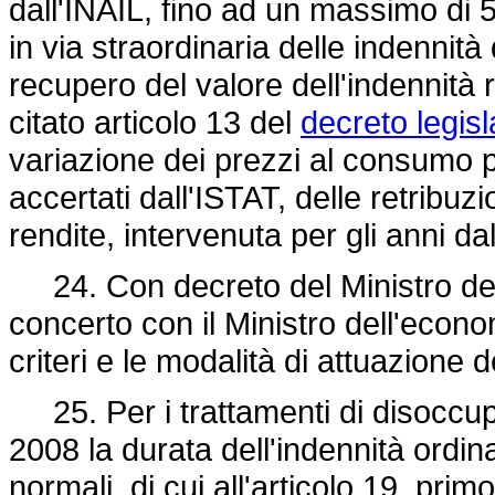
dall'INAIL, fino ad un massimo di 5
in via straordinaria delle indennità
recupero del valore dell'indennità r
citato articolo 13 del
decreto legisl
variazione dei prezzi al consumo pe
accertati dall'ISTAT, delle retribuzi
rendite, intervenuta per gli anni da
24. Con decreto del Ministro del 
concerto con il Ministro dell'econo
criteri e le modalità di attuazione
25. Per i trattamenti di disoccu
2008 la durata dell'indennità ordin
normali, di cui all'articolo 19, pr