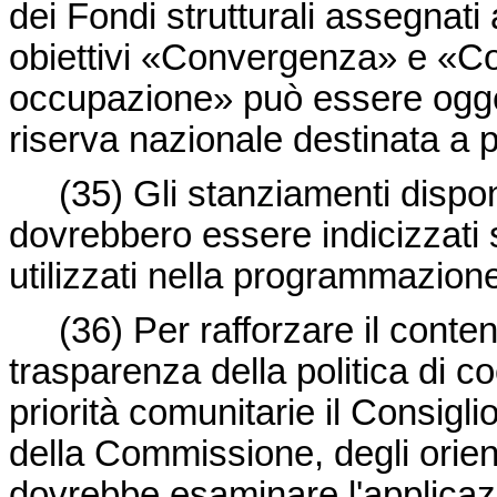
dei Fondi strutturali assegnati 
obiettivi «Convergenza» e «Com
occupazione» può essere ogge
riserva nazionale destinata a pr
(35)
Gli stanziamenti dispon
dovrebbero essere indicizzati 
utilizzati nella programmazion
(36)
Per rafforzare il conte
trasparenza della politica di c
priorità comunitarie il Consigl
della Commissione, degli orient
dovrebbe esaminare l'applicazi