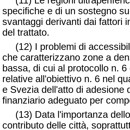
(11)
Le regioni ultraperifer
specifiche e di un sostegno s
svantaggi derivanti dai fattori i
del trattato.
(12)
I problemi di accessibi
che caratterizzano zone a de
bassa, di cui al protocollo n. 
relative all'obiettivo n. 6 nel q
e Svezia dell'atto di adesione
finanziario adeguato per compens
(13)
Data l'importanza dello
contributo delle città, soprattu