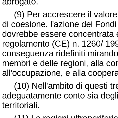
abrogato.
(9)
Per accrescere il valore
di coesione, l'azione dei Fondi
dovrebbe essere concentrata e s
regolamento (CE) n. 1260/ 19
conseguenza ridefiniti mirando
membri e delle regioni, alla co
all'occupazione, e alla coopera
(10)
Nell'ambito di questi tr
adeguatamente conto sia degli 
territoriali.