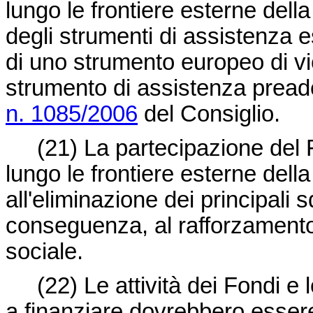
lungo le frontiere esterne del
degli strumenti di assistenza e
di uno strumento europeo di vic
strumento di assistenza preade
n. 1085/2006
del Consiglio.
(21)
La partecipazione del
lungo le frontiere esterne del
all'eliminazione dei principali s
conseguenza, al rafforzament
sociale.
(22)
Le attività dei Fondi e
a finanziare dovrebbero essere 