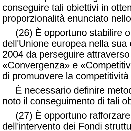
conseguire tali obiettivi in ott
proporzionalità enunciato nello
(26)
È opportuno stabilire ob
dell'Unione europea nella sua 
2004 da perseguire attraverso l
«Convergenza» e «Competitivit
di promuovere la competitività 
È necessario definire metodi
noto il conseguimento di tali obi
(27)
È opportuno rafforzare 
dell'intervento dei Fondi strutt