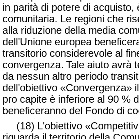
in parità di potere di acquisto,
comunitaria. Le regioni che rise
alla riduzione della media comu
dell'Unione europea beneficera
transitorio considerevole al fi
convergenza. Tale aiuto avrà 
da nessun altro periodo transit
dell'obiettivo «Convergenza» i
pro capite è inferiore al 90 % 
beneficeranno del Fondo di co
(18)
L'obiettivo «Competiti
riguarda il territorio della Com