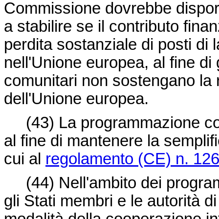
Commissione dovrebbe disporre
a stabilire se il contributo fin
perdita sostanziale di posti di 
nell'Unione europea, al fine di
comunitari non sostengano la ri
dell'Unione europea.
(43)
La programmazione copr
al fine di mantenere la semplif
cui al
regolamento (CE) n. 12
(44)
Nell'ambito dei progra
gli Stati membri e le autorità 