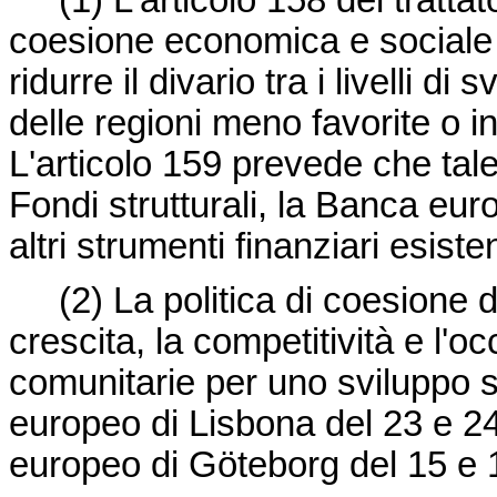
(1)
L'articolo 158 del tratta
coesione economica e sociale 
ridurre il divario tra i livelli di
delle regioni meno favorite o i
L'articolo 159 prevede che tale
Fondi strutturali, la Banca euro
altri strumenti finanziari esisten
(2)
La politica di coesione 
crescita, la competitività e l'o
comunitarie per uno sviluppo so
europeo di Lisbona del 23 e 2
europeo di Göteborg del 15 e 