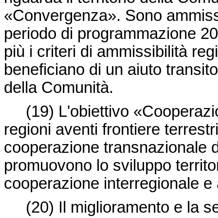
«Convergenza». Sono ammissibil
periodo di programmazione 2
più i criteri di ammissibilità r
beneficiano di un aiuto transito
della Comunità.
(19)
L'obiettivo «Cooperazio
regioni aventi frontiere terrestr
cooperazione transnazionale de
promuovono lo sviluppo territori
cooperazione interregionale e 
(20)
Il miglioramento e la 