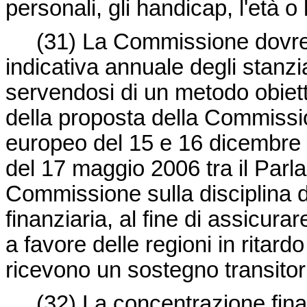
personali, gli handicap, l'età o
(31)
La Commissione dovrebb
indicativa annuale degli stanzi
servendosi di un metodo obiet
della proposta della Commissio
europeo del 15 e 16 dicembre 2
del 17 maggio 2006 tra il Parla
Commissione sulla disciplina d
finanziaria, al fine di assicu
a favore delle regioni in ritard
ricevono un sostegno transitorio
(32)
La concentrazione fina