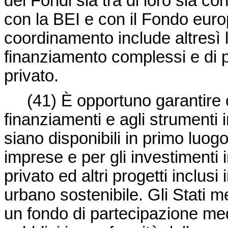
dei Fondi sia tra di loro sia con 
con la BEI e con il Fondo europ
coordinamento include altresì l
finanziamento complessi e di pa
privato.
(41)
È opportuno garantire 
finanziamenti e agli strumenti i
siano disponibili in primo luog
imprese e per gli investimenti i
privato ed altri progetti inclusi
urbano sostenibile. Gli Stati m
un fondo di partecipazione med