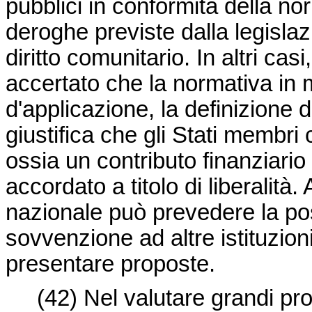
pubblici in conformità della no
deroghe previste dalla legislaz
diritto comunitario. In altri ca
accertato che la normativa in m
d'applicazione, la definizione 
giustifica che gli Stati membr
ossia un contributo finanziario
accordato a titolo di liberalità.
nazionale può prevedere la pos
sovvenzione ad altre istituzion
presentare proposte.
(42)
Nel valutare grandi pro