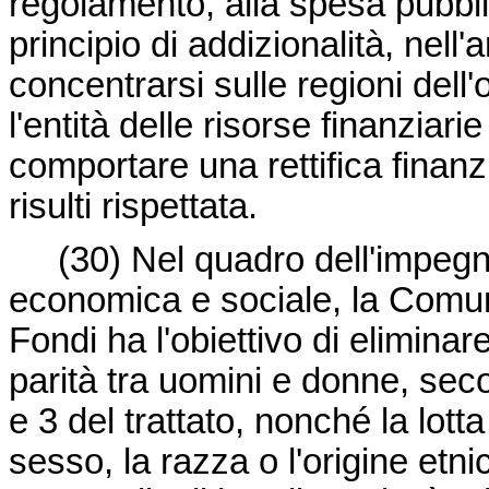
regolamento, alla spesa pubblic
principio di addizionalità, nell
concentrarsi sulle regioni del
l'entità delle risorse finanzia
comportare una rettifica finanz
risulti rispettata.
(30)
Nel quadro dell'impegn
economica e sociale, la Comunit
Fondi ha l'obiettivo di eliminar
parità tra uomini e donne, seco
e 3 del trattato, nonché la lott
sesso, la razza o l'origine etni