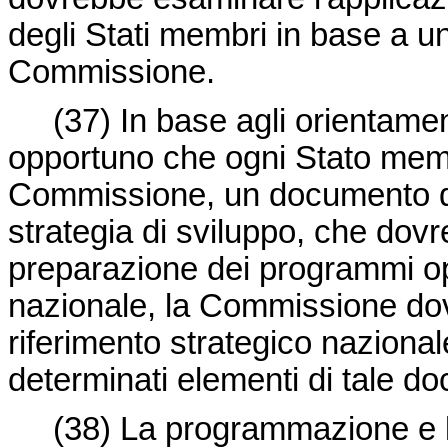
degli Stati membri in base a un
Commissione.
(37)
In base agli orientament
opportuno che ogni Stato membr
Commissione, un documento di 
strategia di sviluppo, che dovre
preparazione dei programmi ope
nazionale, la Commissione dov
riferimento strategico naziona
determinati elementi di tale d
(38)
La programmazione e la