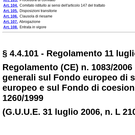
Art. 103.
Procedura di comitato
Art. 104.
Comitato istituito ai sensi dell'articolo 147 del trattato
Art. 105.
Disposizioni transitorie
Art. 106.
Clausola di riesame
Art. 107.
Abrogazione
Art. 108.
Entrata in vigore
§ 4.4.101 - Regolamento 11 lugli
Regolamento (CE) n. 1083/2006 
generali sul Fondo europeo di s
europeo e sul Fondo di coesion
1260/1999
(G.U.U.E. 31 luglio 2006, n. L 210