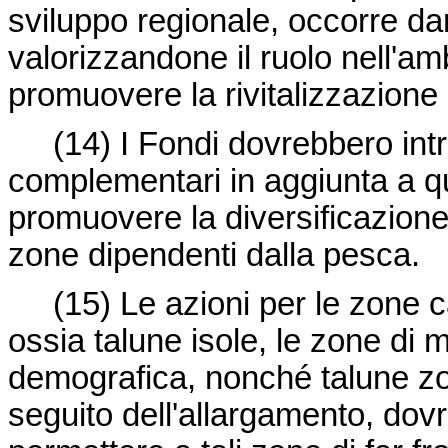
sviluppo regionale, occorre da
valorizzandone il ruolo nell'am
promuovere la rivitalizzazione
(14)
I Fondi dovrebbero int
complementari in aggiunta a qu
promuovere la diversificazione
zone dipendenti dalla pesca.
(15)
Le azioni per le zone c
ossia talune isole, le zone di
demografica, nonché talune zo
seguito dell'allargamento, dov