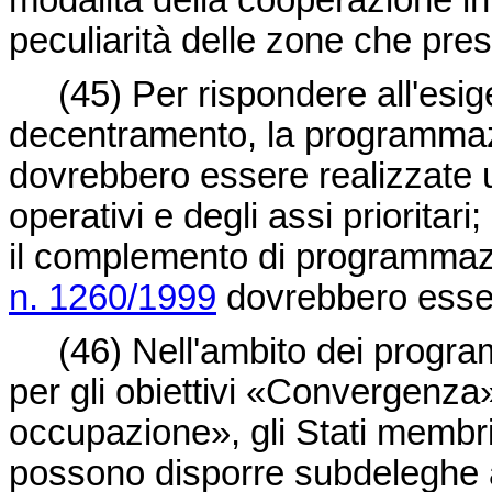
modalità della cooperazione in
peculiarità delle zone che pre
(45)
Per rispondere all'esi
decentramento, la programmazi
dovrebbero essere realizzate 
operativi e degli assi prioritar
il complemento di programmazi
n. 1260/1999
dovrebbero esse
(46)
Nell'ambito dei progra
per gli obiettivi «Convergenza
occupazione», gli Stati membri,
possono disporre subdeleghe all