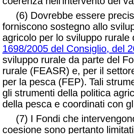
coerenza nell'intervento dei va
(6)
Dovrebbe essere precisat
forniscono sostegno allo svilu
agricolo per lo sviluppo rurale 
1698/2005 del Consiglio, del 
sviluppo rurale da parte del F
rurale (FEASR) e, per il setto
per la pesca (FEP). Tali strume
gli strumenti della politica ag
della pesca e coordinati con gli
(7)
I Fondi che intervengono 
coesione sono pertanto limitat