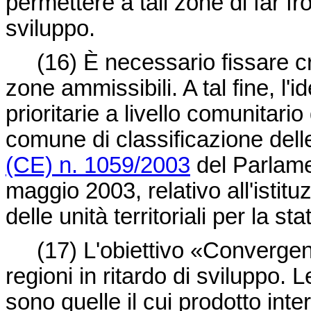
permettere a tali zone di far fro
sviluppo.
(16)
È necessario fissare cri
zone ammissibili. A tal fine, l'i
prioritarie a livello comunitar
comune di classificazione delle
(CE) n. 1059/2003
del Parlame
maggio 2003, relativo all'istit
delle unità territoriali per la st
(17)
L'obiettivo «Convergen
regioni in ritardo di sviluppo. L
sono quelle il cui prodotto inte