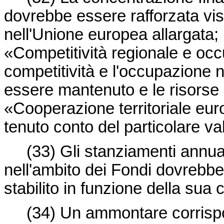
dovrebbe essere rafforzata vist
nell'Unione europea allargata; l
«Competitività regionale e occ
competitività e l'occupazione 
essere mantenuto e le risorse d
«Cooperazione territoriale e
tenuto conto del particolare v
(33)
Gli stanziamenti annu
nell'ambito dei Fondi dovrebbe
stabilito in funzione della sua
(34)
Un ammontare corrispo