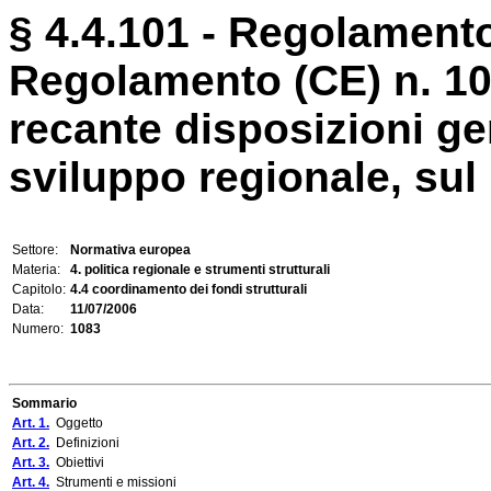
§ 4.4.101 - Regolamento
Regolamento (CE) n. 10
recante disposizioni ge
sviluppo regionale, sul
Settore:
Normativa europea
Materia:
4. politica regionale e strumenti strutturali
Capitolo:
4.4 coordinamento dei fondi strutturali
Data:
11/07/2006
Numero:
1083
Sommario
Art. 1.
Oggetto
Art. 2.
Definizioni
Art. 3.
Obiettivi
Art. 4.
Strumenti e missioni