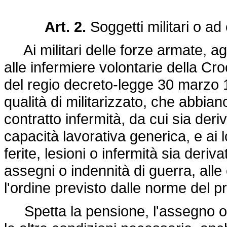
Art. 2.
Soggetti militari o ad 
Ai militari delle forze armate, agli
alle infermiere volontarie della Croc
del regio
decreto-legge 30 marzo 1
qualità di militarizzato, che abbiano
contratto infermità, da cui sia de
capacità lavorativa generica, e ai 
ferite, lesioni o infermità sia deri
assegni o indennità di guerra, alle 
l'ordine previsto dalle norme del p
Spetta la pensione, l'assegno o l