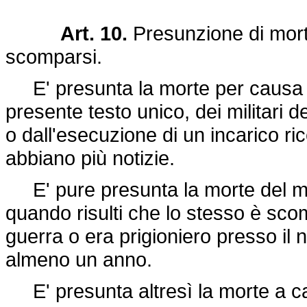
Art. 10.
Presunzione di morte
scomparsi.
E' presunta la morte per causa di s
presente testo unico, dei militari 
o dall'esecuzione di un incarico ri
abbiano più notizie.
E' pure presunta la morte del mil
quando risulti che lo stesso è sco
guerra o era prigioniero presso il n
almeno un anno.
E' presunta altresì la morte a caus