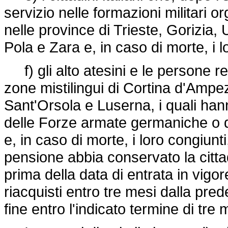
servizio nelle formazioni militari
nelle province di Trieste, Gorizia,
Pola e Zara e, in caso di morte, i l
f) gli alto atesini e le persone r
zone mistilingui di Cortina d'Ampez
Sant'Orsola e Luserna, i quali han
delle Forze armate germaniche o d
e, in caso di morte, i loro congiun
pensione abbia conservato la cittad
prima della data di entrata in vigo
riacquisti entro tre mesi dalla pre
fine entro l'indicato termine di tre 