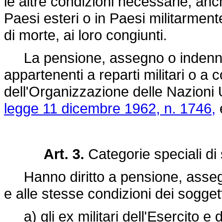
le altre condizioni necessarie, anche
Paesi esteri o in Paesi militarment
di morte, ai loro congiunti.
La pensione, assegno o indennità 
appartenenti a reparti militari o a c
dell'Organizzazione delle Nazioni Un
legge 11 dicembre 1962, n. 1746,
e
Art. 3.
Categorie speciali di s
Hanno diritto a pensione, assegno
e alle stesse condizioni dei soggett
a) gli ex militari dell'Esercito e