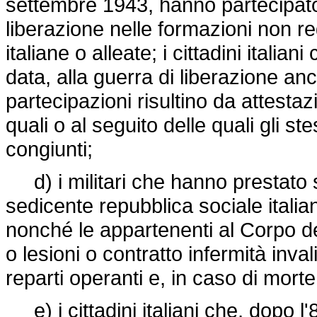
settembre 1943, hanno partecipato
liberazione nelle formazioni non r
italiane o alleate; i cittadini itali
data, alla guerra di liberazione anc
partecipazioni risultino da attesta
quali o al seguito delle quali gli st
congiunti;
d) i militari che hanno prestato s
sedicente repubblica sociale italian
nonché le appartenenti al Corpo del
o lesioni o contratto infermità inval
reparti operanti e, in caso di morte,
e) i cittadini italiani che, dopo 