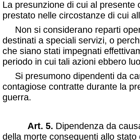
La presunzione di cui al presente
prestato nelle circostanze di cui a
Non si considerano reparti operant
destinati a speciali servizi, o perc
che siano stati impegnati effettiva
periodo in cui tali azioni ebbero lu
Si presumono dipendenti da causa
contagiose contratte durante la pre
guerra.
Art. 5.
Dipendenza da causa di
della morte conseguenti allo stato d