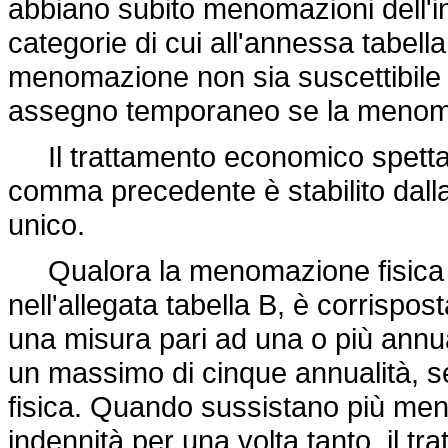
abbiano subito menomazioni dell'int
categorie di cui all'annessa tabella
menomazione non sia suscettibile 
assegno temporaneo se la menomaz
Il trattamento economico spettante
comma precedente è stabilito dall
unico.
Qualora la menomazione fisica s
nell'allegata tabella B, è corrispos
una misura pari ad una o più annua
un massimo di cinque annualità, 
fisica. Quando sussistano più men
indennità per una volta tanto, il tr