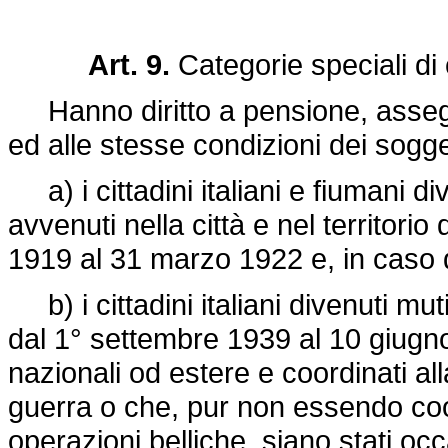
Art. 9.
Categorie speciali di c
Hanno diritto a pensione, assegno
ed alle stesse condizioni dei sogge
a) i cittadini italiani e fiumani div
avvenuti nella città e nel territor
1919 al 31 marzo 1922 e, in caso di
b) i cittadini italiani divenuti muti
dal 1° settembre 1939 al 10 giugn
nazionali od estere e coordinati al
guerra o che, pur non essendo coor
operazioni belliche, siano stati occ