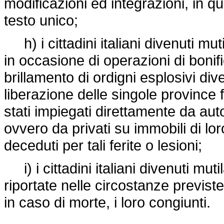
modificazioni ed integrazioni, in q
testo unico;
h) i cittadini italiani divenuti mutil
in occasione di operazioni di bonif
brillamento di ordigni esplosivi dive
liberazione delle singole province 
stati impiegati direttamente da autor
ovvero da privati su immobili di loro
deceduti per tali ferite o lesioni;
i) i cittadini italiani divenuti mutil
riportate nelle circostanze previst
in caso di morte, i loro congiunti.