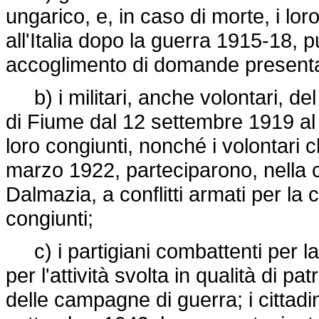
ungarico, e, in caso di morte, i loro
all'Italia dopo la guerra 1915-18, pu
accoglimento di domande presentate
b) i militari, anche volontari, de
di Fiume dal 12 settembre 1919 al 
loro congiunti, nonché i volontari
marzo 1922, parteciparono, nella cit
Dalmazia, a conflitti armati per la 
congiunti;
c) i partigiani combattenti per la lo
per l'attività svolta in qualità di p
delle campagne di guerra; i cittadi