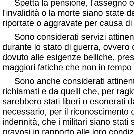
Spetta la pensione, l'assegno o 
l'invalidità o la morte siano state d
riportate o aggravate per causa di 
Sono considerati servizi attinenti
durante lo stato di guerra, ovvero q
dovuto alle esigenze belliche, pre
maggiori fatiche che non in tempo 
Sono anche considerati attinenti al
richiamati e da quelli che, per ragi
sarebbero stati liberi o esonerati da
necessario, per il riconoscimento 
indennità, che i militari siano stati
gravosi in rapporto alle loro condizi