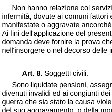
Non hanno relazione col servizio 
infermità, dovute ai comuni fattori
manifestate o aggravate ancorché il
Ai fini dell'applicazione del presen
domanda deve fornire la prova che 
nell'insorgere o nel decorso delle i
Art. 8.
Soggetti civili.
Sono liquidate pensioni, assegni o 
divenuti invalidi ed ai congiunti dei 
guerra che sia stato la causa violen
del suo aggravamento, o della mo