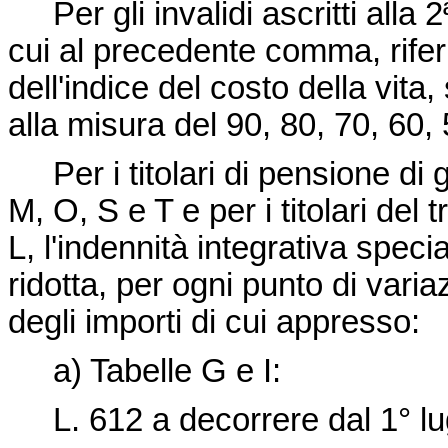
Per gli invalidi ascritti alla 2ª
cui al precedente comma, riferi
dell'indice del costo della vita
alla misura del 90, 80, 70, 60,
Per i titolari di pensione di gu
M, O, S e T e per i titolari del 
L, l'indennità integrativa spec
ridotta, per ogni punto di variaz
degli importi di cui appresso:
a) Tabelle G e I:
L. 612 a decorrere dal 1° lu