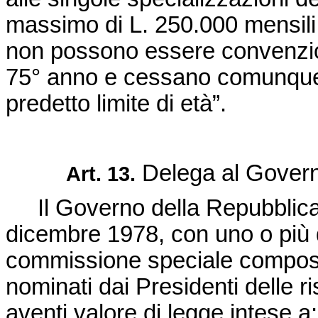
massimo di L. 250.000 mensili. 
non possono essere convenzio
75° anno e cessano comunque d
predetto limite di età”.
Delega al Gover
Art. 13.
Il Governo della Repubblica 
dicembre 1978, con uno o più de
commissione speciale composta 
nominati dai Presidenti delle r
aventi valore di legge intese a: