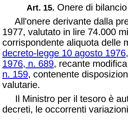
Onere di bilancio 
Art. 15.
All'onere derivante dalla pres
1977, valutato in lire 74.000 m
corrispondente aliquota delle m
decreto-legge 10 agosto 1976,
1976, n. 689
, recante modifica 
n. 159
, contenente disposizioni
valutarie.
Il Ministro per il tesoro è au
decreti, le occorrenti variazioni