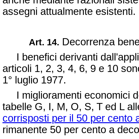
anche mediante razionali sist
assegni attualmente esistenti.
Decorrenza benef
Art. 14.
I benefici derivanti dall'appli
articoli 1, 2, 3, 4, 6, 9 e 10 s
1° luglio 1977.
I miglioramenti economici der
tabelle G, I, M, O, S, T ed L a
corrisposti per il 50 per cento 
rimanente 50 per cento a decor