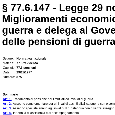
§ 77.6.147 - Legge 29 n
Miglioramenti economici
guerra e delega al Gove
delle pensioni di guerra
Settore:
Normativa nazionale
Materia:
77. Previdenza
Capitolo:
77.6 pensioni
Data:
29/11/1977
Numero:
875
Sommario
Art. 1.
Trattamento di pensione per i mutilati ed invalidi di guerra.
Art. 2.
Assegno complementare per gli invalidi ascritti alla1 categoria con o senz
Art. 3.
Assegno speciale annuo agli invalidi di 1 categoria con o senza assegno d
Art. 4.
Indennità di assistenza e di accompagnamento.