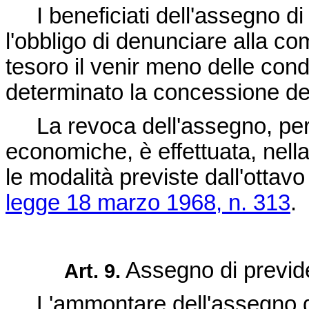
I beneficiati dell'assegno di 
l'obbligo di denunciare alla co
tesoro il venir meno delle co
determinato la concessione de
La revoca dell'assegno, per 
economiche, è effettuata, nell
le modalità previste dall'ottav
legge 18 marzo 1968, n. 313
.
Assegno di previde
Art. 9.
L'ammontare dell'assegno di 