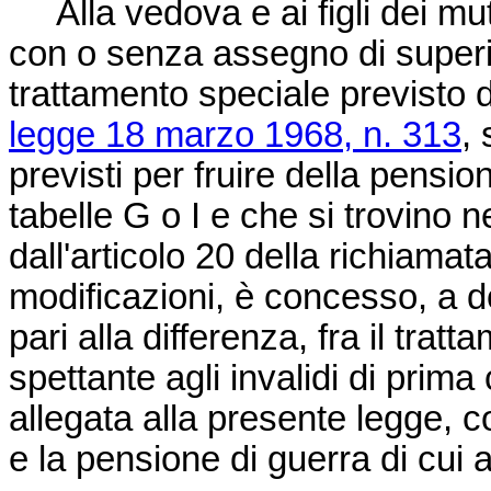
Alla vedova e ai figli dei mutil
con o senza assegno di superin
trattamento speciale previsto 
legge 18 marzo 1968, n. 313
,
previsti per fruire della pensio
tabelle G o I e che si trovino 
dall'articolo 20 della richiama
modificazioni, è concesso, a
pari alla differenza, fra il tra
spettante agli invalidi di prima
allegata alla presente legge,
e la pensione di guerra di cui a