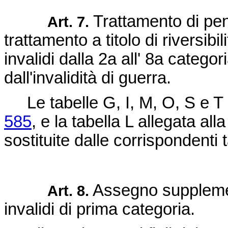
Trattamento di pen
Art. 7.
trattamento a titolo di riversibil
invalidi dalla 2a all' 8a categ
dall'invalidità di guerra.
Le tabelle G, I, M, O, S e T 
585
, e la tabella L allegata all
sostituite dalle corrispondenti
Assegno supplement
Art. 8.
invalidi di prima categoria.