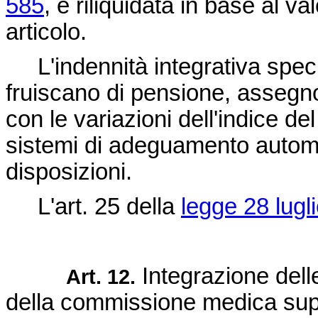
585
, è riliquidata in base al val
articolo.
L'indennità integrativa speci
fruiscano di pensione, assegn
con le variazioni dell'indice de
sistemi di adeguamento automati
disposizioni.
L'art. 25 della
legge 28 lugl
Integrazione dell
Art. 12.
della commissione medica sup