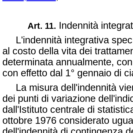
Indennità integrat
Art. 11.
L'indennità integrativa speci
al costo della vita dei trattame
determinata annualmente, con d
con effetto dal 1° gennaio di 
La misura dell'indennità vien
dei punti di variazione dell'indi
dall'Istituto centrale di statist
ottobre 1976 considerato uguale
dell'indennità di contingenza d