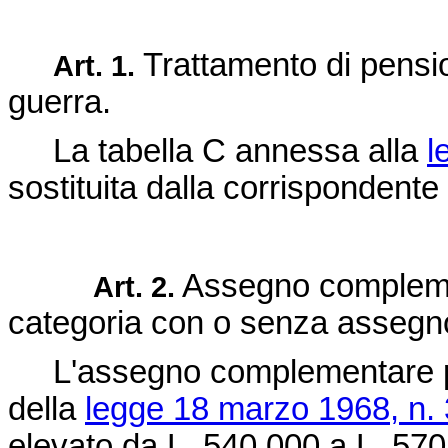
Trattamento di pension
Art. 1.
guerra.
La tabella C annessa alla
l
sostituita dalla corrispondente
Assegno complementa
Art. 2.
categoria con o senza assegno 
L'assegno complementare prev
della
legge 18 marzo 1968, n.
elevato da L. 540.000 a L. 57