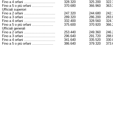
Fino a 4 orfani ...............................
328.320
325.200
322.
Fino a 5 o più orfani .....................
370.680
366.960
363.
Ufficiali superiori
Fino a 2 orfani ...............................
247.320
244.680
242.
Fino a 3 orfani ...............................
289.320
286.200
283.
Fino a 4 orfani ...............................
332.400
328.560
324.
Fino a 5 o più orfani .....................
375.600
370.920
366.
Ufficiali generali
Fino a 2 orfani ...............................
253.440
249.360
246.
Fino a 3 orfani ...............................
296.640
291.720
288.
Fino a 4 orfani ...............................
341.640
335.520
330.
Fino a 5 o più orfani .....................
386.640
379.320
373.