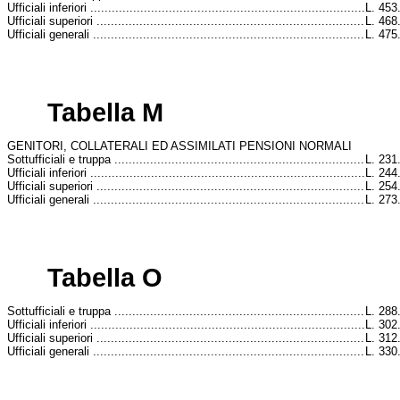
Ufficiali inferiori .............................................................................
L. 453
Ufficiali superiori ...........................................................................
L. 468
Ufficiali generali ............................................................................
L. 475
Tabella M
GENITORI, COLLATERALI ED ASSIMILATI PENSIONI NORMALI
Sottufficiali e truppa ......................................................................
L. 231
Ufficiali inferiori .............................................................................
L. 244
Ufficiali superiori ...........................................................................
L. 254
Ufficiali generali ............................................................................
L. 273
Tabella O
Sottufficiali e truppa ......................................................................
L. 288
Ufficiali inferiori .............................................................................
L. 302
Ufficiali superiori ...........................................................................
L. 312
Ufficiali generali ............................................................................
L. 330