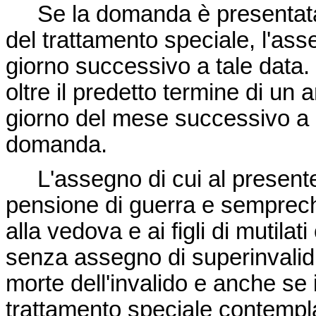
Se la domanda è presentata e
del trattamento speciale, l'a
giorno successivo a tale data
oltre il predetto termine di un
giorno del mese successivo a q
domanda.
L'assegno di cui al presente 
pensione di guerra e semprechè
alla vedova e ai figli di mutilat
senza assegno di superinvalidi
morte dell'invalido e anche se i
trattamento speciale contemplat