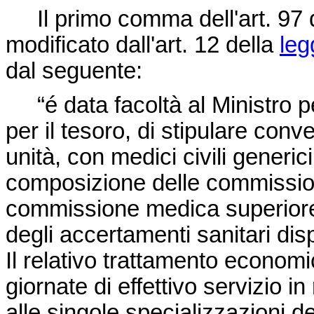
Il primo comma dell'art. 97 
modificato dall'art. 12 della
leg
dal seguente:
“é data facoltà al Ministro per
per il tesoro, di stipulare con
unità, con medici civili generici
composizione delle commissioni
commissione medica superiore di 
degli accertamenti sanitari disp
Il relativo trattamento economic
giornate di effettivo servizio i
alle singole specializzazioni d