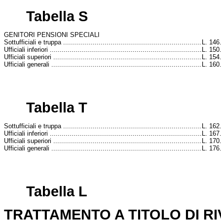
Tabella S
GENITORI PENSIONI SPECIALI
Sottufficiali e truppa ......................................................................
L. 146
Ufficiali inferiori .............................................................................
L. 150
Ufficiali superiori ...........................................................................
L. 154
Ufficiali generali ............................................................................
L. 160
Tabella T
Sottufficiali e truppa ......................................................................
L. 162
Ufficiali inferiori .............................................................................
L. 167
Ufficiali superiori ...........................................................................
L. 170
Ufficiali generali ............................................................................
L. 176
Tabella L
TRATTAMENTO A TITOLO DI RI