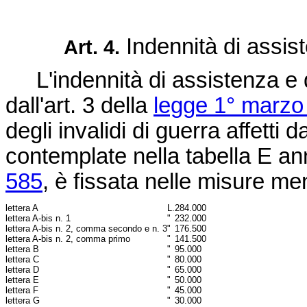
Indennità di assi
Art. 4.
L'indennità di assistenza e
dall'art. 3 della
legge 1° marzo
degli invalidi di guerra affetti 
contemplate nella tabella E a
585
, è fissata nelle misure men
lettera A
L.
284.000
lettera A-bis n. 1
"
232.000
lettera A-bis n. 2, comma secondo e n. 3
"
176.500
lettera A-bis n. 2, comma primo
"
141.500
lettera B
"
95.000
lettera C
"
80.000
lettera D
"
65.000
lettera E
"
50.000
lettera F
"
45.000
lettera G
"
30.000