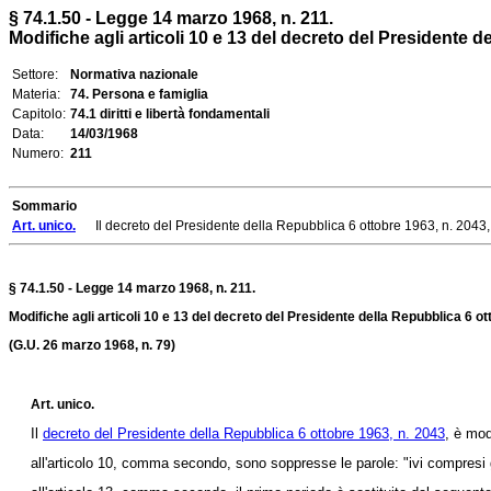
§ 74.1.50 - Legge 14 marzo 1968, n. 211.
Modifiche agli articoli 10 e 13 del decreto del Presidente de
Settore:
Normativa nazionale
Materia:
74. Persona e famiglia
Capitolo:
74.1 diritti e libertà fondamentali
Data:
14/03/1968
Numero:
211
Sommario
Art. unico.
Il decreto del Presidente della Repubblica 6 ottobre 1963, n. 2043,
§ 74.1.50 - Legge 14 marzo 1968, n. 211.
Modifiche agli articoli 10 e 13 del decreto del Presidente della Repubblica 6 o
(G.U. 26 marzo 1968, n. 79)
Art. unico.
Il
decreto del Presidente della Repubblica 6 ottobre 1963, n. 2043
, è mo
all'articolo 10, comma secondo, sono soppresse le parole: "ivi compresi gli in