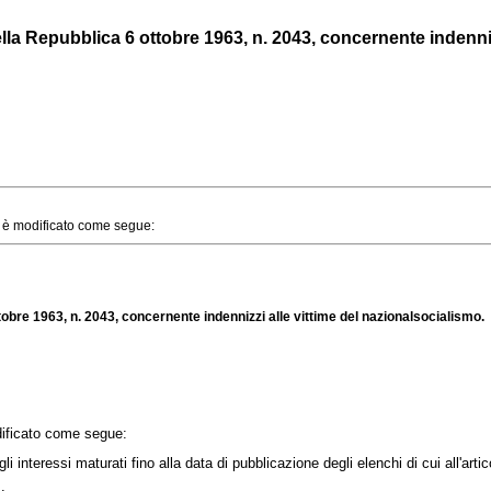
lla Repubblica 6 ottobre 1963, n. 2043, concernente indennizzi
 è modificato come segue:
ttobre 1963, n. 2043, concernente indennizzi alle vittime del nazionalsocialismo.
dificato come segue:
teressi maturati fino alla data di pubblicazione degli elenchi di cui all'artic