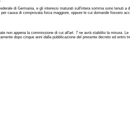
:
erale di Germania, e gli interessi maturati sull'intera somma sono tenuti a di
i per causa di comprovata forza maggiore, oppure le cui domande fossero accol
non appena la commissione di cui all'art. 7 ne avrà stabilito la misura. Le 
vamente dopo cinque anni dalla pubblicazione del presente decreto ed entro tre 