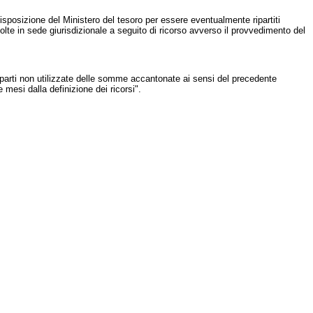
sposizione del Ministero del tesoro per essere eventualmente ripartiti
te in sede giurisdizionale a seguito di ricorso avverso il provvedimento del
parti non utilizzate delle somme accantonate ai sensi del precedente
mesi dalla definizione dei ricorsi".