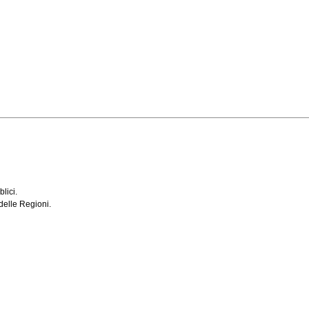
lici.
delle Regioni.