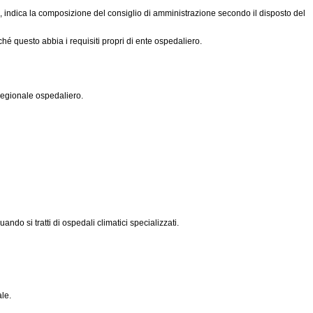
indica la composizione del consiglio di amministrazione secondo il disposto del
hé questo abbia i requisiti propri di ente ospedaliero.
 regionale ospedaliero.
do si tratti di ospedali climatici specializzati.
ale.