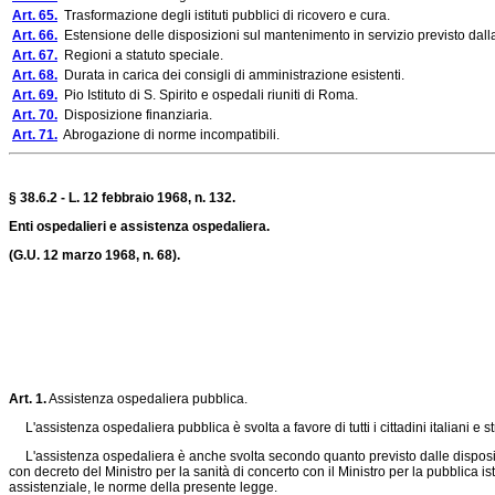
Art. 65.
Trasformazione degli istituti pubblici di ricovero e cura.
Art. 66.
Estensione delle disposizioni sul mantenimento in servizio previsto dal
Art. 67.
Regioni a statuto speciale.
Art. 68.
Durata in carica dei consigli di amministrazione esistenti.
Art. 69.
Pio Istituto di S. Spirito e ospedali riuniti di Roma.
Art. 70.
Disposizione finanziaria.
Art. 71.
Abrogazione di norme incompatibili.
§ 38.6.2 - L. 12 febbraio 1968, n. 132.
Enti ospedalieri e assistenza ospedaliera.
(G.U. 12 marzo 1968, n. 68).
Art. 1.
Assistenza ospedaliera pubblica.
L'assistenza ospedaliera pubblica è svolta a favore di tutti i cittadini italiani e s
L'assistenza ospedaliera è anche svolta secondo quanto previsto dalle disposizioni ch
con decreto del Ministro per la sanità di concerto con il Ministro per la pubblica istr
assistenziale, le norme della presente legge.