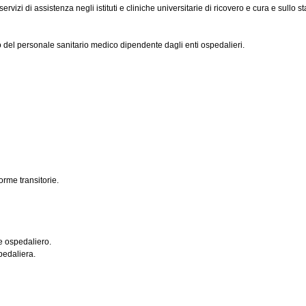
izi di assistenza negli istituti e cliniche universitarie di ricovero e cura e sullo stat
ico del personale sanitario medico dipendente dagli enti ospedalieri.
orme transitorie.
e ospedaliero.
pedaliera.