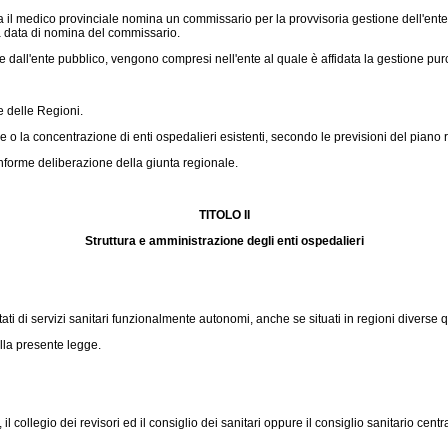
 medico provinciale nomina un commissario per la provvisoria gestione dell'ente, 
la data di nomina del commissario.
dall'ente pubblico, vengono compresi nell'ente al quale è affidata la gestione purc
e delle Regioni.
 o la concentrazione di enti ospedalieri esistenti, secondo le previsioni del piano
forme deliberazione della giunta regionale.
TITOLO II
Struttura e amministrazione degli enti ospedalieri
i servizi sanitari funzionalmente autonomi, anche se situati in regioni diverse quan
lla presente legge.
collegio dei revisori ed il consiglio dei sanitari oppure il consiglio sanitario centr