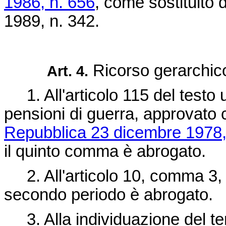
1986, n. 656
, come sostituito d
1989, n. 342
.
Ricorso gerarchic
Art. 4.
1. All'articolo 115 del testo 
pensioni di guerra, approvato
Repubblica 23 dicembre 1978,
il quinto comma è abrogato.
2. All'articolo 10, comma 3,
secondo periodo è abrogato.
3. Alla individuazione del term