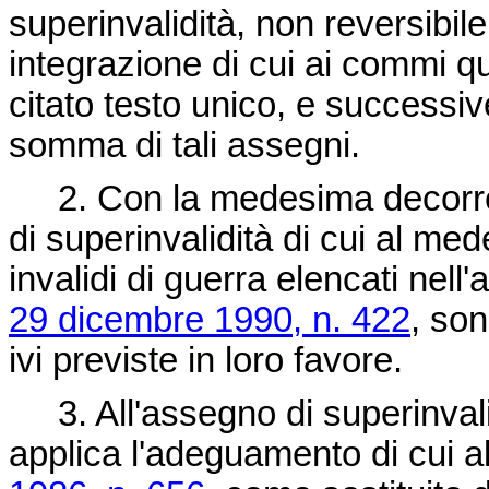
superinvalidità, non reversibile
integrazione di cui ai commi qua
citato testo unico, e successiv
somma di tali assegni.
2. Con la medesima decorren
di superinvalidità di cui al m
invalidi di guerra elencati nell
29 dicembre 1990, n. 422
, son
ivi previste in loro favore.
3. All'assegno di superinvalid
applica l'adeguamento di cui all