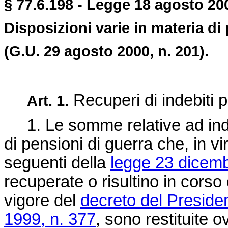
§ 77.6.198 - Legge 18 agosto 200
Disposizioni varie in materia di
(G.U. 29 agosto 2000, n. 201).
Recuperi di indebiti 
Art. 1.
1. Le somme relative ad indeb
di pensioni di guerra che, in vi
seguenti della
legge 23 dicemb
recuperate o risultino in corso 
vigore del
decreto del Preside
1999, n. 377
, sono restituite 