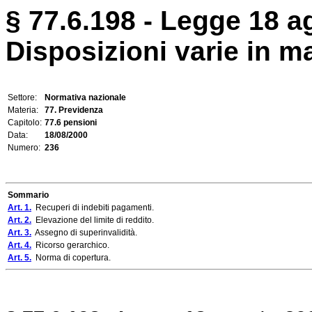
§ 77.6.198 - Legge 18 a
Disposizioni varie in ma
Settore:
Normativa nazionale
Materia:
77. Previdenza
Capitolo:
77.6 pensioni
Data:
18/08/2000
Numero:
236
Sommario
Art. 1.
Recuperi di indebiti pagamenti.
Art. 2.
Elevazione del limite di reddito.
Art. 3.
Assegno di superinvalidità.
Art. 4.
Ricorso gerarchico.
Art. 5.
Norma di copertura.