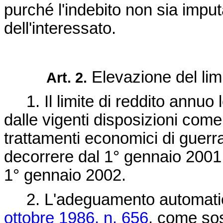
purché l'indebito non sia imp
dell'interessato.
Elevazione del limi
Art. 2.
1. Il limite di reddito annuo lo
dalle vigenti disposizioni come
trattamenti economici di guerr
decorrere dal 1° gennaio 200
1
1° gennaio 2002
.
2. L'adeguamento automatico d
ottobre 1986, n. 656
, come sost