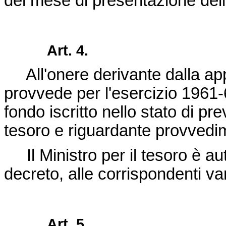
del mese di presentazione de
Art. 4.
All'onere derivante dalla app
provvede per l'esercizio 1961-
fondo iscritto nello stato di pr
tesoro e riguardante provvedime
Il Ministro per il tesoro è au
decreto, alle corrispondenti var
Art. 5.