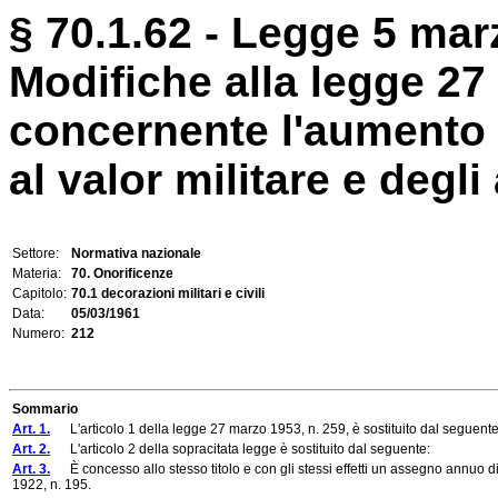
§ 70.1.62 - Legge 5 mar
Modifiche alla legge 27
concernente l'aumento 
al valor militare e degli 
Settore:
Normativa nazionale
Materia:
70. Onorificenze
Capitolo:
70.1 decorazioni militari e civili
Data:
05/03/1961
Numero:
212
Sommario
Art. 1.
L'articolo 1 della legge 27 marzo 1953, n. 259, è sostituito dal seguente
Art. 2.
L'articolo 2 della sopracitata legge è sostituito dal seguente:
Art. 3.
È concesso allo stesso titolo e con gli stessi effetti un assegno annuo di l
1922, n. 195.