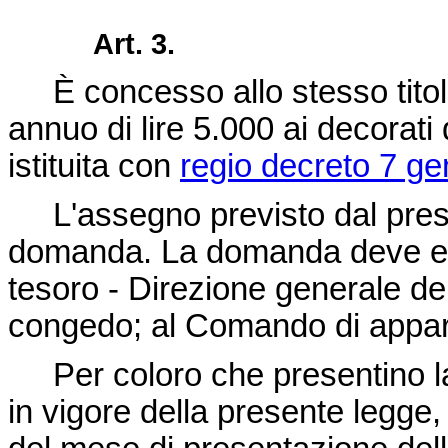
Art. 3.
È concesso allo stesso titolo 
annuo di lire 5.000 ai decorati 
istituita con
regio decreto 7 ge
L'assegno previsto dal prese
domanda. La domanda deve esse
tesoro - Direzione generale dell
congedo; al Comando di apparte
Per coloro che presentino la
in vigore della presente legge