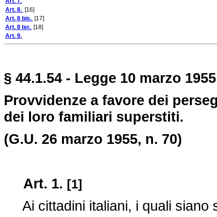
Art. 7.
Art. 8.
[16]
Art. 8 bis.
[17]
Art. 8 ter.
[18]
Art. 9.
§ 44.1.54 - Legge 10 marzo 1955,
Provvidenze a favore dei perseguit
dei loro familiari superstiti.
(G.U. 26 marzo 1955, n. 70)
Art. 1.
[1]
Ai cittadini italiani, i quali siano s