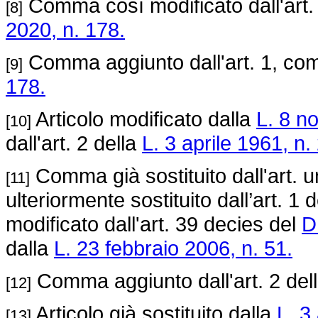
Comma così modificato dall'art
[8]
2020, n. 178.
Comma aggiunto dall'art. 1, co
[9]
178.
Articolo modificato dalla
L. 8 n
[10]
dall'art. 2 della
L. 3 aprile 1961, n.
Comma già sostituito dall'art. u
[11]
ulteriormente sostituito dall’art. 1 
modificato dall'art. 39 decies del
D
dalla
L. 23 febbraio 2006, n. 51.
Comma aggiunto dall'art. 2 del
[12]
Articolo già sostituito dalla
L. 3
[13]