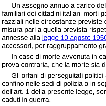
Un assegno annuo a carico del bil
familiari dei cittadini italiani morti
razziali nelle circostanze previste d
misura pari a quella prevista rispet
annesse alla
legge 10 agosto 1950
accessori, per raggruppamento gradi:
In caso di morte avvenuta in car
prova contraria, che la morte sia 
Gli orfani di perseguitati politici a
confino nelle sedi di polizia o in seg
dell'art. 1 della presente legge, sono
caduti in guerra.