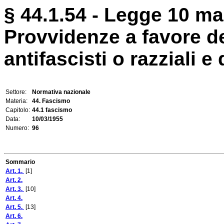
§ 44.1.54 - Legge 10 ma
Provvidenze a favore dei
antifascisti o razziali e 
Settore:
Normativa nazionale
Materia:
44. Fascismo
Capitolo:
44.1 fascismo
Data:
10/03/1955
Numero:
96
Sommario
Art. 1.
[1]
Art. 2.
Art. 3.
[10]
Art. 4.
Art. 5.
[13]
Art. 6.