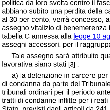
politica da loro svolta contro il fa
abbiano subìto una perdita della ca
al 30 per cento, verrà concesso, a 
assegno vitalizio di benemerenza i
tabella C annessa alla
legge 10 ag
assegni accessori, per il raggruppam
Tale assegno sarà attribuito qual
lavorativa siano stati
:
[3]
a) la detenzione in carcere per re
di condanna da parte del Tribunale 
tribunali ordinari per il periodo a
tratti di condanne inflitte per i rea
Stato, previsti dagli articoli da 24