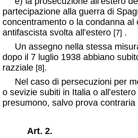
e) la prosecuzione all'estero dell'
partecipazione alla guerra di Spa
concentramento o la condanna al ca
antifascista svolta all'estero
.
[7]
Un assegno nella stessa misura sar
dopo il 7 luglio 1938 abbiano subit
razziale
.
[8]
Nel caso di persecuzioni per motivi
o sevizie subiti in Italia o all'este
presumono, salvo prova contraria
Art. 2.