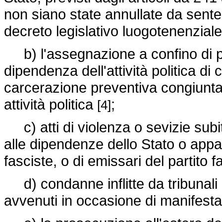
non siano state annullate da senten
decreto legislativo luogotenenziale
b) l'assegnazione a confino di poli
dipendenza dell'attività politica d
carcerazione preventiva congiunta a
attività politica
;
[4]
c) atti di violenza o sevizie subiti
alle dipendenze dello Stato o appart
fasciste, o di emissari del partito 
d) condanne inflitte da tribunali o
avvenuti in occasione di manifesta