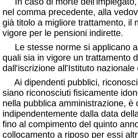
In caso di morte dell'impiegato, il
nel comma precedente, alla vedova 
già titolo a migliore trattamento, il
vigore per le pensioni indirette.
Le stesse norme si applicano ai di
quali sia in vigore un trattamento
dall'iscrizione all'Istituto nazional
Ai dipendenti pubblici, riconosciut
siano riconosciuti fisicamente idon
nella pubblica amministrazione, è 
indipendentemente dalla data della
fino al compimento del
quinto
anno
collocamento a riposo per essi altr