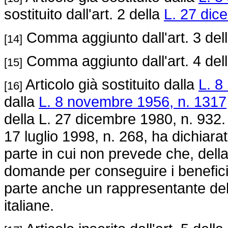
sostituito dall'art. 2 della
L. 27 dic
Comma aggiunto dall'art. 3 del
[14]
Comma aggiunto dall'art. 4 del
[15]
Articolo già sostituito dalla
L. 8
[16]
dalla
L. 8 novembre 1956, n. 1317
della L. 27 dicembre 1980, n. 932.
17 luglio 1998, n. 268, ha dichiarato
parte in cui non prevede che, dell
domande per conseguire i benefici
parte anche un rappresentante del
italiane.