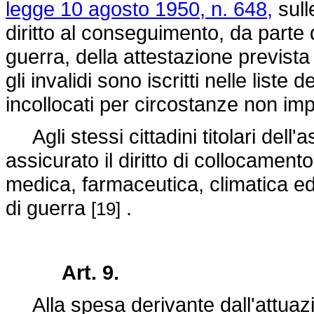
legge 10 agosto 1950, n. 648,
sull
diritto al conseguimento, da parte d
guerra, della attestazione prevista d
gli invalidi sono iscritti nelle list
incollocati per circostanze non imp
Agli stessi cittadini titolari dell
assicurato il diritto di collocament
medica, farmaceutica, climatica ed o
di guerra
.
[19]
Art. 9.
Alla spesa derivante dall'attuazio