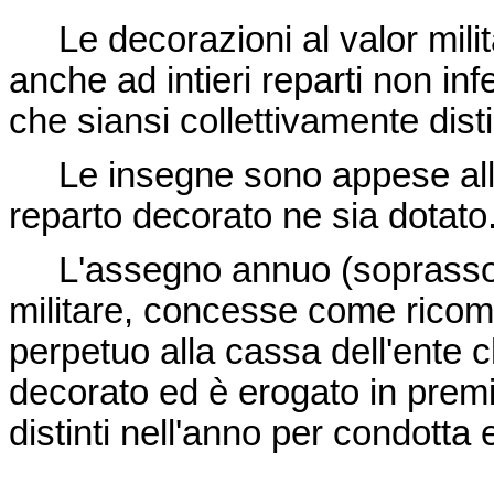
Le decorazioni al valor mili
anche ad intieri reparti non in
che siansi collettivamente disti
Le insegne sono appese alla 
reparto decorato ne sia dotato
L'assegno annuo (soprassold
militare, concesse come ricomp
perpetuo alla cassa dell'ente 
decorato ed è erogato in premio
distinti nell'anno per condotta e