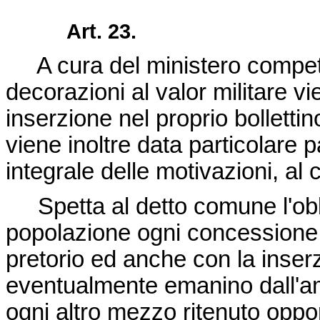
Art. 23.
A cura del ministero competen
decorazioni al valor militare v
inserzione nel proprio bollettin
viene inoltre data particolare
integrale delle motivazioni, al
Spetta al detto comune l'obbl
popolazione ogni concessione c
pretorio ed anche con la inser
eventualmente emanino dall'a
ogni altro mezzo ritenuto oppo