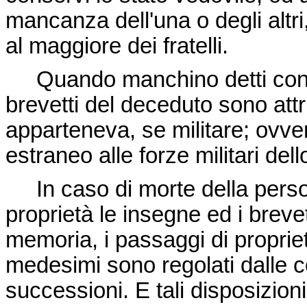
mancanza dell'una o degli altri
al maggiore dei fratelli.
Quando manchino detti congiu
brevetti del deceduto sono attri
apparteneva, se militare; ovve
estraneo alle forze militari dell
In caso di morte della persona
proprietà le insegne ed i breve
memoria, i passaggi di propriet
medesimi sono regolati dalle c
successioni. E tali disposizion