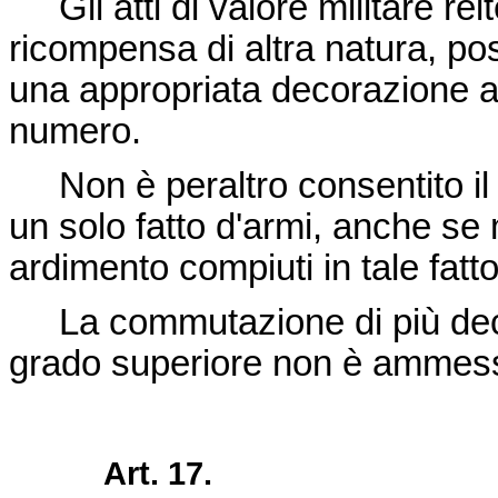
Gli atti di valore militare re
ricompensa di altra natura, p
una appropriata decorazione al 
numero.
Non è peraltro consentito il 
un solo fatto d'armi, anche se mo
ardimento compiuti in tale fatt
La commutazione di più decora
grado superiore non è ammes
Art. 17.