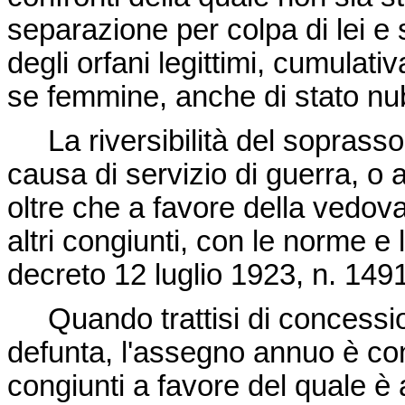
separazione per colpa di lei e 
degli orfani legittimi, cumulat
se femmine, anche di stato nub
La riversibilità del soprassold
causa di servizio di guerra, o 
oltre che a favore della vedova
altri congiunti, con le norme e 
decreto 12 luglio 1923, n. 149
Quando trattisi di concession
defunta, l'assegno annuo è co
congiunti a favore del quale è 