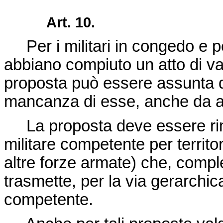
Art. 10.
Per i militari in congedo e per
abbiano compiuto un atto di valo
proposta può essere assunta dall
mancanza di esse, anche da aut
La proposta deve essere rim
militare competente per territo
altre forze armate) che, complet
trasmette, per la via gerarchic
competente.