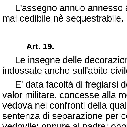
L'assegno annuo annesso alle
mai cedibile nè sequestrabile.
Art. 19.
Le insegne delle decorazioni 
indossate anche sull'abito civil
E' data facoltà di fregiarsi d
valor militare, concesse alla 
vedova nei confronti della qua
sentenza di separazione per col
vedovile; oppure al padre; oppu