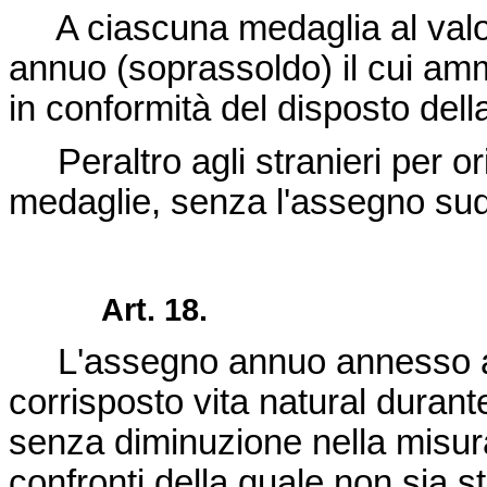
A ciascuna medaglia al valor
annuo (soprassoldo) il cui amm
in conformità del disposto del
Peraltro agli stranieri per ori
medaglie, senza l'assegno sud
Art. 18.
L'assegno annuo annesso all
corrisposto vita natural durant
senza diminuzione nella misura
confronti della quale non sia 