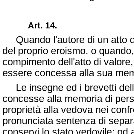
Art. 14.
Quando l'autore di un atto di 
del proprio eroismo, o quando
compimento dell'atto di valore,
essere concessa alla sua mem
Le insegne ed i brevetti delle
concesse alla memoria di perso
proprietà alla vedova nei confr
pronunciata sentenza di separa
conservi lo stato vedovile; od a