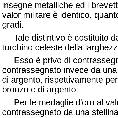
insegne metalliche ed i brevetti,
valor militare è identico, quant
gradi.
Tale distintivo è costituito da
turchino celeste della larghezza
Esso è privo di contrassegni p
contrassegnato invece da una s
di argento, rispettivamente per 
bronzo e di argento.
Per le medaglie d'oro al valor
contrassegnato da una stellina