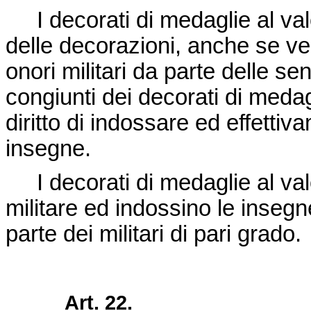
I decorati di medaglie al valo
delle decorazioni, anche se vest
onori militari da parte delle sen
congiunti dei decorati di medag
diritto di indossare ed effettiv
insegne.
I decorati di medaglie al valo
militare ed indossino le insegn
parte dei militari di pari grado.
Art. 22.