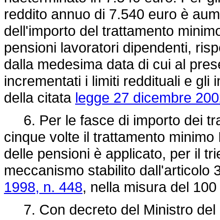
reddito annuo di 7.540 euro è aume
dell'importo del trattamento minim
pensioni lavoratori dipendenti, ris
dalla medesima data di cui al p
incrementati i limiti reddituali e gli
della citata
legge 27 dicembre 200
6. Per le fasce di importo dei tra
cinque volte il trattamento minimo 
delle pensioni è applicato, per il t
meccanismo stabilito dall'articolo
1998, n. 448
, nella misura del 100
7. Con decreto del Ministro del l