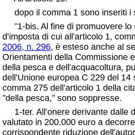
dopo il comma 1 sono inseriti i 
"1-bis. Al fine di promuovere lo sv
d'imposta di cui all'articolo 1, co
2006, n. 296
, è esteso anche al se
Orientamenti della Commissione eur
della pesca e dell'acquacoltura, pu
dell'Unione europea C 229 del 14
comma 275 dell'articolo 1 della ci
"della pesca," sono soppresse.
1-ter. All'onere derivante dalle d
valutato in 200.000 euro a decorr
corrispondente riduzione dell'autori