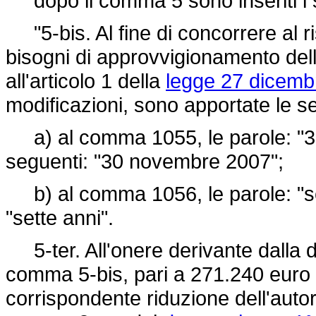
dopo il comma 5 sono inseriti i 
"5-bis. Al fine di concorrere al r
bisogni di approvvigionamento delle
all'articolo 1 della
legge 27 dicemb
modificazioni, sono apportate le se
a) al comma 1055, le parole: "30
seguenti: "30 novembre 2007";
b) al comma 1056, le parole: "sei 
"sette anni".
5-ter. All'onere derivante dalla dis
comma 5-bis, pari a 271.240 euro 
corrispondente riduzione dell'autori