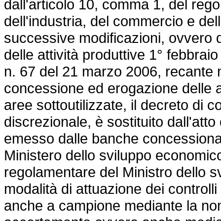
dall'articolo 10, comma 1, del rego
dell'industria, del commercio e del
successive modificazioni, ovvero da
delle attività produttive 1° febbrai
n. 67 del 21 marzo 2006, recante nu
concessione ed erogazione delle age
aree sottoutilizzate, il decreto di
discrezionale, è sostituito dall'att
emesso dalle banche concessionari
Ministero dello sviluppo economic
regolamentare del Ministro dello s
modalità di attuazione dei controlli
anche a campione mediante la nom