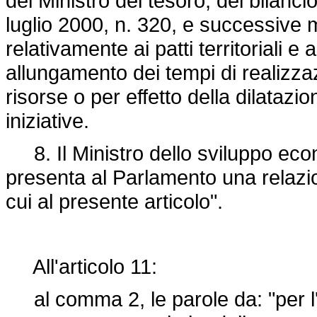
del Ministro del tesoro, del bila
luglio 2000, n. 320, e successive 
relativamente ai patti territoriali e
allungamento dei tempi di realizza
risorse o per effetto della dilataz
iniziative.
8. Il Ministro dello sviluppo eco
presenta al Parlamento una relazion
cui al presente articolo".
All'articolo 11:
al comma 2, le parole da: "per l'