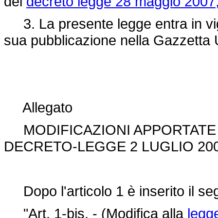
del
decreto legge 28 maggio 2007,
3. La presente legge entra in vigo
sua pubblicazione nella Gazzetta U
Allegato
MODIFICAZIONI APPORTATE I
DECRETO-LEGGE 2 LUGLIO 2007
Dopo l'articolo 1 è inserito il se
"Art. 1-bis. - (Modifica alla
legg