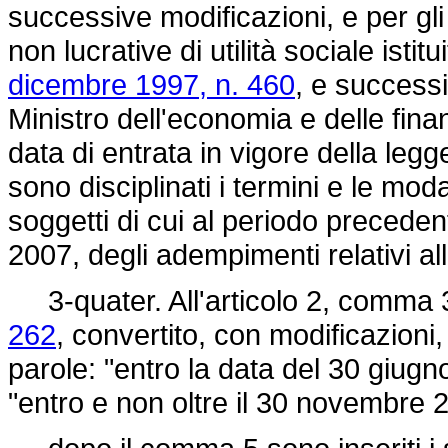
successive modificazioni, e per gli 
non lucrative di utilità sociale istit
dicembre 1997, n. 460
, e success
Ministro dell'economia e delle fina
data di entrata in vigore della leg
sono disciplinati i termini e le mod
soggetti di cui al periodo preceden
2007, degli adempimenti relativi al
3-quater. All'articolo 2, comma 
262
, convertito, con modificazioni,
parole: "entro la data del 30 giugn
"entro e non oltre il 30 novembre 