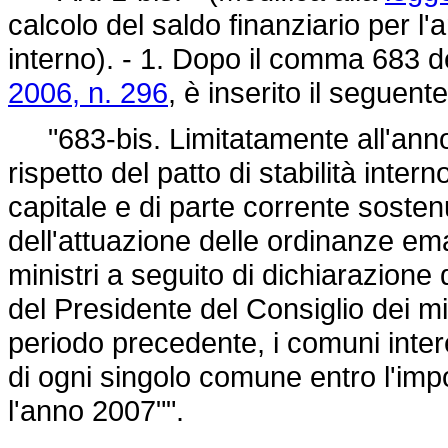
calcolo del saldo finanziario per l'a
interno). - 1. Dopo il comma 683 de
2006, n. 296
, è inserito il seguente
"683-bis. Limitatamente all'anno 2
rispetto del patto di stabilità int
capitale e di parte corrente soste
dell'attuazione delle ordinanze em
ministri a seguito di dichiarazion
del Presidente del Consiglio dei min
periodo precedente, i comuni inter
di ogni singolo comune entro l'impo
l'anno 2007"".