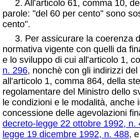
2. All'articolo 61, comma 10, de
parole: "del 60 per cento" sono sos
cento".
3. Per assicurare la coerenza degl
normativa vigente con quelli da fin
e lo sviluppo di cui all'articolo 1,
n. 296
, nonchè con gli indirizzi de
all'articolo 1, comma 864, della s
regolamentare del Ministro dello svi
le condizioni e le modalità, anche 
concessione delle agevolazioni fina
decreto-legge 22 ottobre 1992, n.
legge 19 dicembre 1992, n. 488
, 