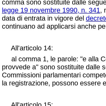
comma sono sostituite dalle seguenti
legge 19 novembre 1990, n. 341
, 
data di entrata in vigore del
decret
continuano ad applicarsi anche p
All'articolo 14:
al comma 1, le parole: "e alla Cor
provvede a" sono sostituite dalle s
Commissioni parlamentari competent
la registrazione, possono essere ef
All'articolo 15: