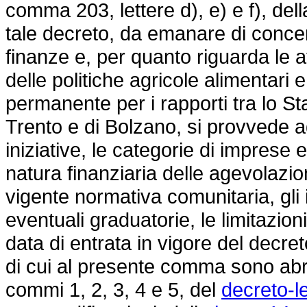
comma 203, lettere d), e) e f), del
tale decreto, da emanare di concert
finanze e, per quanto riguarda le att
delle politiche agricole alimentari 
permanente per i rapporti tra lo St
Trento e di Bolzano, si provvede ad i
iniziative, le categorie di imprese 
natura finanziaria delle agevolazioni
vigente normativa comunitaria, gli 
eventuali graduatorie, le limitazioni 
data di entrata in vigore del decre
di cui al presente comma sono abrog
commi 1, 2, 3, 4 e 5, del
decreto-l