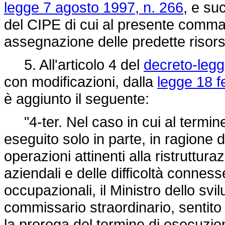
legge 7 agosto 1997, n. 266
, e su
del CIPE di cui al presente comma 
assegnazione delle predette risors
5. All'articolo 4 del
decreto-legg
con modificazioni, dalla
legge 18 f
è aggiunto il seguente:
"4-ter. Nel caso in cui al termine
eseguito solo in parte, in ragione 
operazioni attinenti alla ristruttur
aziendali e delle difficoltà conness
occupazionali, il Ministro dello sv
commissario straordinario, sentito 
la proroga del termine di esecuz