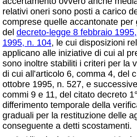
accertamento ovvero anche mediant
relativi oneri sono posti a carico d
comprese quelle accantonate per gl
del
decreto-legge 8 febbraio 1995,
1995, n. 104
, le cui disposizioni 
applicano alle iniziative di cui a
sono inoltre stabiliti i criteri per l
di cui all'articolo 6, comma 4, del 
ottobre 1995, n. 527
, e successive 
commi 9 e 11, del citato decreto 1
differimento temporale della verifi
graduali per la restituzione delle 
conseguente a detti scostamenti.