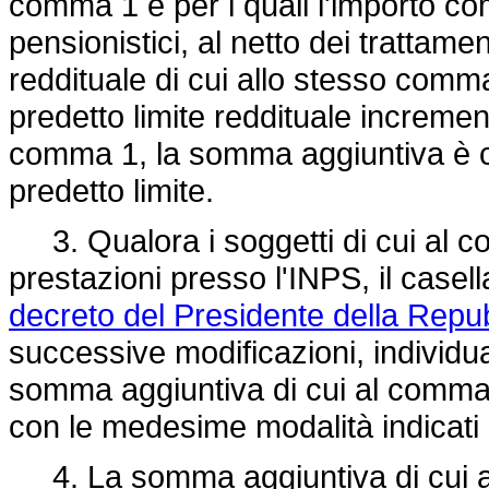
comma 1 e per i quali l'importo co
pensionistici, al netto dei trattament
reddituale di cui allo stesso comma 
predetto limite reddituale incremen
comma 1, la somma aggiuntiva è c
predetto limite.
3. Qualora i soggetti di cui al co
prestazioni presso l'INPS, il casell
decreto del Presidente della Repu
successive modificazioni, individua
somma aggiuntiva di cui al comma 
con le medesime modalità indicati
4. La somma aggiuntiva di cui al