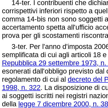
14-ter. I contribuenti che dichia
corrispettivi inferiori rispetto a quel
comma 14-bis non sono soggetti ad
accertamento spetta all'ufficio acc
prova per gli scostamenti riscontrat
3-ter. Per l'anno d'imposta 2006, 
semplificata di cui agli articoli 18 
Repubblica 29 settembre 1973, n.
esonerati dall'obbligo previsto dal 
regolamento di cui al
decreto del P
1998, n. 322
. La disposizione di c
ai soggetti iscritti nei registri nazion
della
legge 7 dicembre 2000, n. 3