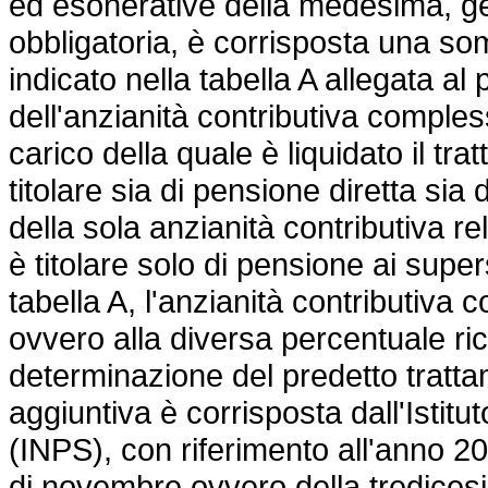
ed esonerative della medesima, ges
obbligatoria, è corrisposta una 
indicato nella tabella A allegata al
dell'anzianità contributiva comple
carico della quale è liquidato il tr
titolare sia di pensione diretta sia 
della sola anzianità contributiva rel
è titolare solo di pensione ai supers
tabella A, l'anzianità contributiva
ovvero alla diversa percentuale ri
determinazione del predetto tratt
aggiuntiva è corrisposta dall'Istit
(INPS), con riferimento all'anno 20
di novembre ovvero della tredicesi