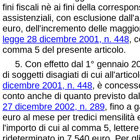
fini fiscali nè ai fini della corresp
assistenziali, con esclusione dall
euro, dell'incremento delle maggiora
legge 28 dicembre 2001, n. 448
, 
comma 5 del presente articolo.
5. Con effetto dal 1° gennaio 200
di soggetti disagiati di cui all'arti
dicembre 2001, n. 448
, è concesso 
conto anche di quanto previsto dall
27 dicembre 2002, n. 289
, fino a 
euro al mese per tredici mensilità 
l'importo di cui al comma 5, letter
rideterminato in 7.540 euro. Per gli