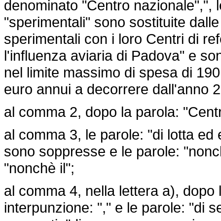
denominato "Centro nazionale",", le
"sperimentali" sono sostituite dalle s
sperimentali con i loro Centri di re
l'influenza aviaria di Padova" e son
nel limite massimo di spesa di 190.
euro annui a decorrere dall'anno 
al comma 2, dopo la parola: "Centr
al comma 3, le parole: "di lotta ed
sono soppresse e le parole: "nonch
"nonchè il";
al comma 4, nella lettera a), dopo 
interpunzione: "," e le parole: "di s