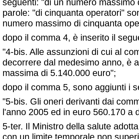
seguenti: "di un numero massimo di 
parole: "di cinquanta operatori" son
numero massimo di cinquanta oper
dopo il comma 4, è inserito il segu
"4-bis. Alle assunzioni di cui al 
decorrere dal medesimo anno, è a 
massima di 5.140.000 euro";
dopo il comma 5, sono aggiunti i s
"5-bis. Gli oneri derivanti dai com
l'anno 2005 ed in euro 560.170 a 
5-ter. Il Ministro della salute ad
con un limite temporale non superi