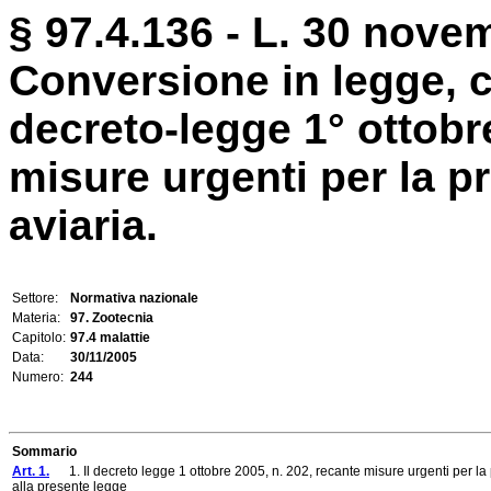
§ 97.4.136 - L. 30 nove
Conversione in legge, c
decreto-legge 1° ottobr
misure urgenti per la p
aviaria.
Settore:
Normativa nazionale
Materia:
97. Zootecnia
Capitolo:
97.4 malattie
Data:
30/11/2005
Numero:
244
Sommario
Art. 1.
1. Il decreto legge 1 ottobre 2005, n. 202, recante misure urgenti per la pr
alla presente legge