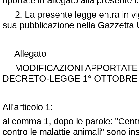
riportate in allegato alla presente 
2. La presente legge entra in vigo
sua pubblicazione nella Gazzetta U
Allegato
MODIFICAZIONI APPORTATE I
DECRETO-LEGGE 1° OTTOBRE 2
All'articolo 1:
al comma 1, dopo le parole: "Cent
contro le malattie animali" sono ins