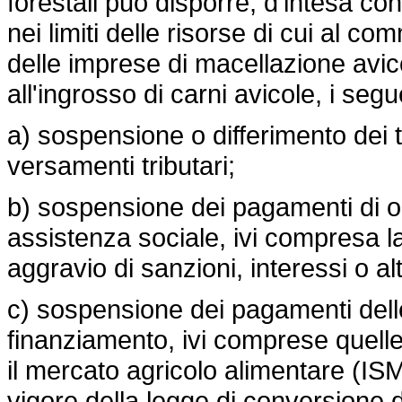
forestali può disporre, d'intesa con
nei limiti delle risorse di cui al com
delle imprese di macellazione avico
all'ingrosso di carni avicole, i segu
a) sospensione o differimento dei t
versamenti tributari;
b) sospensione dei pagamenti di o
assistenza sociale, ivi compresa l
aggravio di sanzioni, interessi o alt
c) sospensione dei pagamenti delle 
finanziamento, ivi comprese quelle p
il mercato agricolo alimentare (ISM
vigore della legge di conversione 