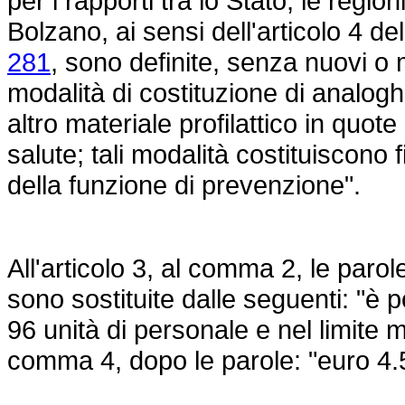
per i rapporti tra lo Stato, le regi
Bolzano, ai sensi dell'articolo 4 de
281
, sono definite, senza nuovi o 
modalità di costituzione di analoghe
altro materiale profilattico in quote
salute; tali modalità costituiscono fi
della funzione di prevenzione".
All'articolo 3, al comma 2, le parol
sono sostituite dalle seguenti: "è
96 unità di personale e nel limite 
comma 4, dopo le parole: "euro 4.5