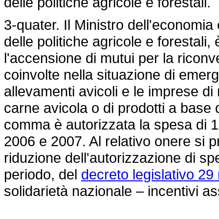
delle politiche agricole e forestali.
3-quater. Il Ministro dell'economia 
delle politiche agricole e forestali
l'accensione di mutui per la riconv
coinvolte nella situazione di emerge
allevamenti avicoli e le imprese di
carne avicola o di prodotti a base d
comma è autorizzata la spesa di 10
2006 e 2007. Al relativo onere si
riduzione dell'autorizzazione di sp
periodo, del
decreto legislativo 2
solidarietà nazionale – incentivi ass