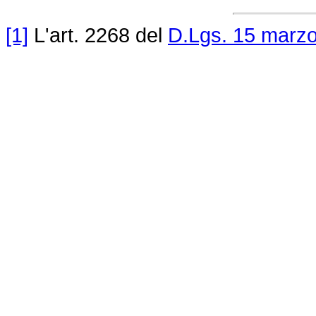
[1]
L'art. 2268 del
D.Lgs. 15 marzo