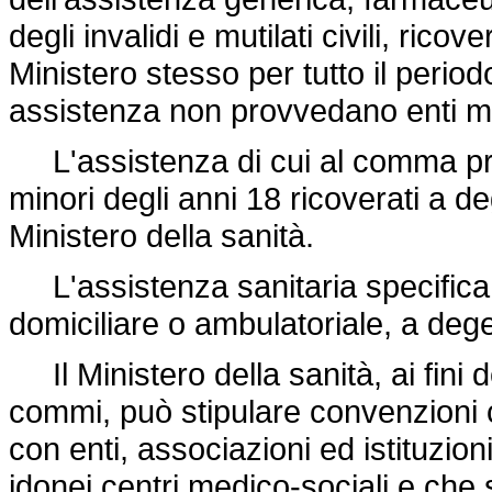
degli invalidi e mutilati civili, ricove
Ministero stesso per tutto il periodo
assistenza non provvedano enti mut
L'assistenza di cui al comma pr
minori degli anni 18 ricoverati a d
Ministero della sanità.
L'assistenza sanitaria specifica p
domiciliare o ambulatoriale, a deg
Il Ministero della sanità, ai fini 
commi, può stipulare convenzioni c
con enti, associazioni ed istituzio
idonei centri medico-sociali e che 