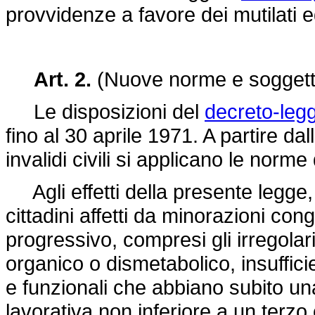
provvidenze a favore dei mutilati ed 
Art. 2.
(Nuove norme e soggetti a
Le disposizioni del
decreto-leg
fino al 30 aprile 1971. A partire da
invalidi civili si applicano le norme 
Agli effetti della presente legge, s
cittadini affetti da minorazioni con
progressivo, compresi gli irregolari
organico o dismetabolico, insufficie
e funzionali che abbiano subito u
lavorativa non inferiore a un terzo