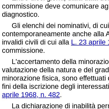
commissione deve comunicare agli i
diagnostico.
Gli elenchi dei nominativi, di c
contemporaneamente anche alla As
invalidi civili di cui alla
L. 23 aprile
commissione.
L'accertamento della minorazione
valutazione della natura e del grado d
minorazione fisica, sono effettuat
fini della iscrizione degli interessat
aprile 1968, n. 482
.
La dichiarazione di inabilità per