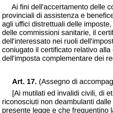
Ai fini dell'accertamento delle c
provinciali di assistenza e benefi
agli uffici distrettuali delle impost
delle commissioni sanitarie, il certi
dell'interessato nei ruoli dell'impos
coniugato il certificato relativo all
dell'imposta complementare dei red
Art. 17.
(Assegno di accompag
[Ai mutilati ed invalidi civili, di e
riconosciuti non deambulanti dalle
presente legge e che frequentino la