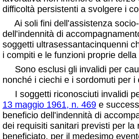
difficoltà persistenti a svolgere i c
Ai soli fini dell'assistenza socio
dell'indennità di accompagnamento, 
soggetti ultrasessantacinquenni che
i compiti e le funzioni proprie della
Sono esclusi gli invalidi per cause
nonché i ciechi e i sordomuti per i
I soggetti riconosciuti invalidi per
13 maggio 1961, n. 469
e successi
beneficio dell'indennità di accomp
dei requisiti sanitari previsti per 
beneficiato, per il medesimo evento 