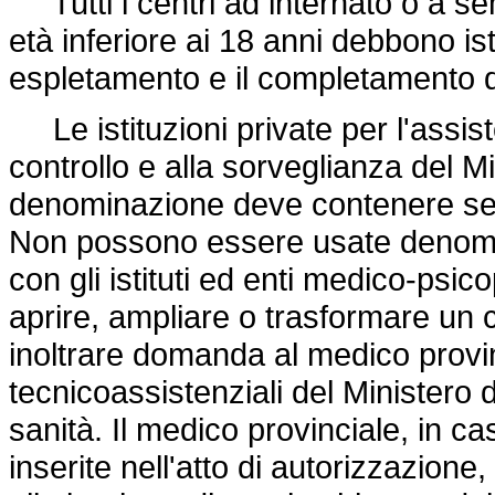
Tutti i centri ad internato o a sem
età inferiore ai 18 anni debbono isti
espletamento e il completamento de
Le istituzioni private per l'assiste
controllo e alla sorveglianza del Mi
denominazione deve contenere semp
Non possono essere usate denomin
con gli istituti ed enti medico-psi
aprire, ampliare o trasformare un c
inoltrare domanda al medico provin
tecnicoassistenziali del Ministero d
sanità. Il medico provinciale, in c
inserite nell'atto di autorizzazione, 