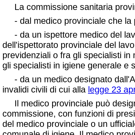
La commissione sanitaria provin
- dal medico provinciale che la 
- da un ispettore medico del lavo
dell'ispettorato provinciale del lav
previdenziali o fra gli specialisti i
gli specialisti in igiene generale e 
- da un medico designato dall'As
invalidi civili di cui alla
legge 23 apr
Il medico provinciale può designa
commissione, con funzioni di presid
del medico provinciale o un ufficial
comunale di igiene. Il medico provi