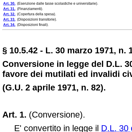
Art. 30.
(Esenzione dalle tasse scolastiche e universitarie).
Art. 31.
(Finanziamenti).
Art. 32.
(Copertura della spesa).
Art. 33.
(Disposizioni transitorie).
Art. 34.
(Disposizioni finali).
§ 10.5.42 - L. 30 marzo 1971, n. 
Conversione in legge del D.L. 3
favore dei mutilati ed invalidi civ
(G.U. 2 aprile 1971, n. 82).
Art. 1.
(Conversione).
E' convertito in legge il
D.L. 30 