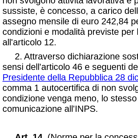
non svolgono attività lavorativa e p
sussiste, è concesso, a carico del
assegno mensile di euro 242,84 per
condizioni e modalità previste per
all'articolo 12.
2. Attraverso dichiarazione sosti
sensi dell'articolo 46 e seguenti de
Presidente della Repubblica 28 di
comma 1 autocertifica di non svolge
condizione venga meno, lo stesso
comunicazione all'INPS
.
Art. 14.
(Norme per la concessi