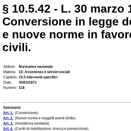
§ 10.5.42 - L. 30 marzo 
Conversione in legge de
e nuove norme in favore 
civili.
Settore:
Normativa nazionale
Materia:
10. Assistenza e servizi sociali
Capitolo:
10.5 interventi specifici
Data:
30/03/1971
Numero:
118
Sommario
Art. 1.
(Conversione).
Art. 2.
(Nuove norme e soggetti aventi diritto).
Art. 3.
(Assistenza sanitaria).
Art. 4.
(Centri di riabilitazione, ricerca e prevenzione).