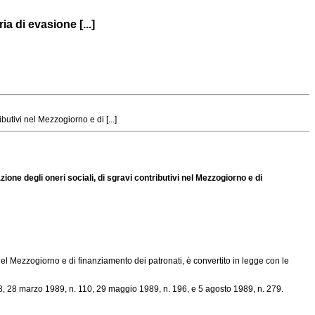
a di evasione [...]
utivi nel Mezzogiorno e di [...]
ione degli oneri sociali, di sgravi contributivi nel Mezzogiorno e di
i nel Mezzogiorno e di finanziamento dei patronati, è convertito in legge con le
8
, 28 marzo 1989, n. 110, 29 maggio 1989, n. 196, e 5 agosto 1989, n. 279.