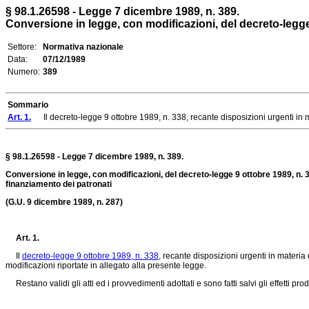
§ 98.1.26598 - Legge 7 dicembre 1989, n. 389.
Conversione in legge, con modificazioni, del decreto-legge 9
Settore:
Normativa nazionale
Data:
07/12/1989
Numero:
389
Sommario
Art. 1.
Il decreto-legge 9 ottobre 1989, n. 338, recante disposizioni urgenti in mate
§ 98.1.26598 - Legge 7 dicembre 1989, n. 389.
Conversione in legge, con modificazioni, del decreto-legge 9 ottobre 1989, n. 33
finanziamento dei patronati
(G.U. 9 dicembre 1989, n. 287)
Art. 1.
Il
decreto-legge 9 ottobre 1989, n. 338
, recante disposizioni urgenti in materia 
modificazioni riportate in allegato alla presente legge.
Restano validi gli atti ed i provvedimenti adottati e sono fatti salvi gli effetti prodo