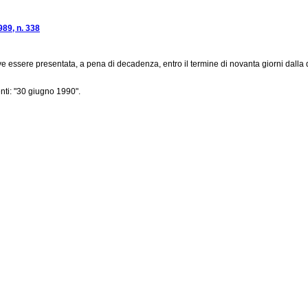
989, n. 338
e essere presentata, a pena di decadenza, entro il termine di novanta giorni dalla 
nti: "30 giugno 1990".