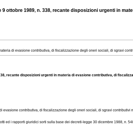
 ottobre 1989, n. 338, recante disposizioni urgenti in materi
ria di evasione contributiva, di fiscalizzazione degli oneri sociali, di sgravi contrib
8, recante disposizioni urgenti in materia di evasione contributiva, di fiscalizzaz
di evasione contributiva, di fiscalizzazione degli oneri sociali, di sgravi contributiv
tti ed i rapporti giuridici sorti sulla base dei decreti-
legge 30 dicembre 1988, n. 54