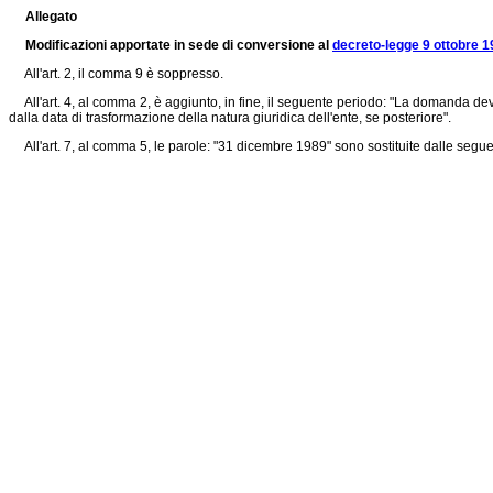
Allegato
Modificazioni apportate in sede di conversione al
decreto-legge 9 ottobre 1
All'art. 2, il comma 9 è soppresso.
All'art. 4, al comma 2, è aggiunto, in fine, il seguente periodo: "La domanda dev
dalla data di trasformazione della natura giuridica dell'ente, se posteriore".
All'art. 7, al comma 5, le parole: "31 dicembre 1989" sono sostituite dalle segue