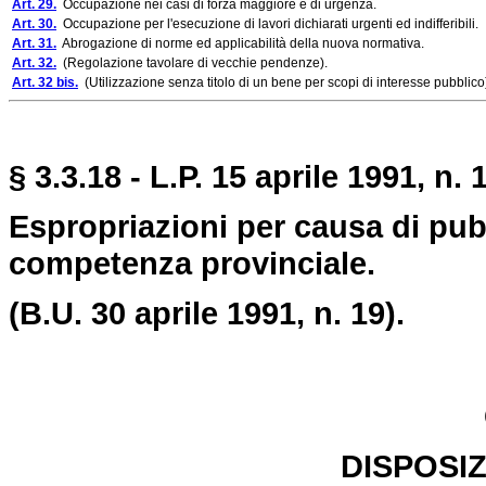
Art. 29.
Occupazione nei casi di forza maggiore e di urgenza.
Art. 30.
Occupazione per l'esecuzione di lavori dichiarati urgenti ed indifferibili.
Art. 31.
Abrogazione di norme ed applicabilità della nuova normativa.
Art. 32.
(Regolazione tavolare di vecchie pendenze).
Art. 32 bis.
(Utilizzazione senza titolo di un bene per scopi di interesse pubblico
§ 3.3.18 - L.P. 15 aprile 1991, n. 
Espropriazioni per causa di pubbl
competenza provinciale.
(B.U. 30 aprile 1991, n. 19).
DISPOSIZ