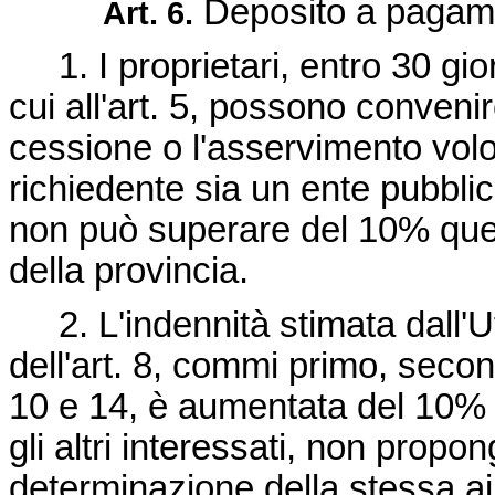
Deposito a pagame
Art. 6.
1. I proprietari, entro 30 gior
cui all'art. 5, possono convenir
cessione o l'asservimento volon
richiedente sia un ente pubblico
non può superare del 10% quell
della provincia.
2. L'indennità stimata dall'Uff
dell'art. 8, commi primo, second
10 e 14, è aumentata del 10% q
gli altri interessati, non prop
determinazione della stessa ai 