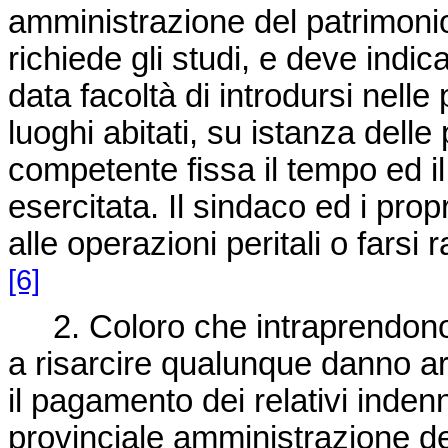
amministrazione del patrimonio
richiede gli studi, e deve indic
data facoltà di introdursi nelle 
luoghi abitati, su istanza delle 
competente fissa il tempo ed i
esercitata. Il sindaco ed i prop
alle operazioni peritali o farsi
[6]
2. Coloro che intraprendono l
a risarcire qualunque danno arr
il pagamento dei relativi indenni
provinciale amministrazione de