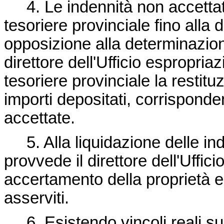
4. Le indennità non accettat
tesoriere provinciale fino alla
opposizione alla determinazione 
direttore dell'Ufficio espropriaz
tesoriere provinciale la restitu
importi depositati, corrisponde
accettate.
5. Alla liquidazione delle in
provvede il direttore dell'Uffici
accertamento della proprietà e 
asserviti.
6. Esistendo vincoli reali su