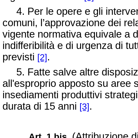
4. Per le opere e gli interven
comuni, l’approvazione dei rela
vigente normativa equivale a dic
indifferibilità e di urgenza di tu
previsti
.
[2]
5. Fatte salve altre disposizio
all'esproprio apposto su aree su
insediamenti produttivi strateg
durata di 15 anni
.
[3]
(Attribuzione 
Art. 1 bis.