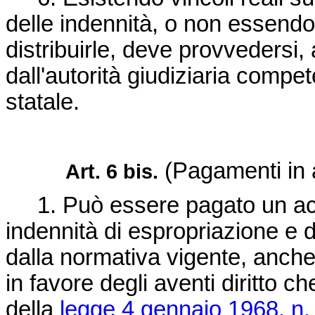
delle indennità, o non essendo
distribuirle, deve provvedersi, 
dall'autorità giudiziaria compe
statale.
(Pagamenti in a
Art. 6 bis.
1. Può essere pagato un accon
indennità di espropriazione e 
dalla normativa vigente, anche 
in favore degli aventi diritto ch
della
legge 4 gennaio 1968, n.