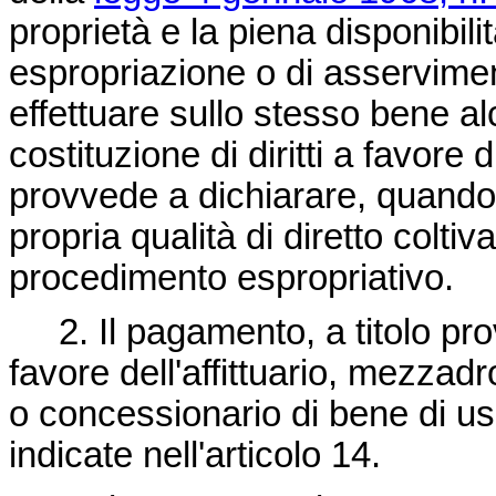
proprietà e la piena disponibili
espropriazione o di asservimen
effettuare sullo stesso bene al
costituzione di diritti a favore 
provvede a dichiarare, quando 
propria qualità di diretto colti
procedimento espropriativo.
2. Il pagamento, a titolo provv
favore dell'affittuario, mezzad
o concessionario di bene di us
indicate nell'articolo 14.