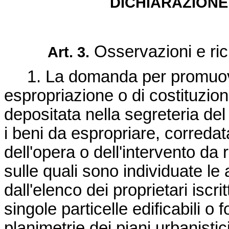
DICHIARAZIONE 
Osservazioni e rich
Art. 3.
1. La domanda per promuover
espropriazione o di costituzion
depositata nella segreteria del
i beni da espropriare, corredat
dell'opera o dell'intervento da 
sulle quali sono individuate le
dall'elenco dei proprietari iscrit
singole particelle edificabili o
planimetrie dei piani urbanistici