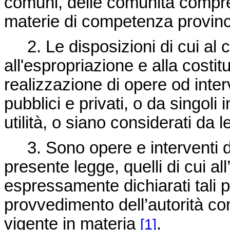
comuni, delle comunità compren
materie di competenza provinc
2. Le disposizioni di cui al
all'espropriazione e alla costit
realizzazione di opere od interv
pubblici e privati, o da singoli 
utilità, o siano considerati da l
3.
Sono opere e interventi di p
presente legge, quelli di cui al
espressamente dichiarati tali 
provvedimento dell’autorità co
vigente in materia
.
[1]