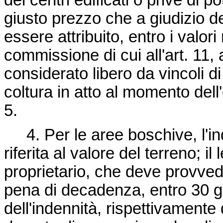
dei centri edificati o prive di p
giusto prezzo che a giudizio de
essere attribuito, entro i valori
commissione di cui all'art. 11, 
considerato libero da vincoli di 
coltura in atto al momento dell
5.
4. Per le aree boschive, l'in
riferita al valore del terreno; i
proprietario, che deve provved
pena di decadenza, entro 30 gi
dell'indennità, rispettivamente 