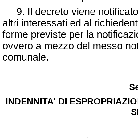
9. Il decreto viene notificato a
altri interessati ed al richieden
forme previste per la notificazio
ovvero a mezzo del messo noti
comunale.
Se
INDENNITA' DI ESPROPRIAZIO
S