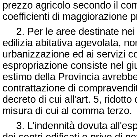
prezzo agricolo secondo il com
coefficienti di maggiorazione pr
2. Per le aree destinate nei p
edilizia abitativa agevolata, no
urbanizzazione ed ai servizi co
espropriazione consiste nel giu
estimo della Provincia avrebbe
contrattazione di compravendi
decreto di cui all'art. 5, ridott
misura di cui al comma terzo.
3. L'indennità dovuta all'espro