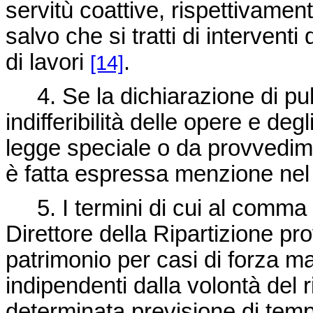
servitù coattive, rispettivamente 
salvo che si tratti di intervent
di lavori
.
[14]
4. Se la dichiarazione di pubbl
indifferibilità delle opere e de
legge speciale o da provvedime
è fatta espressa menzione nel
5. I termini di cui al comma 
Direttore della Ripartizione pr
patrimonio per casi di forza ma
indipendenti dalla volontà del
determinata previsione di tem