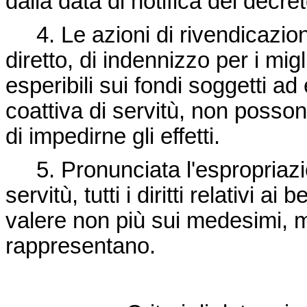
dalla data di notifica del decre
4. Le azioni di rivendicazione,
diretto, di indennizzo per i migl
esperibili sui fondi soggetti a
coattiva di servitù, non posson
di impedirne gli effetti.
5. Pronunciata l'espropriazion
servitù, tutti i diritti relativi a
valere non più sui medesimi, m
rappresentano.