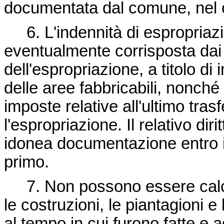
documentata dal comune, nel cui 
6. L'indennità di espropriaz
eventualmente corrisposta dai 
dell'espropriazione, a titolo di
delle aree fabbricabili, nonch
imposte relative all'ultimo tra
l'espropriazione. Il relativo di
idonea documentazione entro il
primo.
7. Non possono essere calcol
le costruzioni, le piantagioni e
al tempo in cui furono fatte e a