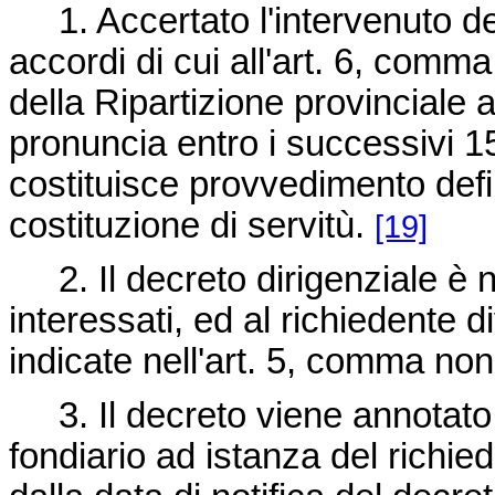
1. Accertato l'intervenuto de
accordi di cui all'art. 6, comma 
della Ripartizione provinciale
pronuncia entro i successivi 1
costituisce provvedimento defin
costituzione di servitù.
[19]
2. Il decreto dirigenziale è noti
interessati, ed al richiedente d
indicate nell'art. 5, comma no
3. Il decreto viene annotato p
fondiario ad istanza del richie