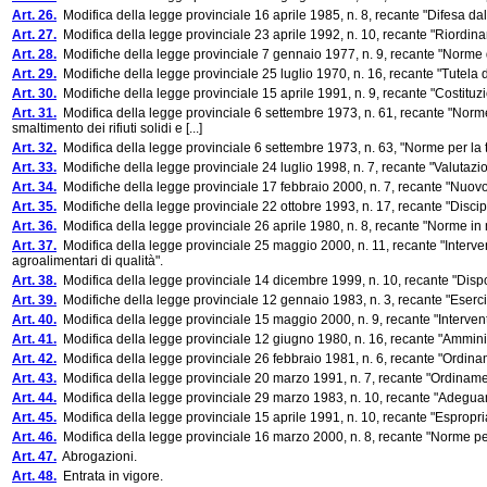
Art. 26.
Modifica della legge provinciale 16 aprile 1985, n. 8, recante "Difesa dal
Art. 27.
Modifica della legge provinciale 23 aprile 1992, n. 10, recante "Riordina
Art. 28.
Modifiche della legge provinciale 7 gennaio 1977, n. 9, recante "Norme d
Art. 29.
Modifiche della legge provinciale 25 luglio 1970, n. 16, recante "Tutela 
Art. 30.
Modifiche della legge provinciale 15 aprile 1991, n. 9, recante "Costituzio
Art. 31.
Modifica della legge provinciale 6 settembre 1973, n. 61, recante "Norme p
smaltimento dei rifiuti solidi e [...]
Art. 32.
Modifica della legge provinciale 6 settembre 1973, n. 63, "Norme per la tu
Art. 33.
Modifiche della legge provinciale 24 luglio 1998, n. 7, recante "Valutazi
Art. 34.
Modifiche della legge provinciale 17 febbraio 2000, n. 7, recante "Nuo
Art. 35.
Modifiche della legge provinciale 22 ottobre 1993, n. 17, recante "Discip
Art. 36.
Modifica della legge provinciale 26 aprile 1980, n. 8, recante "Norme in 
Art. 37.
Modifica della legge provinciale 25 maggio 2000, n. 11, recante "Interve
agroalimentari di qualità".
Art. 38.
Modifica della legge provinciale 14 dicembre 1999, n. 10, recante "Disposi
Art. 39.
Modifiche della legge provinciale 12 gennaio 1983, n. 3, recante "Esercizio
Art. 40.
Modifica della legge provinciale 15 maggio 2000, n. 9, recante "Interven
Art. 41.
Modifica della legge provinciale 12 giugno 1980, n. 16, recante "Amminis
Art. 42.
Modifica della legge provinciale 26 febbraio 1981, n. 6, recante "Ordinam
Art. 43.
Modifica della legge provinciale 20 marzo 1991, n. 7, recante "Ordiname
Art. 44.
Modifica della legge provinciale 29 marzo 1983, n. 10, recante "Adeguam
Art. 45.
Modifica della legge provinciale 15 aprile 1991, n. 10, recante "Espropria
Art. 46.
Modifica della legge provinciale 16 marzo 2000, n. 8, recante "Norme per l
Art. 47.
Abrogazioni.
Art. 48.
Entrata in vigore.