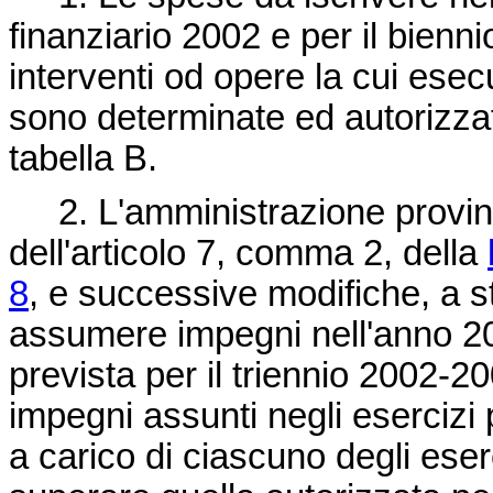
finanziario 2002 e per il bienn
interventi od opere la cui esec
sono determinate ed autorizzate
tabella B.
2. L'amministrazione provinci
dell'articolo 7, comma 2, della
8
, e successive modifiche, a s
assumere impegni nell'anno 200
prevista per il triennio 2002-
impegni assunti negli eserciz
a carico di ciascuno degli ese