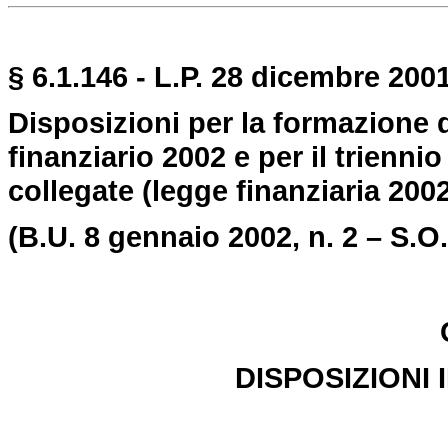
§ 6.1.146 - L.P. 28 dicembre 2001
Disposizioni per la formazione d
finanziario 2002 e per il trienni
collegate (legge finanziaria 2002
(B.U. 8 gennaio 2002, n. 2 – S.O.
DISPOSIZIONI 