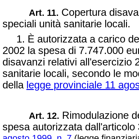
Copertura disavan
Art. 11.
speciali unità sanitarie locali.
1. È autorizzata a carico del b
2002 la spesa di 7.747.000 eur
disavanzi relativi all'esercizio
sanitarie locali, secondo le mod
della
legge provinciale 11 agos
Rimodulazione del
Art. 12.
spesa autorizzata dall'articol
agosto 1999, n. 7
(legge finanziar