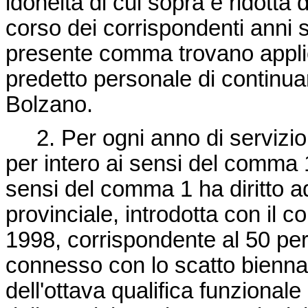
idoneità di cui sopra è ridotta 
corso dei corrispondenti anni s
presente comma trovano applica
predetto personale di continuare
Bolzano.
2. Per ogni anno di servizio 
per intero ai sensi del comma 1
sensi del comma 1 ha diritto ad
provinciale, introdotta con il co
1998, corrispondente al 50 per
connesso con lo scatto biennale
dell'ottava qualifica funzional