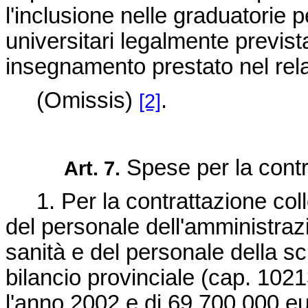
l'inclusione nelle graduatorie 
universitari legalmente previst
insegnamento prestato nel relat
(Omissis)
.
[2]
Spese per la contra
Art. 7.
1. Per la contrattazione colle
del personale dell'amministraz
sanità e del personale della sc
bilancio provinciale (cap. 102
l'anno 2002 e di 69.700.000 eu