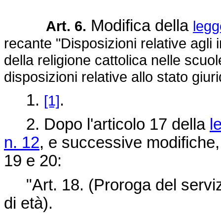
Modifica della
Art. 6.
legg
recante "Disposizioni relative agli
della religione cattolica nelle sc
disposizioni relative allo stato giu
1.
.
[1]
2. Dopo l'articolo 17 della
l
n. 12
, e successive modifiche, 
19 e 20:
"Art. 18. (Proroga del serviz
di età).