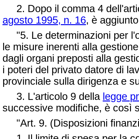
2. Dopo il comma 4 dell'arti
agosto 1995, n. 16
, è aggiunt
"5. Le determinazioni per l'or
le misure inerenti alla gestion
dagli organi preposti alla gest
i poteri del privato datore di l
provinciale sulla dirigenza e sul
3. L'articolo 9 della
legge pr
successive modifiche, è così so
"Art. 9. (Disposizioni finanzi
1. Il limite di spesa per la co