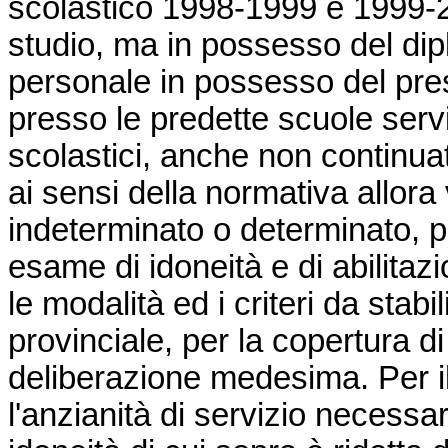
scolastico 1998-1999 e 1999-200
studio, ma in possesso del dip
personale in possesso del prescr
presso le predette scuole serv
scolastici, anche non continuati
ai sensi della normativa allor
indeterminato o determinato, 
esame di idoneità e di abilitaz
le modalità ed i criteri da stab
provinciale, per la copertura di
deliberazione medesima. Per i
l'anzianità di servizio necessa