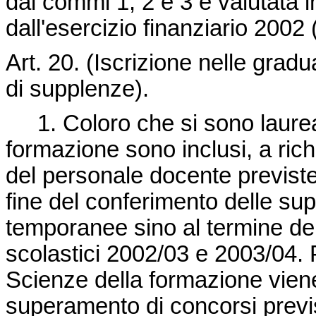
dai commi 1, 2 e 3 è valutata 
dall'esercizio finanziario 2002
Art. 20. (Iscrizione nelle grad
di supplenze).
1. Coloro che si sono laureati
formazione sono inclusi, a ric
del personale docente previste 
fine del conferimento delle su
temporanee sino al termine delle
scolastici 2002/03 e 2003/04. P
Scienze della formazione viene a
superamento di concorsi previs