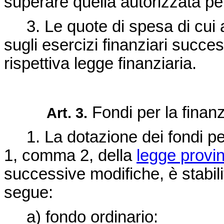
superare quella autorizzata per
3. Le quote di spesa di cui 
sugli esercizi finanziari succes
rispettiva legge finanziaria.
Fondi per la finanz
Art. 3.
1. La dotazione dei fondi per l
1, comma 2, della
legge provin
successive modifiche, è stabil
segue:
a) fondo ordinario: