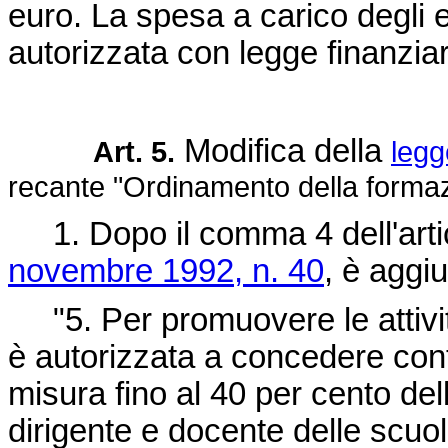
euro. La spesa a carico degli e
autorizzata con legge finanzia
Modifica della
Art. 5.
legg
recante "Ordinamento della formaz
1. Dopo il comma 4 dell'arti
novembre 1992, n. 40
, è aggi
"5. Per promuovere le attività
è autorizzata a concedere cont
misura fino al 40 per cento del
dirigente e docente delle scuol