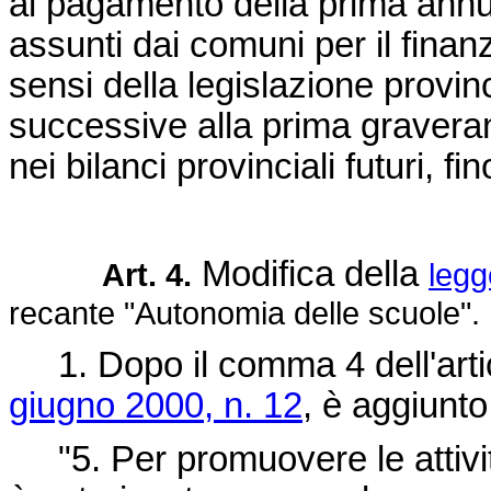
al pagamento della prima annu
assunti dai comuni per il finan
sensi della legislazione provin
successive alla prima graveran
nei bilanci provinciali futuri, f
Modifica della
Art. 4.
legg
recante "Autonomia delle scuole".
1. Dopo il comma 4 dell'arti
giugno 2000, n. 12
, è aggiunt
"5. Per promuovere le attività