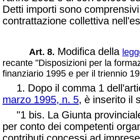
Detti importi sono comprensivi
contrattazione collettiva nell'e
Modifica della
Art. 8.
legg
recante "Disposizioni per la formaz
finanziario 1995 e per il triennio 
1. Dopo il comma 1 dell'arti
marzo 1995, n. 5
, è inserito 
"1 bis. La Giunta provinciale 
per conto dei competenti organi 
contributi concessi ad imprese