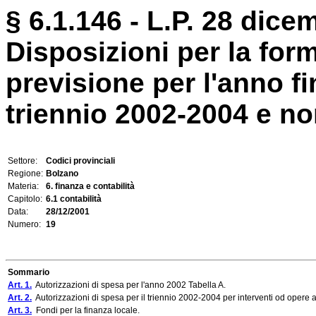
§ 6.1.146 - L.P. 28 dice
Disposizioni per la form
previsione per l'anno fi
triennio 2002-2004 e nor
Settore:
Codici provinciali
Regione:
Bolzano
Materia:
6. finanza e contabilità
Capitolo:
6.1 contabilità
Data:
28/12/2001
Numero:
19
Sommario
Art. 1.
Autorizzazioni di spesa per l'anno 2002 Tabella A.
Art. 2.
Autorizzazioni di spesa per il triennio 2002-2004 per interventi od opere 
Art. 3.
Fondi per la finanza locale.