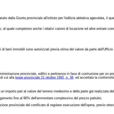
to dalla Giunta provinciale all'istituto per l'edilizia abitativa agevolata, il q
, al quale competono anche i relativi canoni di locazione ed altre entrate co
 di beni immobili sono autorizzati previa stima del valore da parte dell'Ufficio
nistrazione provinciale, edifici e pertinenze in fase di costruzione per un prez
di cui alla
legge provinciale 21 ottobre 1992, n. 38
, ed accertata la conformità
 importo pari al valore del terreno medesimo e della parte già realizzata dell'
gamento fino al 90% dell'ammontare complessivo del prezzo pattuito;
 provinciale del certificato di regolare esecuzione dell'opera, previo otteniment