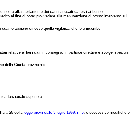
 inoltre all'accertamento dei danni arrecati da terzi ai beni e
credito al fine di poter provvedere alla manutenzione di pronto intervento sui
in quanto abbiano omesso quella vigilanza che loro incombe.
ri relative ai beni dati in consegna, impartisce direttive e svolge ispezioni
ne della Giunta provinciale.
fica funzionale superiore.
'art. 25 della
legge provinciale 3 luglio 1959, n. 6
, e successive modifiche e