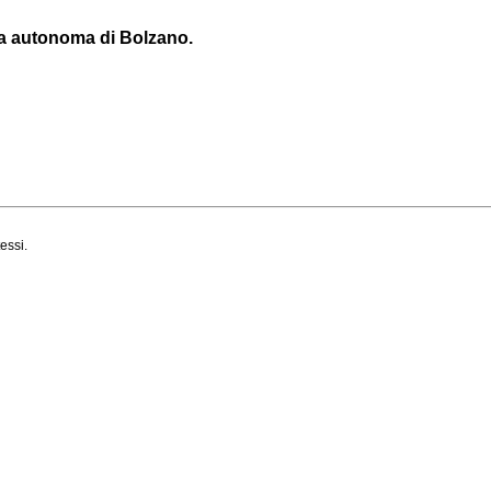
ia autonoma di Bolzano.
essi.