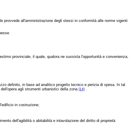
uale provvede all'amministrazione degli stessi in conformità alle norme vigenti
nnesse.
 estimo provinciale, il quale, qualora ne sussista l'opportunità e convenienza,
zo definito, in base ad analitico progetto tecnico e perizia di spesa. In tal
 dell'opera agli strumenti urbanistici della zona
.
[14]
edificio in costruzione;
o dell'agibilità o abitabilità e intavolazione del diritto di proprietà