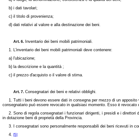
b) i dati tavolari;
c) il titolo di provenienza;
d) dati relativi al valore e alla destinazione dei beni.
Inventario dei beni mobili patrimoniali.
Art. 6.
1. L'inventario dei beni mobili patrimoniali deve contenere:
a) l'ubicazione;
b) la descrizione e la quantità ;
c) il prezzo d'acquisto o il valore di stima.
Consegnatari dei beni e relativi obblighi.
Art. 7.
1. Tutti i beni devono essere dati in consegna per mezzo di un apposito ve
consegnatario può essere revocato in qualsiasi momento. Esso è revocato di 
2. Sono di regola consegnatari i funzionari dirigenti, i presidi e i direttori de
in dotazione beni di proprietà della Provincia.
3. I consegnatari sono personalmente responsabili dei beni ricevuti in con
4.
[5]