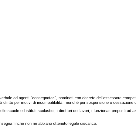
rbale ad agenti "consegnatari", nominati con decreto dell'assessore competen
diritto per motivi di incompatibilità , nonché per sospensione o cessazione 
lle scuole ed istituti scolastici, i direttori dei lavori, i funzionari preposti ad
segna finché non ne abbiano ottenuto legale discarico.