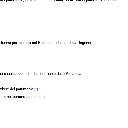
carsi per estratto nel Bollettino ufficiale della Regione.
i o comunque tolti dal patrimonio della Provincia.
azione del patrimonio
.
[3]
reviste nel comma precedente.