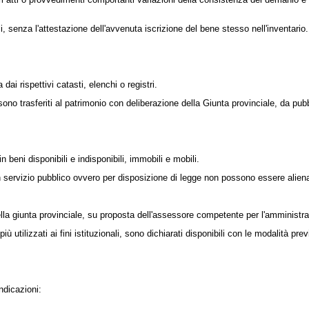
 senza l'attestazione dell'avvenuta iscrizione del bene stesso nell'inventario.
i rispettivi catasti, elenchi o registri.
 trasferiti al patrimonio con deliberazione della Giunta provinciale, da pubbli
beni disponibili e indisponibili, immobili e mobili.
 servizio pubblico ovvero per disposizione di legge non possono essere alienat
ella giunta provinciale, su proposta dell'assessore competente per l'amministr
 utilizzati ai fini istituzionali, sono dichiarati disponibili con le modalità p
ndicazioni: