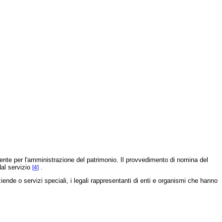
te per l'amministrazione del patrimonio. Il provvedimento di nomina del
dal servizio
.
[4]
 aziende o servizi speciali, i legali rappresentanti di enti e organismi che hanno