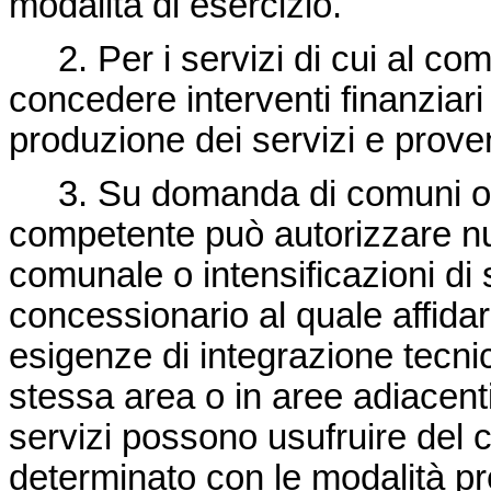
modalità di esercizio.
2. Per i servizi di cui al com
concedere interventi finanziari n
produzione dei servizi e provent
3. Su domanda di comuni o di 
competente può autorizzare nuo
comunale o intensificazioni di s
concessionario al quale affidare
esigenze di integrazione tecnic
stessa area o in aree adiacent
servizi possono usufruire del c
determinato con le modalità pr