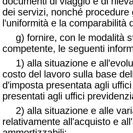
documenti di viaggio e di rileva
dei servizi, nonché procedure 
l'uniformità e la comparabilità d
g) fornire, con le modalità stab
competente, le seguenti informa
1) alla situazione e all'evoluz
costo del lavoro sulla base del
d'imposta presentata agli uffici f
presentati agli uffici previdenzia
2) alla situazione e alle vari
relativamente all'acquisto e all
ammortizzabili;