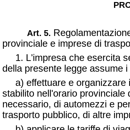
PRO
Regolamentazione 
Art. 5.
provinciale e imprese di traspo
1. L'impresa che esercita serv
della presente legge assume i 
a) effettuare e organizzare i
stabilito nell'orario provincial
necessario, di automezzi e per
trasporto pubblico, di altre imp
b) applicare le tariffe di via