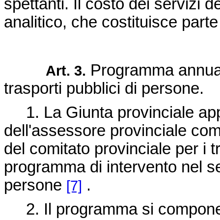
spettanti. Il costo dei servizi 
analitico, che costituisce part
Programma annuale 
Art. 3.
trasporti pubblici di persone.
1. La Giunta provinciale ap
dell'assessore provinciale comp
del comitato provinciale per i tr
programma di intervento nel set
persone
.
[7]
2. Il programma si compone d