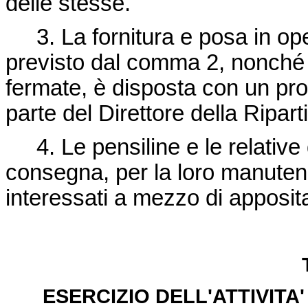
delle stesse.
3. La fornitura e posa in ope
previsto dal comma 2, nonché la
fermate, è disposta con un p
parte del Direttore della Ripart
4. Le pensiline e le relative
consegna, per la loro manutenz
interessati a mezzo di apposi
ESERCIZIO DELL'ATTIVIT