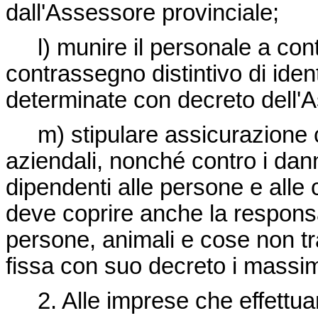
dall'Assessore provinciale;
l) munire il personale a conta
contrassegno distintivo di ident
determinate con decreto dell'A
m) stipulare assicurazione co
aziendali, nonché contro i dann
dipendenti alle persone e alle 
deve coprire anche la responsab
persone, animali e cose non tr
fissa con suo decreto i massima
2. Alle imprese che effettuano