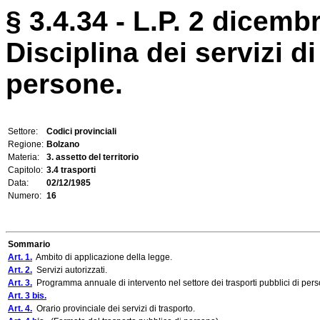
§ 3.4.34 - L.P. 2 dicembr
Disciplina dei servizi d
persone.
Settore:
Codici provinciali
Regione:
Bolzano
Materia:
3. assetto del territorio
Capitolo:
3.4 trasporti
Data:
02/12/1985
Numero:
16
Sommario
Art. 1.
Ambito di applicazione della legge.
Art. 2.
Servizi autorizzati.
Art. 3.
Programma annuale di intervento nel settore dei trasporti pubblici di per
Art. 3 bis.
Art. 4.
Orario provinciale dei servizi di trasporto.