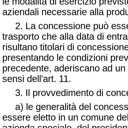
le modalità di esercizio previste
aziendali necessarie alla produ
2. La concessione può essere
trasporto che alla data di entr
risultano titolari di concessio
presentando le condizioni previ
precedente, aderiscano ad un 
sensi dell'art. 11.
3. Il provvedimento di conc
a) le generalità del concessio
essere eletto in un comune dell