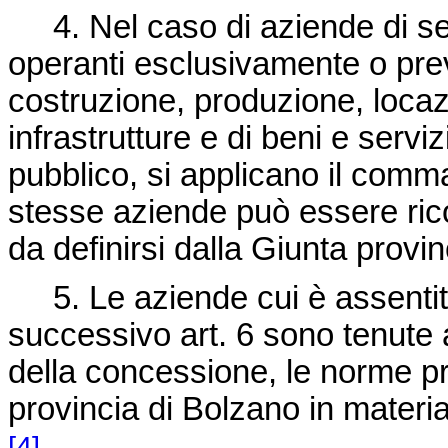
4. Nel caso di aziende di serv
operanti esclusivamente o pr
costruzione, produzione, loca
infrastrutture e di beni e serviz
pubblico, si applicano il comma 
stesse aziende può essere rico
da definirsi dalla Giunta provi
5. Le aziende cui è assentita
successivo art. 6 sono tenute
della concessione, le norme prov
provincia di Bolzano in materia
.
[4]