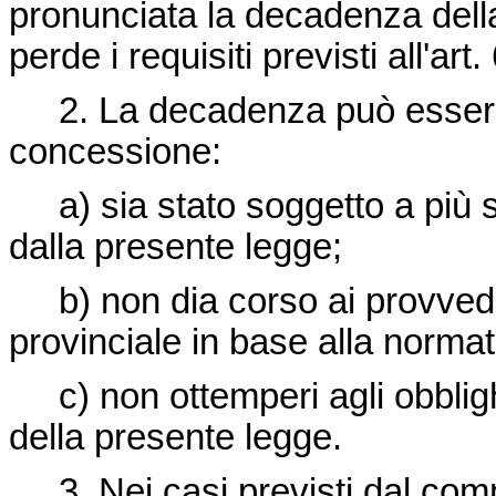
pronunciata la decadenza della
perde i requisiti previsti all'art. 
2. La decadenza può essere p
concessione:
a) sia stato soggetto a più s
dalla presente legge;
b) non dia corso ai provvedim
provinciale in base alla normat
c) non ottemperi agli obbligh
della presente legge.
3. Nei casi previsti dal co