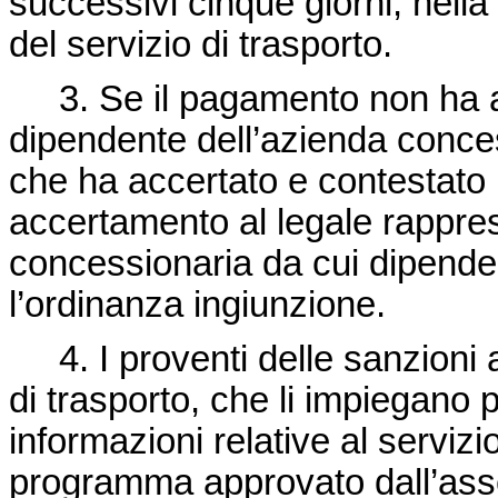
successivi cinque giorni, nell
del servizio di trasporto.
3. Se il pagamento non ha av
dipendente dell’azienda conces
che ha accertato e contestato la
accertamento al legale rappres
concessionaria da cui dipende
l’ordinanza ingiunzione.
4. I proventi delle sanzioni 
di trasporto, che li impiegano p
informazioni relative al serviz
programma approvato dall’asses