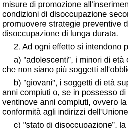
misure di promozione all'inserimen
condizioni di disoccupazione second
promuovere strategie preventive de
disoccupazione di lunga durata.
2. Ad ogni effetto si intendono p
a) "adolescenti”, i minori di età c
che non siano più soggetti all'obbl
b) "giovani”, i soggetti di età sup
anni compiuti o, se in possesso di 
ventinove anni compiuti, ovvero la 
conformità agli indirizzi dell'Union
c) "stato di disoccupazione”, la c