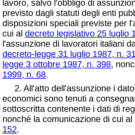
lavoro, salvo l'obbligo di assunz
previsto dagli statuti degli enti p
disposizioni speciali previste per l
cui al
decreto legislativo 25 luglio
l'assunzione di lavoratori italiani d
decreto-legge 31 luglio 1987, n. 3
legge 3 ottobre 1987, n. 398
, nonc
1999, n. 68
.
2. All'atto dell'assunzione i datori 
economici sono tenuti a consegnare
sottoscritta contenente i dati di reg
nonché la comunicazione di cui al
152
.