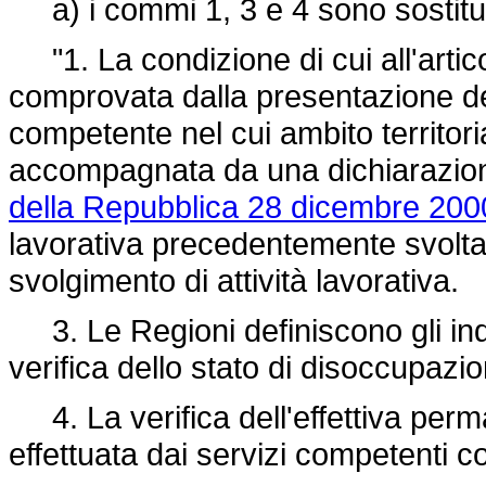
a) i commi 1, 3 e 4 sono sostituit
"1. La condizione di cui all'artic
comprovata dalla presentazione del
competente nel cui ambito territoria
accompagnata da una dichiarazion
della Repubblica 28 dicembre 200
lavorativa precedentemente svolta,
svolgimento di attività lavorativa.
3. Le Regioni definiscono gli indi
verifica dello stato di disoccupazi
4. La verifica dell'effettiva per
effettuata dai servizi competenti c