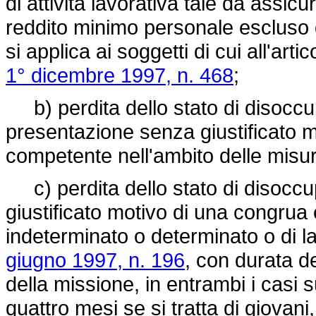
di attività lavorativa tale da assi
reddito minimo personale escluso d
si applica ai soggetti di cui all'art
1° dicembre 1997, n. 468
;
b) perdita dello stato di disocc
presentazione senza giustificato m
competente nell'ambito delle misure
c) perdita dello stato di disoccup
giustificato motivo di una congrua 
indeterminato o determinato o di 
giugno 1997, n. 196
, con durata de
della missione, in entrambi i casi
quattro mesi se si tratta di giovani