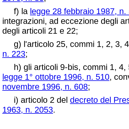
f) la
legge 28 febbraio 1987, n.
integrazioni, ad eccezione degli art
degli articoli 21 e 22;
g) l'articolo 25, commi 1, 2, 3, 4,
n. 223
;
h) gli articoli 9-bis, commi 1, 4, 
legge 1° ottobre 1996, n. 510
, con
novembre 1996, n. 608
;
i) articolo 2 del
decreto del Pre
1963, n. 2053
.