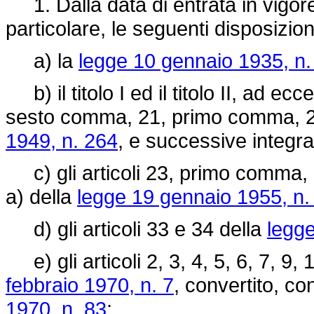
1. Dalla data di entrata in vigor
particolare, le seguenti disposizion
a) la
legge 10 gennaio 1935, n.
b) il titolo I ed il titolo II, ad e
sesto comma, 21, primo comma, 2
1949, n. 264
, e successive integra
c) gli articoli 23, primo comma, l
a) della
legge 19 gennaio 1955, n.
d) gli articoli 33 e 34 della
legg
e) gli articoli 2, 3, 4, 5, 6, 7, 9,
febbraio 1970, n. 7
, convertito, co
1970, n. 83
;