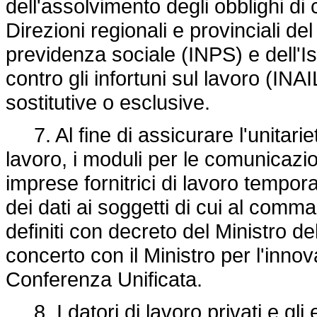
dell'assolvimento degli obblighi di
Direzioni regionali e provinciali del
previdenza sociale (INPS) e dell'Is
contro gli infortuni sul lavoro (INAI
sostitutive o esclusive.
7. Al fine di assicurare l'unitari
lavoro, i moduli per le comunicazion
imprese fornitrici di lavoro tempor
dei dati ai soggetti di cui al comm
definiti con decreto del Ministro del
concerto con il Ministro per l'innov
Conferenza Unificata.
8. I datori di lavoro privati e gli