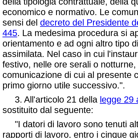
della tipologia contrattuale, della 
economico e normativo. Le comuni
sensi del
decreto del Presidente d
445
. La medesima procedura si appl
orientamento e ad ogni altro tipo d
assimilata. Nel caso in cui l'insta
festivo, nelle ore serali o notturn
comunicazione di cui al presente 
primo giorno utile successivo.".
3. All'articolo 21 della
legge 29 
sostituito dal seguente:
"I datori di lavoro sono tenuti al
rapporti di lavoro, entro i cinque g