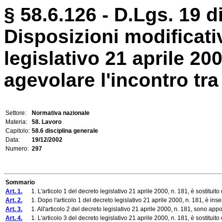
§ 58.6.126 - D.Lgs. 19 
Disposizioni modificati
legislativo 21 aprile 20
agevolare l'incontro tra
Settore:
Normativa nazionale
Materia:
58. Lavoro
Capitolo:
58.6 disciplina generale
Data:
19/12/2002
Numero:
297
Sommario
Art. 1.
1. L'articolo 1 del decreto legislativo 21 aprile 2000, n. 181, è sostituit
Art. 2.
1. Dopo l'articolo 1 del decreto legislativo 21 aprile 2000, n. 181, è inser
Art. 3.
1. All'articolo 2 del decreto legislativo 21 aprile 2000, n. 181, sono appo
Art. 4.
1. L'articolo 3 del decreto legislativo 21 aprile 2000, n. 181, è sostituit