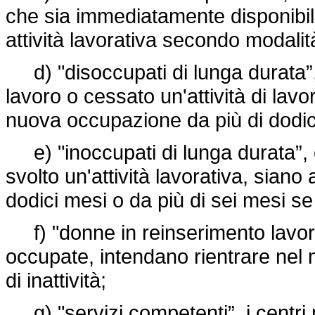
che sia immediatamente disponibile
attività lavorativa secondo modalità
d) "disoccupati di lunga durata”,
lavoro o cessato un'attività di lav
nuova occupazione da più di dodici
e) "inoccupati di lunga durata”,
svolto un'attività lavorativa, siano
dodici mesi o da più di sei mesi se
f) "donne in reinserimento lavora
occupate, intendano rientrare nel
di inattività;
g) "servizi competenti”, i centri p