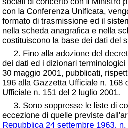
sociali di concerto con il Ministro 
con la Conferenza Unificata, vengon
formato di trasmissione ed il siste
nella scheda anagrafica e nella sc
costituiscono la base dei dati del 
2. Fino alla adozione del decreto 
dei dati ed i dizionari terminologici
30 maggio 2001, pubblicati, rispet
196 alla Gazzetta Ufficiale n. 168 
Ufficiale n. 151 del 2 luglio 2001.
3. Sono soppresse le liste di col
eccezione di quelle previste dall'ar
Repubblica 24 settembre 1963, n.