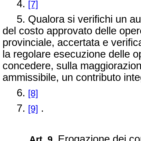
4.
[7]
5. Qualora si verifichi un au
del costo approvato delle ope
provinciale, accertata e verific
la regolare esecuzione delle 
concedere, sulla maggiorazione
ammissibile, un contributo inte
6.
[8]
7.
.
[9]
Erogazione dei con
Art. 9.