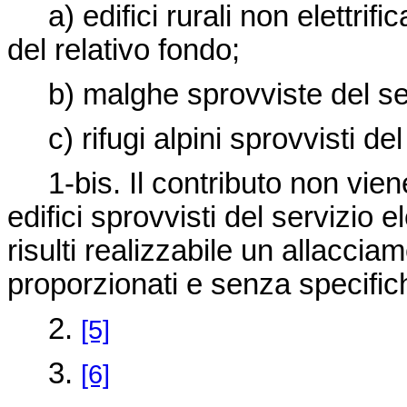
a) edifici rurali non elettrific
del relativo fondo;
b) malghe sprovviste del serv
c) rifugi alpini sprovvisti del
1-bis. Il contributo non viene
edifici sprovvisti del servizio e
risulti realizzabile un allacciam
proporzionati e senza specifich
2.
[5]
3.
[6]