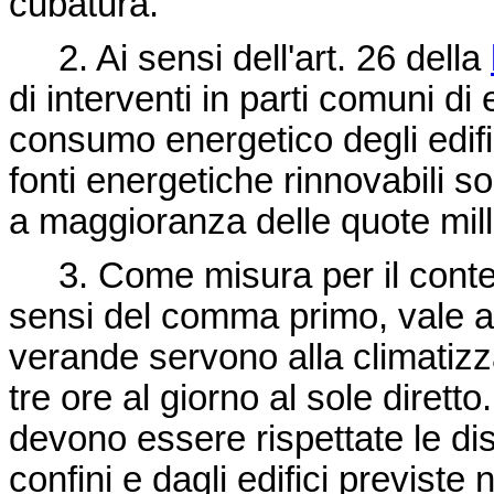
cubatura.
2. Ai sensi dell'art. 26 della
di interventi in parti comuni di 
consumo energetico degli edific
fonti energetiche rinnovabili so
a maggioranza delle quote mill
3. Come misura per il conten
sensi del comma primo, vale a
verande servono alla climatizz
tre ore al giorno al sole dirett
devono essere rispettate le dis
confini e dagli edifici previste