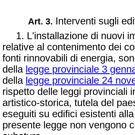
Interventi sugli edif
Art. 3.
1. L'installazione di nuovi im
relative al contenimento dei con
fonti rinnovabili di energia, son
della
legge provinciale 3 genna
della
legge provinciale 24 nov
rispetto delle leggi provinciali 
artistico-storica, tutela del p
eseguiti su edifici esistenti all
presente legge non vengono cons