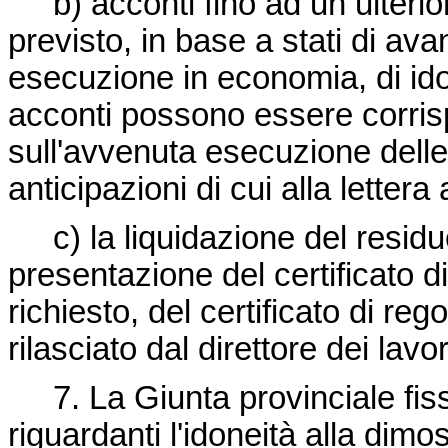
b) acconti fino ad un ulterior
previsto, in base a stati di av
esecuzione in economia, di id
acconti possono essere corrisp
sull'avvenuta esecuzione delle
anticipazioni di cui alla lettera 
c) la liquidazione del residuo
presentazione del certificato d
richiesto, del certificato di re
rilasciato dal direttore dei lavor
7. La Giunta provinciale fissa
riguardanti l'idoneità alla dim