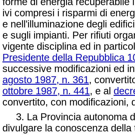
forme di energia recuperabile in
ivi compresi i risparmi di ener
e nell'illuminazione degli edific
e sugli impianti. Per rifiuti org
vigente disciplina ed in partico
Presidente della Repubblica 1
successive modificazioni ed in
agosto 1987, n. 361
, convertit
ottobre 1987, n. 441
, e al
decr
convertito, con modificazioni, 
3. La Provincia autonoma di 
divulgare la conoscenza della t