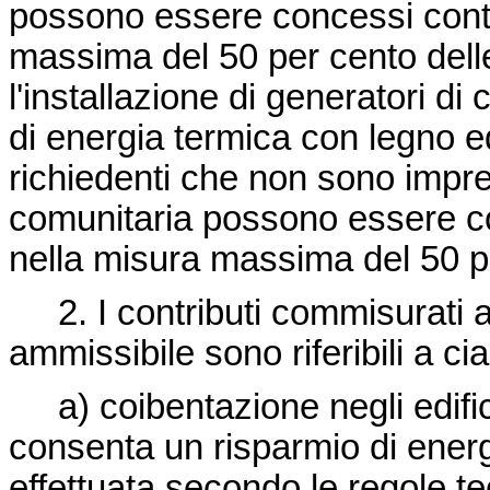
possono essere concessi contri
massima del 50 per cento del
l'installazione di generatori di
di energia termica con legno ed 
richiedenti che non sono impren
comunitaria possono essere con
nella misura massima del 50 
2. I contributi commisurati a
ammissibile sono riferibili a ci
a) coibentazione negli edifici
consenta un risparmio di energi
effettuata secondo le regole tec