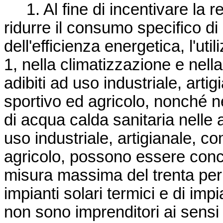
1. Al fine di incentivare la rea
ridurre il consumo specifico di
dell'efficienza energetica, l'utili
1, nella climatizzazione e nell
adibiti ad uso industriale, arti
sportivo ed agricolo, nonché ne
di acqua calda sanitaria nelle a
uso industriale, artigianale, co
agricolo, possono essere conces
misura massima del trenta per 
impianti solari termici e di impi
non sono imprenditori ai sensi