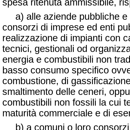
spesa ritenuta ammissibile, ri
a) alle aziende pubbliche e p
consorzi di imprese ed enti pub
realizzazione di impianti con c
tecnici, gestionali od organizzat
energia e combustibili non trad
basso consumo specifico ovve
combustione, di gassificazione,
smaltimento delle ceneri, oppur
combustibili non fossili la cui
maturità commerciale e di eser
b) a comuni o loro consorzi, s