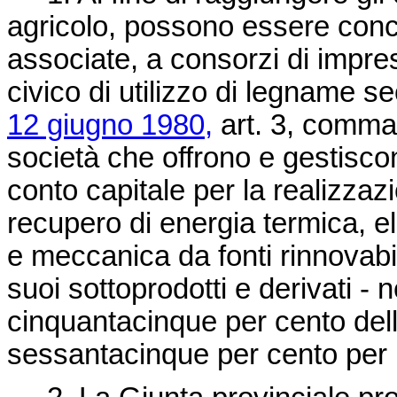
agricolo, possono essere conce
associate, a consorzi di imprese
civico di utilizzo di legname 
12 giugno 1980,
art. 3, comma 
società che offrono e gestiscono
conto capitale per la realizzazi
recupero di energia termica, ele
e meccanica da fonti rinnovabil
suoi sottoprodotti e derivati -
cinquantacinque per cento del
sessantacinque per cento per l