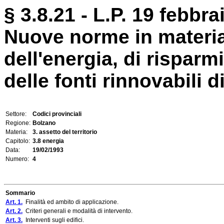
§ 3.8.21 - L.P. 19 febbra
Nuove norme in materia
dell'energia, di risparm
delle fonti rinnovabili d
Settore:
Codici provinciali
Regione:
Bolzano
Materia:
3. assetto del territorio
Capitolo:
3.8 energia
Data:
19/02/1993
Numero:
4
Sommario
Art. 1.
Finalità ed ambito di applicazione.
Art. 2.
Criteri generali e modalità di intervento.
Art. 3.
Interventi sugli edifici.