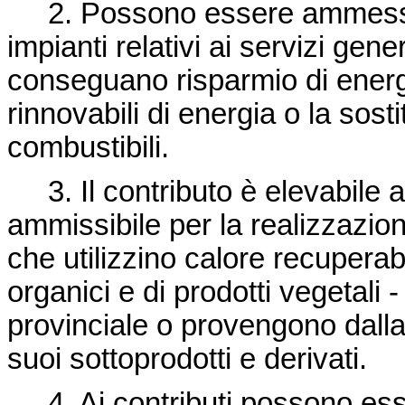
2. Possono essere ammessi a 
impianti relativi ai servizi gene
conseguano risparmio di energia
rinnovabili di energia o la sosti
combustibili.
3. Il contributo è elevabile a
ammissibile per la realizzazion
che utilizzino calore recuperabi
organici e di prodotti vegetali 
provinciale o provengono dalla
suoi sottoprodotti e derivati.
4. Ai contributi possono ess