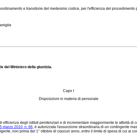
ordinamento e transitorie del medesimo codice, per l'efficienza del procedimento pen
famiglie
le del Ministero della giustizia.
Capo I
Disposizioni in materia di personale
di efficienza degli istituti penitenziari e di incrementare maggiormente le attività 
15 marzo 2010, n. 66,
è autorizzata l'assunzione straordinaria di un contingente massi
vigente, non prima del 1° ottobre di ciascun anno, entro il limite di spesa di cui ai