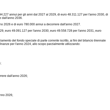
94.227 annui per gli anni dal 2027 al 2029, di euro 48.311.127 per l'anno 2030, di
e dall'anno 2036.
nno 2026 e di euro 780.000 annui a decorrere dall'anno 2027.
029, euro 49.091.127 per l'anno 2030, euro 49.558.728 per l'anno 2031, euro
to del fondo speciale di parte corrente iscritto, ai fini del bilancio triennale
finanze per l'anno 2024, allo scopo parzialmente utilizzando:
;
rrere dall'anno 2026;
anno 2026;