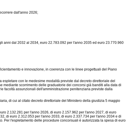
decorrere dall'anno 2026;
li anni dal 2032 al 2034, euro 22.783.092 per l'anno 2035 ed euro 23.770.960
fficientamento e innovazione, in coerenza con le linee progettuali del Piano
a espletare con le medesime modalità previste dal decreto direttoriale del
e mediante scorrimento delle graduatorie dei concorsi già banditi alla data di
ie facoltà assunzionali dell'amministrazione penitenziaria previste dalla
ia, di cui al citato decreto direttoriale del Ministero della giustizia 5 maggio
 euro 2.132.281 per l'anno 2026, di euro 2.157.962 per l'anno 2027, di euro
32, di euro 2.312.053 per l'anno 2033, di euro 2.337.734 per l'anno 2034 e di
. Per l'espletamento delle procedure concorsuali è autorizzata la spesa di euro