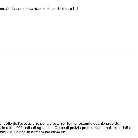
ale, la semplificazione in tema di misure [...]
di controllo dell'esecuzione penale esterna, fermo restando quanto previsto
mo di 1.000 unità di agenti del Corpo di polizia penitenziaria, nel limite della
 commi 2 e 3 e per un numero massimo di: