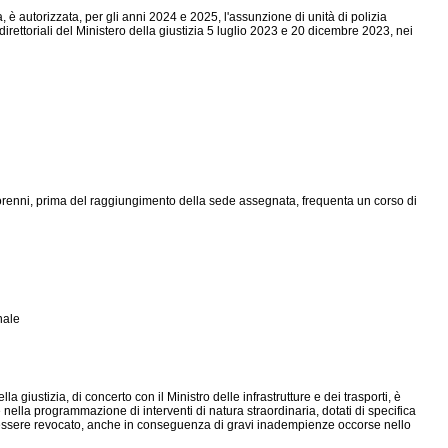
a, è autorizzata, per gli anni 2024 e 2025, l'assunzione di unità di polizia
direttoriali del Ministero della giustizia 5 luglio 2023 e 20 dicembre 2023, nei
minorenni, prima del raggiungimento della sede assegnata, frequenta un corso di
nale
 giustizia, di concerto con il Ministro delle infrastrutture e dei trasporti, è
 nella programmazione di interventi di natura straordinaria, dotati di specifica
ò essere revocato, anche in conseguenza di gravi inadempienze occorse nello