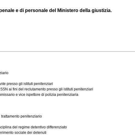
 penale e di personale del Ministero della giustizia.
iario
 presso gli istituti penitenziari
N ai fini del reclutamento presso gli istituti penitenziari
missario e vice ispettore di polizia penitenziaria
l trattamento penitenziario
sciplina del regime detentivo differenziato
serimento sociale dei detenuti