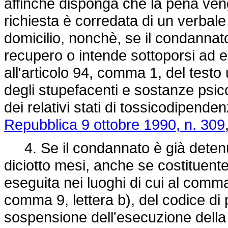
affinchè disponga che la pena veng
richiesta è corredata di un verbale
domicilio, nonchè, se il condanna
recupero o intende sottoporsi ad 
all'articolo 94, comma 1, del testo 
degli stupefacenti e sostanze psico
dei relativi stati di tossicodipenden
Repubblica 9 ottobre 1990, n. 309
4. Se il condannato è già detenut
diciotto mesi, anche se costituent
eseguita nei luoghi di cui al comma 
comma 9, lettera b), del codice di
sospensione dell'esecuzione della p