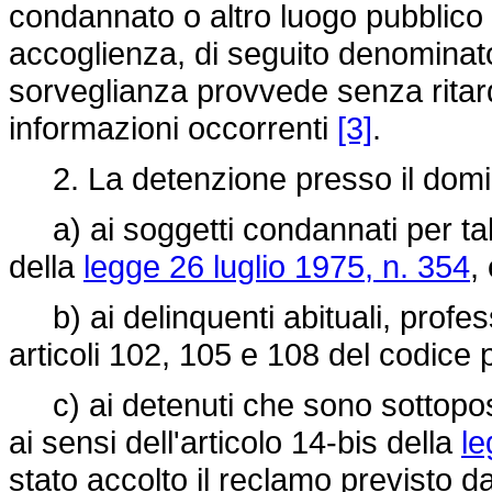
condannato o altro luogo pubblico 
accoglienza, di seguito denominato 
sorveglianza provvede senza ritard
informazioni occorrenti
[3]
.
2. La detenzione presso il domici
a) ai soggetti condannati per taluno
della
legge 26 luglio 1975, n. 354
,
b) ai delinquenti abituali, profess
articoli 102, 105 e 108 del codice 
c) ai detenuti che sono sottoposti
ai sensi dell'articolo 14-bis della
le
stato accolto il reclamo previsto d