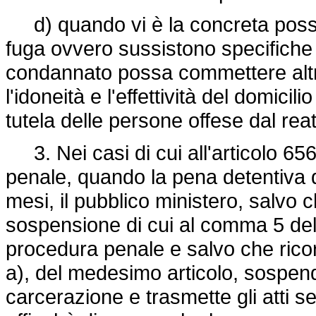
d) quando vi è la concreta possib
fuga ovvero sussistono specifiche e
condannato possa commettere altri
l'idoneità e l'effettività del domici
tutela delle persone offese dal rea
3. Nei casi di cui all'articolo 65
penale, quando la pena detentiva d
mesi, il pubblico ministero, salvo 
sospensione di cui al comma 5 del 
procedura penale e salvo che ricor
a), del medesimo articolo, sospend
carcerazione e trasmette gli atti s