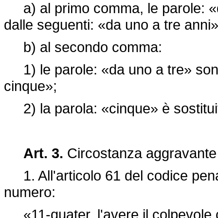
a) al primo comma, le parole: «d
dalle seguenti: «da uno a tre anni»
b) al secondo comma:
1) le parole: «da uno a tre» sono
cinque»;
2) la parola: «cinque» è sostitui
Art. 3.
Circostanza aggravante
1. All'articolo 61 del codice penal
numero:
«11-quater. l'avere il colpevole