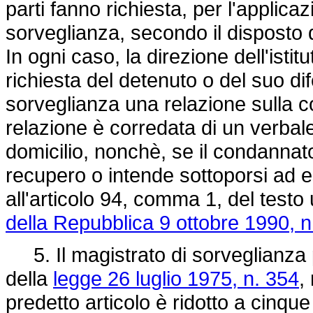
parti fanno richiesta, per l'applica
sorveglianza, secondo il disposto 
In ogni caso, la direzione dell'isti
richiesta del detenuto o del suo di
sorveglianza una relazione sulla c
relazione è corredata di un verbale
domicilio, nonchè, se il condanna
recupero o intende sottoporsi ad 
all'articolo 94, comma 1, del testo 
della Repubblica 9 ottobre 1990, n
5. Il magistrato di sorveglianza p
della
legge 26 luglio 1975, n. 354
,
predetto articolo è ridotto a cinque 