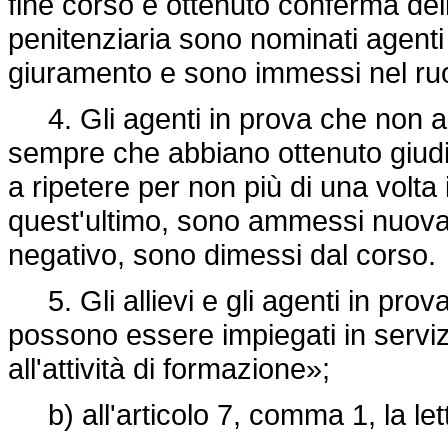
fine corso e ottenuto conferma dell'
penitenziaria sono nominati agenti 
giuramento e sono immessi nel ruo
4. Gli agenti in prova che non ab
sempre che abbiano ottenuto giudiz
a ripetere per non più di una volta 
quest'ultimo, sono ammessi nuovame
negativo, sono dimessi dal corso.
5. Gli allievi e gli agenti in prova
possono essere impiegati in servizi d
all'attività di formazione»;
b) all'articolo 7, comma 1, la lett