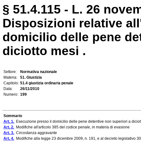
§ 51.4.115 - L. 26 nove
Disposizioni relative al
domicilio delle pene de
diciotto mesi .
Settore:
Normativa nazionale
Materia:
51. Giustizia
Capitolo:
51.4 giustizia ordinaria penale
Data:
26/11/2010
Numero:
199
Sommario
Art. 1.
Esecuzione presso il domicilio delle pene detentive non superiori a diciot
Art. 2.
Modifiche all'articolo 385 del codice penale, in materia di evasione
Art. 3.
Circostanza aggravante
Art. 4.
Modifiche alla legge 23 dicembre 2009, n. 191, e al decreto legislativo 30 