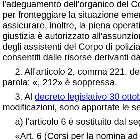
l'adeguamento dell'organico del Co
per fronteggiare la situazione emerg
assicurare, inoltre, la piena operativ
giustizia è autorizzato all'assunzio
degli assistenti del Corpo di polizia
consentiti dalle risorse derivanti 
2. All'articolo 2, comma 221, de
parola: «, 212» è soppressa.
3. Al
decreto legislativo 30 ott
modificazioni, sono apportate le se
a) l'articolo 6 è sostituito dal s
«Art. 6 (Corsi per la nomina ad age