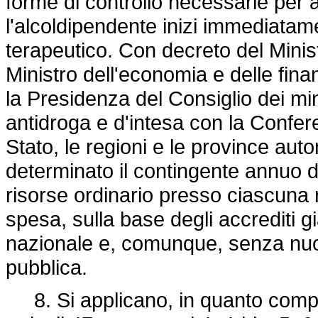
forme di controllo necessarie per 
l'alcoldipendente inizi immediata
terapeutico. Con decreto del Ministr
Ministro dell'economia e delle finan
la Presidenza del Consiglio dei mini
antidroga e d'intesa con la Confer
Stato, le regioni e le province aut
determinato il contingente annuo dei 
risorse ordinario presso ciascuna re
spesa, sulla base degli accrediti gi
nazionale e, comunque, senza nuov
pubblica.
8. Si applicano, in quanto compatib