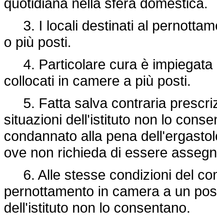
quotidiana nella sfera domestica.
3. I locali destinati al pernotta
o più posti.
4. Particolare cura è impiegata n
collocati in camere a più posti.
5. Fatta salva contraria prescrizi
situazioni dell'istituto non lo cons
condannato alla pena dell'ergastol
ove non richieda di essere assegn
6. Alle stesse condizioni del comm
pernottamento in camera a un posto
dell'istituto non lo consentano.