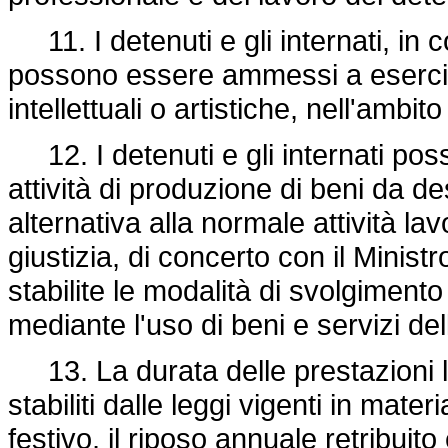
11. I detenuti e gli internati, in c
possono essere ammessi a esercitare
intellettuali o artistiche, nell'amb
12. I detenuti e gli internati po
attività di produzione di beni da d
alternativa alla normale attività la
giustizia, di concerto con il Minist
stabilite le modalità di svolgiment
mediante l'uso di beni e servizi de
13. La durata delle prestazioni la
stabiliti dalle leggi vigenti in mater
festivo, il riposo annuale retribuito