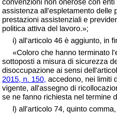
convenzioni non onerose con enti pu
assistenza all'espletamento delle 
prestazioni assistenziali e previden
politica attiva del lavoro.»;
i) all'articolo 46 è aggiunto, in 
«Coloro che hanno terminato l'es
sottoposti a misura di sicurezza de
disoccupazione ai sensi dell'artico
2015, n. 150,
accedono, nei limiti d
vigente, all'assegno di ricollocazion
se ne fanno richiesta nel termine d
l) all'articolo 74, quinto comma, 