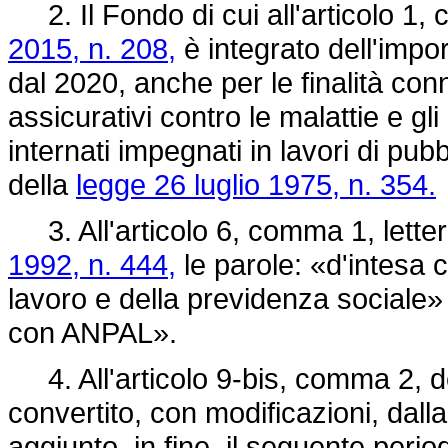
2. Il Fondo di cui all'articolo 1
2015, n. 208,
è integrato dell'impo
dal 2020, anche per le finalità con
assicurativi contro le malattie e gli
internati impegnati in lavori di pubbl
della
legge 26 luglio 1975, n. 354.
3. All'articolo 6, comma 1, letter
1992, n. 444,
le parole: «d'intesa c
lavoro e della previdenza sociale» 
con ANPAL».
4. All'articolo 9-bis, comma 2, 
convertito, con modificazioni, dall
aggiunto, in fine, il seguente peri