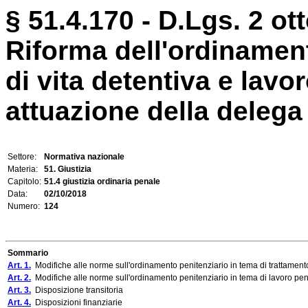
§ 51.4.170 - D.Lgs. 2 ot
Riforma dell'ordinament
di vita detentiva e lavor
attuazione della delega di
Settore:
Normativa nazionale
Materia:
51. Giustizia
Capitolo:
51.4 giustizia ordinaria penale
Data:
02/10/2018
Numero:
124
Sommario
Art. 1.
Modifiche alle norme sull'ordinamento penitenziario in tema di trattament
Art. 2.
Modifiche alle norme sull'ordinamento penitenziario in tema di lavoro pen
Art. 3.
Disposizione transitoria
Art. 4.
Disposizioni finanziarie