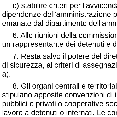
c) stabilire criteri per l'avvicend
dipendenze dell'amministrazione pen
emanate dal dipartimento dell'ammi
6. Alle riunioni della commission
un rappresentante dei detenuti e de
7. Resta salvo il potere del diret
di sicurezza, ai criteri di assegnaz
a).
8. Gli organi centrali e territoria
stipulano apposite convenzioni di 
pubblici o privati o cooperative soci
lavoro a detenuti o internati. Le co