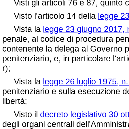
Visti gli articoli 76 e 87, quinto
Visto l'articolo 14 della
legge 23
Vista la
legge 23 giugno 2017, 
penale, al codice di procedura pen
contenente la delega al Governo pe
penitenziario, e, in particolare l'ar
r);
Vista la
legge 26 luglio 1975, n.
penitenziario e sulla esecuzione del
libertà;
Visto il
decreto legislativo 30 o
degli organi centrali dell'Amminis