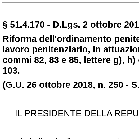
§ 51.4.170 - D.Lgs. 2 ottobre 201
Riforma dell'ordinamento peniten
lavoro penitenziario, in attuazion
commi 82, 83 e 85, lettere g), h)
103.
(G.U. 26 ottobre 2018, n. 250 - S
IL PRESIDENTE DELLA REPU