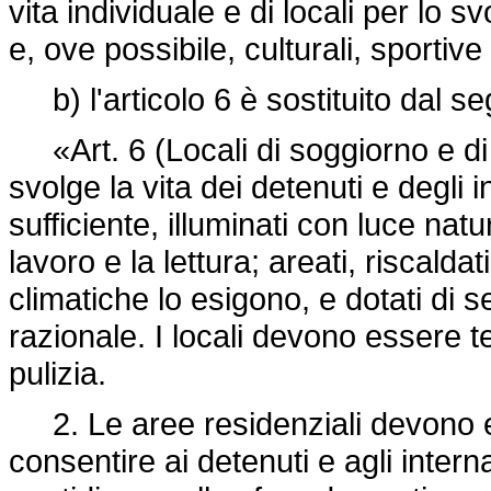
vita individuale e di locali per lo s
e, ove possibile, culturali, sportive
b) l'articolo 6 è sostituito dal s
«Art. 6 (Locali di soggiorno e di p
svolge la vita dei detenuti e degli
sufficiente, illuminati con luce natu
lavoro e la lettura; areati, riscaldat
climatiche lo esigono, e dotati di ser
razionale. I locali devono essere t
pulizia.
2. Le aree residenziali devono es
consentire ai detenuti e agli intern