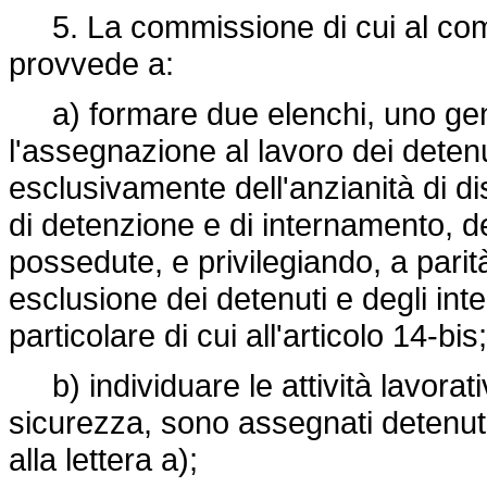
5. La commissione di cui al com
provvede a:
a) formare due elenchi, uno generi
l'assegnazione al lavoro dei detenu
esclusivamente dell'anzianità di d
di detenzione e di internamento, dei 
possedute, e privilegiando, a parit
esclusione dei detenuti e degli int
particolare di cui all'articolo 14-bis;
b) individuare le attività lavorative
sicurezza, sono assegnati detenuti o
alla lettera a);