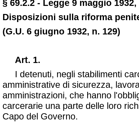
§ 69.2.2 - Legge 9 maggio 1932, 
Disposizioni sulla riforma penit
(G.U. 6 giugno 1932, n. 129)
Art. 1.
I detenuti, negli stabilimenti carc
amministrative di sicurezza, lavor
amministrazioni, che hanno l'obbli
carcerarie una parte delle loro richi
Capo del Governo.