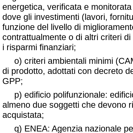
energetica, verificata e monitorata 
dove gli investimenti (lavori, fornit
funzione del livello di miglioramento
contrattualmente o di altri criteri 
i risparmi finanziari;
o) criteri ambientali minimi (CAM)
di prodotto, adottati con decreto d
GPP;
p) edificio polifunzionale: edific
almeno due soggetti che devono ripa
acquistata;
q) ENEA: Agenzia nazionale per l