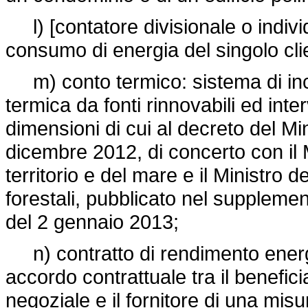
l) [contatore divisionale o indivi
consumo di energia del singolo cli
m) conto termico: sistema di ince
termica da fonti rinnovabili ed inte
dimensioni di cui al decreto del M
dicembre 2012, di concerto con il M
territorio e del mare e il Ministro d
forestali, pubblicato nel supplemen
del 2 gennaio 2013;
n) contratto di rendimento energ
accordo contrattuale tra il benefici
negoziale e il fornitore di una misu