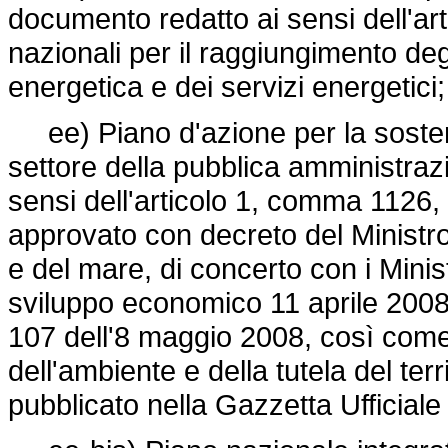
documento redatto ai sensi dell'art
nazionali per il raggiungimento degl
energetica e dei servizi energetici;
ee) Piano d'azione per la sosteni
settore della pubblica amministra
sensi dell'articolo 1, comma 1126,
approvato con decreto del Ministro d
e del mare, di concerto con i Minis
sviluppo economico 11 aprile 2008,
107 dell'8 maggio 2008, così come 
dell'ambiente e della tutela del ter
pubblicato nella Gazzetta Ufficial