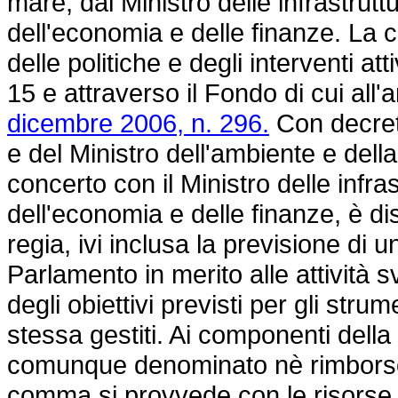
mare, dal Ministro delle infrastruttu
dell'economia e delle finanze. La 
delle politiche e degli interventi att
15 e attraverso il Fondo di cui all
dicembre 2006, n. 296.
Con decret
e del Ministro dell'ambiente e della 
concerto con il Ministro delle infras
dell'economia e delle finanze, è di
regia, ivi inclusa la previsione di 
Parlamento in merito alle attività s
degli obiettivi previsti per gli str
stessa gestiti. Ai componenti del
comunque denominato nè rimborso 
comma si provvede con le risorse 