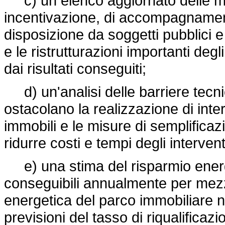
c) un elenco aggiornato delle mis
incentivazione, di accompagnamen
disposizione da soggetti pubblici e 
e le ristrutturazioni importanti degl
dai risultati conseguiti;
d) un'analisi delle barriere tecn
ostacolano la realizzazione di inte
immobili e le misure di semplific
ridurre costi e tempi degli intervent
e) una stima del risparmio energet
conseguibili annualmente per mezz
energetica del parco immobiliare na
previsioni del tasso di riqualifica