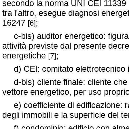
secondo la norma UNI CEI 11339 r
tra l'altro, esegue diagnosi energ
16247
;
[6]
c-bis) auditor energetico: figura 
attività previste dal presente decr
energetiche
;
[7]
d) CEI: comitato elettrotecnico i
d-bis) cliente finale: cliente che
vettore energetico, per uso propri
e) coefficiente di edificazione: ra
degli immobili e la superficie del te
f) condominio: edificio con almeno