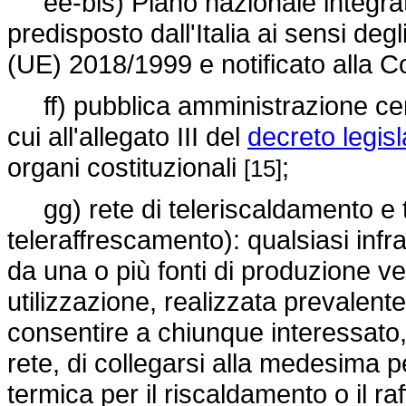
ee-bis) Piano nazionale integrato
predisposto dall'Italia ai sensi degl
(UE) 2018/1999
e notificato alla
ff) pubblica amministrazione centr
cui all'allegato III del
decreto legisl
organi costituzionali
;
[15]
gg) rete di teleriscaldamento e 
teleraffrescamento): qualsiasi infra
da una o più fonti di produzione vers
utilizzazione, realizzata prevalent
consentire a chiunque interessato, n
rete, di collegarsi alla medesima 
termica per il riscaldamento o il r