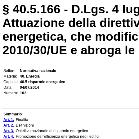
§ 40.5.166 - D.Lgs. 4 lug
Attuazione della diretti
energetica, che modific
2010/30/UE e abroga le di
Settore:
Normativa nazionale
Materia:
40. Energia
Capitolo:
40.5 risparmio energetico
Data:
04/07/2014
Numero:
102
Sommario
Art. 1.
Finalità
Art. 2.
Definizioni
Art. 3.
Obiettivo nazionale di risparmio energetico
Art. 4.
Promozione dell'efficienza energetica negli edifici