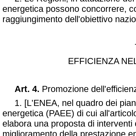
energetica possono concorrere, con 
raggiungimento dell'obiettivo nazi
EFFICIENZA NE
Art. 4.
Promozione dell'efficienz
1. [L'ENEA, nel quadro dei piani d
energetica (PAEE) di cui all'artic
elabora una proposta di interventi 
miglioramento della prestazione en