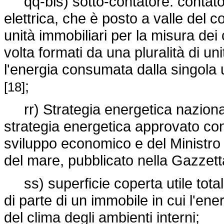
qq-bis) sotto-contatore: contatore
elettrica, che è posto a valle del co
unità immobiliari per la misura dei c
volta formati da una pluralità di un
l'energia consumata dalla singola u
;
[18]
rr) Strategia energetica naziona
strategia energetica approvato co
sviluppo economico e del Ministro de
del mare, pubblicato nella Gazzett
ss) superficie coperta utile total
di parte di un immobile in cui l'ene
del clima degli ambienti interni;