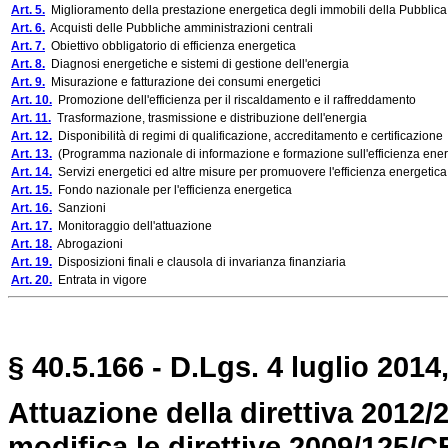
Art. 5.
Miglioramento della prestazione energetica degli immobili della Pubblic
Art. 6.
Acquisti delle Pubbliche amministrazioni centrali
Art. 7.
Obiettivo obbligatorio di efficienza energetica
Art. 8.
Diagnosi energetiche e sistemi di gestione dell'energia
Art. 9.
Misurazione e fatturazione dei consumi energetici
Art. 10.
Promozione dell'efficienza per il riscaldamento e il raffreddamento
Art. 11.
Trasformazione, trasmissione e distribuzione dell'energia
Art. 12.
Disponibilità di regimi di qualificazione, accreditamento e certificazione
Art. 13.
(Programma nazionale di informazione e formazione sull'efficienza ener
Art. 14.
Servizi energetici ed altre misure per promuovere l'efficienza energetica
Art. 15.
Fondo nazionale per l'efficienza energetica
Art. 16.
Sanzioni
Art. 17.
Monitoraggio dell'attuazione
Art. 18.
Abrogazioni
Art. 19.
Disposizioni finali e clausola di invarianza finanziaria
Art. 20.
Entrata in vigore
§ 40.5.166 - D.Lgs. 4 luglio 2014,
Attuazione della direttiva 2012/
modifica le direttive 2009/125/C