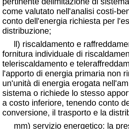
pertinente delimitazione di sistema 
come valutato nell'analisi costi-be
conto dell'energia richiesta per l'e
distribuzione;
ll) riscaldamento e raffreddamento
fornitura individuale di riscaldame
teleriscaldamento e teleraffreddame
l'apporto di energia primaria non r
un'unità di energia erogata nell'am
sistema o richiede lo stesso appor
a costo inferiore, tenendo conto del
conversione, il trasporto e la distr
mm) servizio energetico: la prestaz