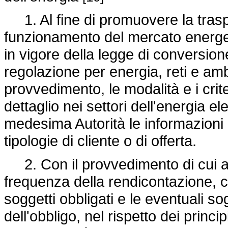
1. Al fine di promuovere la trasp
funzionamento del mercato energeti
in vigore della legge di conversione
regolazione per energia, reti e amb
provvedimento, le modalità e i crite
dettaglio nei settori dell'energia el
medesima Autorità le informazioni re
tipologie di cliente o di offerta.
2. Con il provvedimento di cui al 
frequenza della rendicontazione, 
soggetti obbligati e le eventuali so
dell'obbligo, nel rispetto dei princi