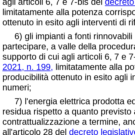
agli articoli 6, 7 e 7-bis del
decreto
limitatamente alla potenza corrispo
ottenuto in esito agli interventi di
6) gli impianti a fonti rinnovabili
partecipare, a valle della procedura
supporto di cui agli articoli 6, 7 e 
2021, n. 199,
limitatamente alla po
producibilità ottenuto in esito agli 
numeri;
7) l'energia elettrica prodotta ed
residua rispetto a quanto previsto 
contrattualizzazione a termine, an
all'articolo 28 del
decreto legislat