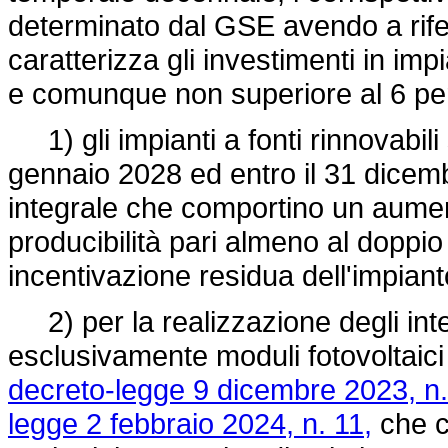
determinato dal GSE avendo a rifer
caratterizza gli investimenti in imp
e comunque non superiore al 6 per
1) gli impianti a fonti rinnovabili
gennaio 2028 ed entro il 31 dicembr
integrale che comportino un aument
producibilità pari almeno al doppio 
incentivazione residua dell'impiant
2) per la realizzazione degli inter
esclusivamente moduli fotovoltaici isc
decreto-legge 9 dicembre 2023, n.
legge 2 febbraio 2024, n. 11,
che co