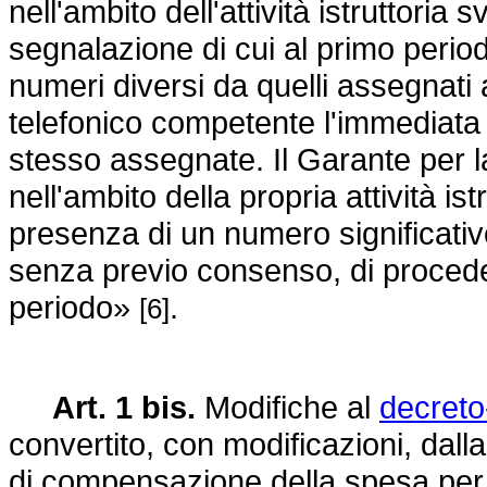
nell'ambito dell'attività istruttoria s
segnalazione di cui al primo perio
numeri diversi da quelli assegnati 
telefonico competente l'immediata s
stesso assegnate. Il Garante per la
nell'ambito della propria attività i
presenza di un numero significativ
senza previo consenso, di procede
periodo»
.
[6]
Art. 1 bis.
Modifiche al
decreto
convertito, con modificazioni, dall
di compensazione della spesa per 