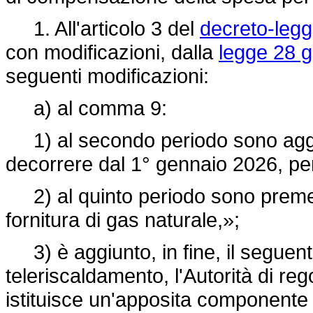
1. All'articolo 3 del
decreto-leg
con modificazioni, dalla
legge 28 g
seguenti modificazioni:
a) al comma 9:
1) al secondo periodo sono aggiun
decorrere dal 1° gennaio 2026, per
2) al quinto periodo sono premes
fornitura di gas naturale,»;
3) è aggiunto, in fine, il seguent
teleriscaldamento, l'Autorità di re
istituisce un'apposita componente t