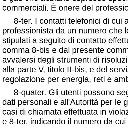
commerciali. È onere del profession
8-ter. I contatti telefonici di cui
professionista da un numero che lo
stipulati a seguito di contatto effet
comma 8-bis e dal presente comma
avvalersi degli strumenti di risoluz
alla parte V, titolo II-bis, e del serv
regolazione per energia, reti e am
8-quater. Gli utenti possono segn
dati personali e all'Autorità per 
casi di chiamata effettuata in viol
e 8-ter, indicando il numero da c