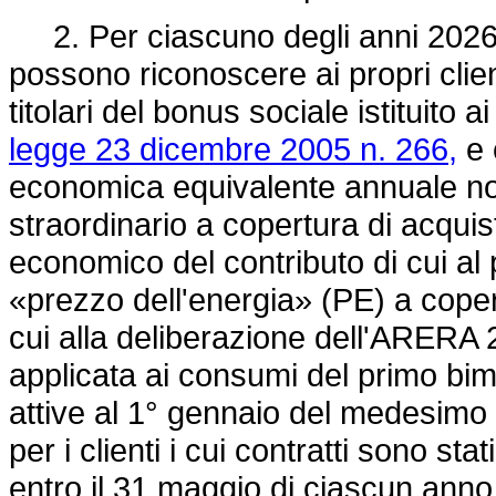
2. Per ciascuno degli anni 2026 e 
possono riconoscere ai propri clien
titolari del bonus sociale istituito 
legge 23 dicembre 2005 n. 266,
e 
economica equivalente annuale non
straordinario a copertura di acquisto
economico del contributo di cui al
«prezzo dell'energia» (PE) a copert
cui alla deliberazione dell'ARERA 
applicata ai consumi del primo bimes
attive al 1° gennaio del medesimo 
per i clienti i cui contratti sono s
entro il 31 maggio di ciascun anno. 