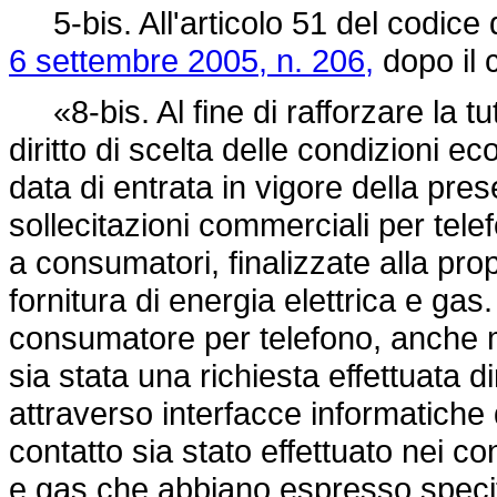
5-bis. All'articolo 51 del codice 
6 settembre 2005, n. 206,
dopo il 
«8-bis. Al fine di rafforzare la tute
diritto di scelta delle condizioni 
data di entrata in vigore della pres
sollecitazioni commerciali per tel
a consumatori, finalizzate alla prop
fornitura di energia elettrica e gas.
consumatore per telefono, anche me
sia stata una richiesta effettuata 
attraverso interfacce informatiche 
contatto sia stato effettuato nei con
e gas che abbiano espresso speci