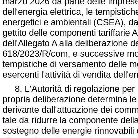
marzo 2026 da parte delle imprese e
dell'energia elettrica, le tempistic
energetici e ambientali (CSEA), d
gettito delle componenti tariffarie 
dell'Allegato A alla deliberazione
618/2023/R/com, e successive modif
tempistiche di versamento delle m
esercenti l'attività di vendita dell'e
8. L'Autorità di regolazione per
propria deliberazione determina le 
derivante dall'attuazione dei commi
tale da ridurre la componente della 
sostegno delle energie rinnovabil