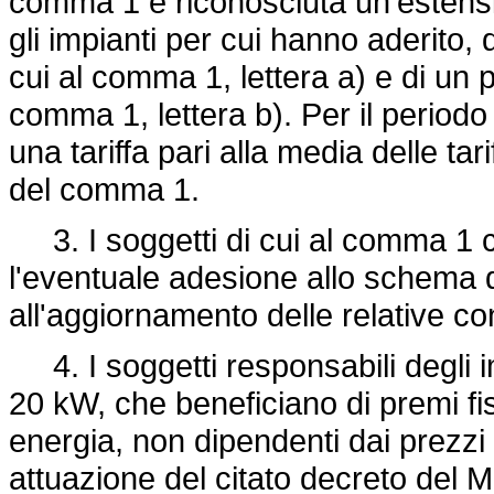
comma 1 è riconosciuta un'estensi
gli impianti per cui hanno aderito, 
cui al comma 1, lettera a) e di un p
comma 1, lettera b). Per il periodo
una tariffa pari alla media delle ta
del comma 1.
3. I soggetti di cui al comma 1 
l'eventuale adesione allo schema 
all'aggiornamento delle relative co
4. I soggetti responsabili degli im
20 kW, che beneficiano di premi fi
energia, non dipendenti dai prezzi 
attuazione del citato decreto del Mi