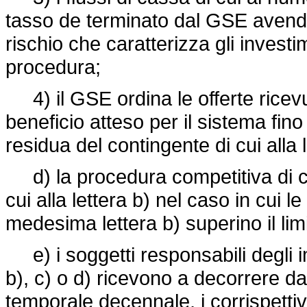
tasso de terminato dal GSE avendo a
rischio che caratterizza gli investim
procedura;
4) il GSE ordina le offerte ricevu
beneficio atteso per il sistema fin
residua del contingente di cui alla l
d) la procedura competitiva di cui a
cui alla lettera b) nel caso in cui le
medesima lettera b) superino il li
e) i soggetti responsabili degli im
b), c) o d) ricevono a decorrere dal
temporale decennale, i corrispettivi