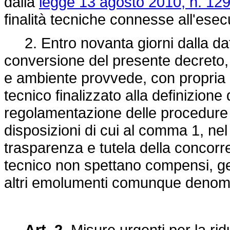
dalla
legge 13 agosto 2010, n. 129
finalità tecniche connesse all'es
2. Entro novanta giorni dalla data
conversione del presente decreto, l
e ambiente provvede, con propria de
tecnico finalizzato alla definizion
regolamentazione delle procedure 
disposizioni di cui al comma 1, nel r
trasparenza e tutela della concorr
tecnico non spettano compensi, get
altri emolumenti comunque denomi
Art. 2.
Misure urgenti per la r