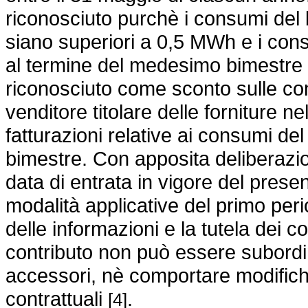
riconosciuto purchè i consumi del 
siano superiori a 0,5 MWh e i cons
al termine del medesimo bimestre ri
riconosciuto come sconto sulle cond
venditore titolare delle forniture n
fatturazioni relative ai consumi 
bimestre. Con apposita deliberazion
data di entrata in vigore del prese
modalità applicative del primo per
delle informazioni e la tutela dei 
contributo non può essere subordin
accessori, nè comportare modifiche
contrattuali
.
[4]