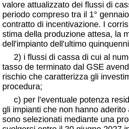
valore attualizzato dei flussi di cas
periodo compreso tra il 1° gennaio
contratto di incentivazione. I corr
stima della produzione attesa, la 
dell'impianto dell'ultimo quinquenni
2) i flussi di cassa di cui al nume
tasso de terminato dal GSE avendo a
rischio che caratterizza gli investim
procedura;
c) per l'eventuale potenza residua
gli impianti che non hanno aderito
sono selezionati mediante una pro
svolgersi entro il 30 giugno 2027 i