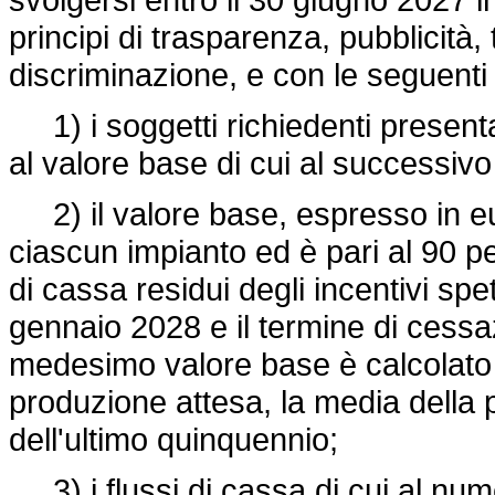
principi di trasparenza, pubblicità
discriminazione, e con le seguenti
1) i soggetti richiedenti presenta
al valore base di cui al successiv
2) il valore base, espresso in e
ciascun impianto ed è pari al 90 per
di cassa residui degli incentivi spe
gennaio 2028 e il termine di cessaz
medesimo valore base è calcolat
produzione attesa, la media della 
dell'ultimo quinquennio;
3) i flussi di cassa di cui al nume