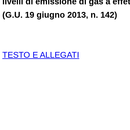
livelli di emissione di gas a effe
(G.U. 19 giugno 2013, n. 142)
TESTO E ALLEGATI