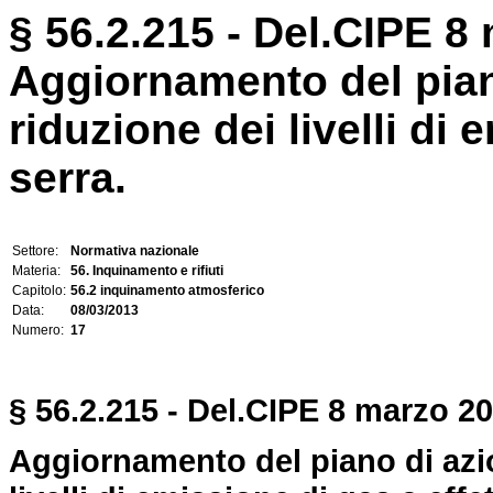
§ 56.2.215 - Del.CIPE 8 
Aggiornamento del pian
riduzione dei livelli di 
serra.
Settore:
Normativa nazionale
Materia:
56. Inquinamento e rifiuti
Capitolo:
56.2 inquinamento atmosferico
Data:
08/03/2013
Numero:
17
§ 56.2.215 - Del.CIPE 8 marzo 20
Aggiornamento del piano di azio