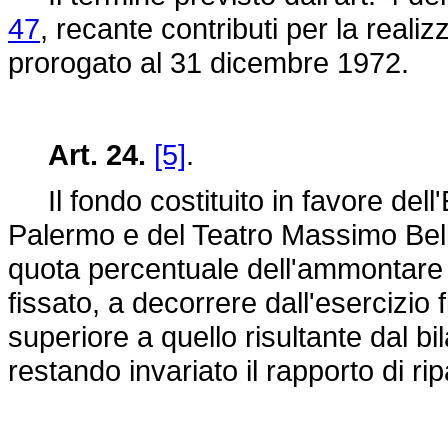
47
, recante contributi per la realizza
prorogato al 31 dicembre 1972.
Art. 24.
[5]
.
Il fondo costituito in favore del
Palermo e del Teatro Massimo Bell
quota percentuale dell'ammontare dei
fissato, a decorrere dall'esercizio 
superiore a quello risultante dal bi
restando invariato il rapporto di ri