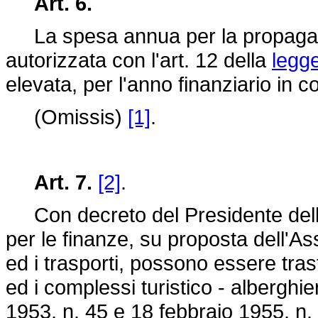
Art. 6.
La spesa annua per la propaganda 
autorizzata con l'art. 12 della
legg
elevata, per l'anno finanziario in c
(Omissis)
[1]
.
Art. 7.
[2]
.
Con decreto del Presidente della
per le finanze, su proposta dell'As
ed i trasporti, possono essere trasf
ed i complessi turistico - alberghie
1953, n. 45 e 18 febbraio 1955, n.