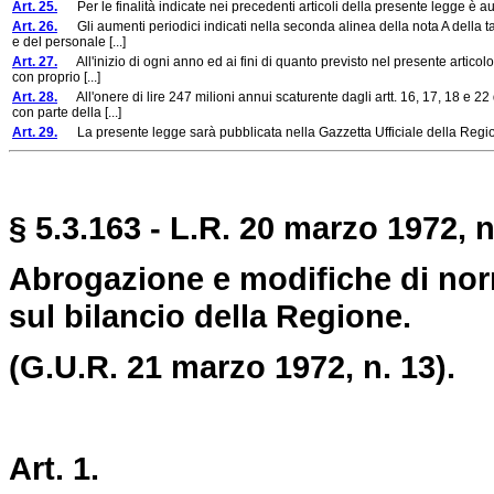
Art. 25.
Per le finalità indicate nei precedenti articoli della presente legge è auto
Art. 26.
Gli aumenti periodici indicati nella seconda alinea della nota A della ta
e del personale [...]
Art. 27.
All'inizio di ogni anno ed ai fini di quanto previsto nel presente articolo 
con proprio [...]
Art. 28.
All'onere di lire 247 milioni annui scaturente dagli artt. 16, 17, 18 e 22 d
con parte della [...]
Art. 29.
La presente legge sarà pubblicata nella Gazzetta Ufficiale della Regio
§ 5.3.163 - L.R. 20 marzo 1972, n
Abrogazione e modifiche di norme
sul bilancio della Regione.
(G.U.R. 21 marzo 1972, n. 13).
Art. 1.