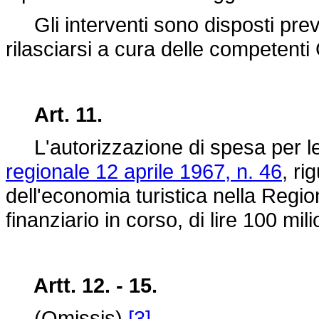
Gli interventi sono disposti previ
rilasciarsi a cura delle competenti 
Art. 11.
L'autorizzazione di spesa per le fi
regionale 12 aprile 1967, n. 46
, ri
dell'economia turistica nella Region
finanziario in corso, di lire 100 mili
Artt. 12. - 15.
(Omissis)
[3]
.