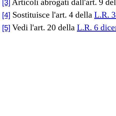
Articoli abrogati dall'art. 9 de
[3]
Sostituisce l'art. 4 della
L.R. 3
[4]
Vedi l'art. 20 della
L.R. 6 dic
[5]