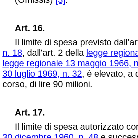
Art. 16.
Il limite di spesa previsto dall'ar
n. 18
, dall'art. 2 della
legge region
legge regionale 13 maggio 1966, n
30 luglio 1969, n. 32
, è elevato, a 
corso, di lire 90 milioni.
Art. 17.
Il limite di spesa autorizzato con l
30 dicembre 1960, n. 48
e success