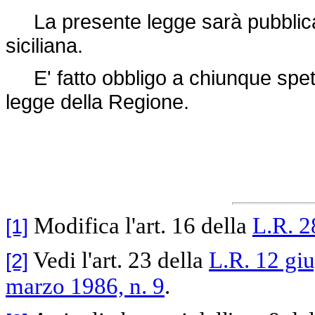
La presente legge sarà pubblicata
siciliana.
E' fatto obbligo a chiunque spett
legge della Regione.
Modifica l'art. 16 della
L.R. 2
[1]
Vedi l'art. 23 della
L.R. 12 gi
[2]
marzo 1986, n. 9
.