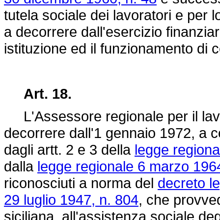
tutela sociale dei lavoratori e per 
a decorrere dall'esercizio finanziari
istituzione ed il funzionamento di ce
Art. 18.
L'Assessore regionale per il lavo
decorrere dall'1 gennaio 1972, a 
dagli artt. 2 e 3 della
legge regiona
dalla
legge regionale 6 marzo 1964
riconosciuti a norma del
decreto le
29 luglio 1947, n. 804
, che provved
siciliana, all'assistenza sociale de