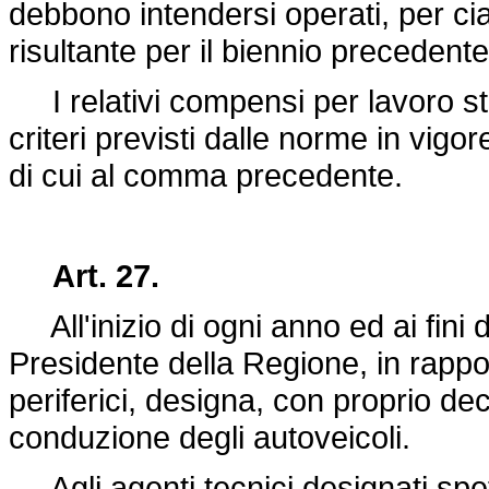
debbono intendersi operati, per cia
risultante per il biennio precedente
I relativi compensi per lavoro stra
criteri previsti dalle norme in vigor
di cui al comma precedente.
Art. 27.
All'inizio di ogni anno ed ai fini d
Presidente della Regione, in rapport
periferici, designa, con proprio decr
conduzione degli autoveicoli.
Agli agenti tecnici designati spet