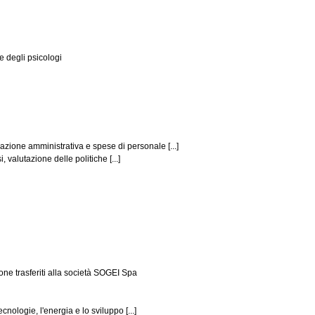
ne degli psicologi
azione amministrativa e spese di personale [...]
valutazione delle politiche [...]
ne trasferiti alla società SOGEI Spa
nologie, l'energia e lo sviluppo [...]