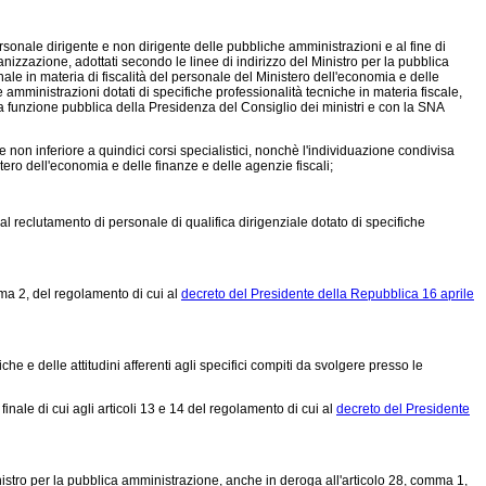
rsonale dirigente e non dirigente delle pubbliche amministrazioni e al fine di
ganizzazione, adottati secondo le linee di indirizzo del Ministro per la pubblica
le in materia di fiscalità del personale del Ministero dell'economia e delle
amministrazioni dotati di specifiche professionalità tecniche in materia fiscale,
la funzione pubblica della Presidenza del Consiglio dei ministri e con la SNA
 non inferiore a quindici corsi specialistici, nonchè l'individuazione condivisa
tero dell'economia e delle finanze e delle agenzie fiscali;
i al reclutamento di personale di qualifica dirigenziale dotato di specifiche
mma 2, del regolamento di cui al
decreto del Presidente della Repubblica 16 aprile
he e delle attitudini afferenti agli specifici compiti da svolgere presso le
le di cui agli articoli 13 e 14 del regolamento di cui al
decreto del Presidente
inistro per la pubblica amministrazione, anche in deroga all'articolo 28, comma 1,