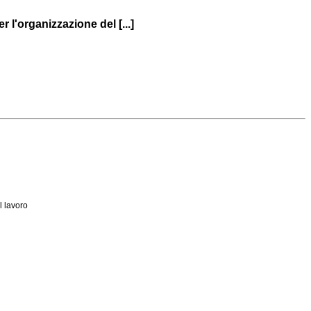
 l'organizzazione del [...]
l lavoro