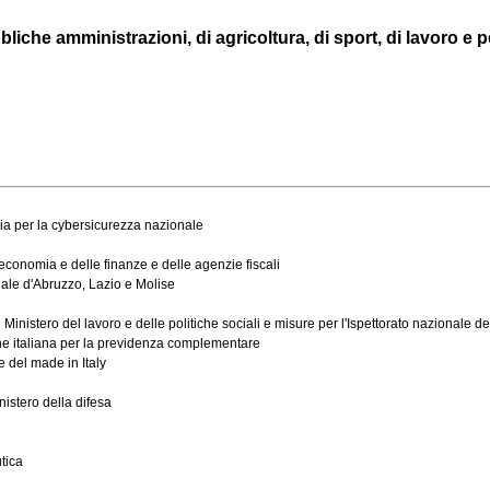
iche amministrazioni, di agricoltura, di sport, di lavoro e per
zia per la cybersicurezza nazionale
economia e delle finanze e delle agenzie fiscali
ale d'Abruzzo, Lazio e Molise
Ministero del lavoro e delle politiche sociali e misure per l'Ispettorato nazionale de
ne italiana per la previdenza complementare
 del made in Italy
nistero della difesa
tica