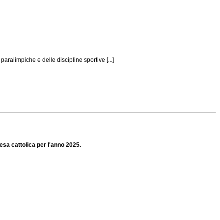
aralimpiche e delle discipline sportive [...]
iesa cattolica per l'anno 2025.