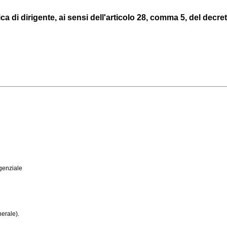
 di dirigente, ai sensi dell'articolo 28, comma 5, del decreto 
genziale
erale).