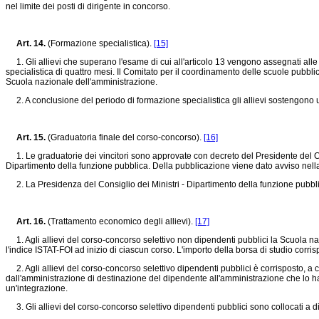
nel limite dei posti di dirigente in concorso.
Art. 14.
(Formazione specialistica).
[15]
1. Gli allievi che superano l'esame di cui all'articolo 13 vengono assegnati alle
specialistica di quattro mesi. Il Comitato per il coordinamento delle scuole pubbl
Scuola nazionale dell'amministrazione.
2. A conclusione del periodo di formazione specialistica gli allievi sostengono 
Art. 15.
(Graduatoria finale del corso-concorso).
[16]
1. Le graduatorie dei vincitori sono approvate con decreto del Presidente del Consi
Dipartimento della funzione pubblica. Della pubblicazione viene dato avviso nella
2. La Presidenza del Consiglio dei Ministri - Dipartimento della funzione pubblic
Art. 16.
(Trattamento economico degli allievi).
[17]
1. Agli allievi del corso-concorso selettivo non dipendenti pubblici la Scuola naz
l'indice ISTAT-FOI ad inizio di ciascun corso. L'importo della borsa di studio cor
2. Agli allievi del corso-concorso selettivo dipendenti pubblici è corrisposto, a
dall'amministrazione di destinazione del dipendente all'amministrazione che lo h
un'integrazione.
3. Gli allievi del corso-concorso selettivo dipendenti pubblici sono collocati a dis