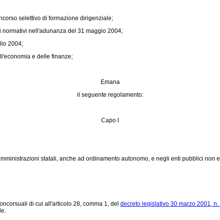
ncorso selettivo di formazione dirigenziale;
atti normativi nell'adunanza del 31 maggio 2004;
glio 2004;
ell'economia e delle finanze;
Emana
il seguente regolamento:
Capo I
amministrazioni statali, anche ad ordinamento autonomo, e negli enti pubblici non ec
oncorsuali di cui all'articolo 28, comma 1, del
decreto legislativo 30 marzo 2001, n.
le.