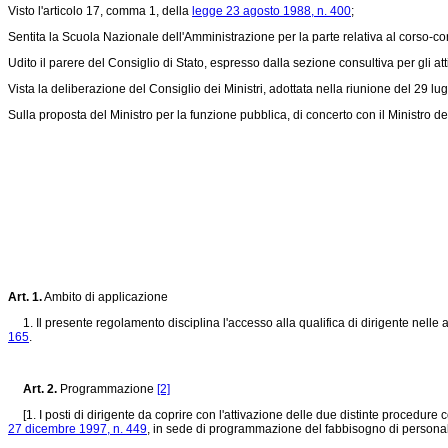
Visto l'articolo 17, comma 1, della
legge 23 agosto 1988, n. 400
;
Sentita la Scuola Nazionale dell'Amministrazione per la parte relativa al corso-co
Udito il parere del Consiglio di Stato, espresso dalla sezione consultiva per gli 
Vista la deliberazione del Consiglio dei Ministri, adottata nella riunione del 29 lu
Sulla proposta del Ministro per la funzione pubblica, di concerto con il Ministro d
Art. 1.
Ambito di applicazione
1. Il presente regolamento disciplina l'accesso alla qualifica di dirigente nelle 
165
.
Art. 2.
Programmazione
[2]
[1. I posti di dirigente da coprire con l'attivazione delle due distinte procedure c
27 dicembre 1997, n. 449
, in sede di programmazione del fabbisogno di persona