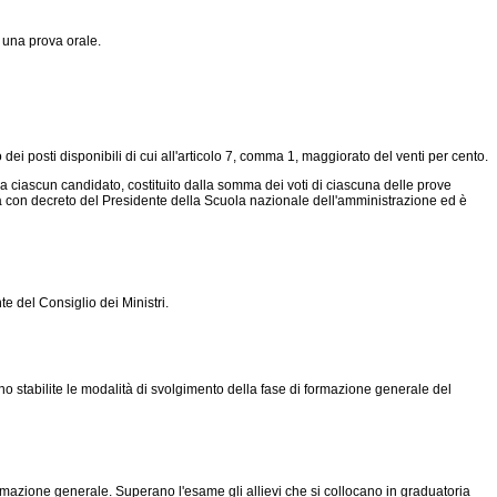
 una prova orale.
i posti disponibili di cui all'articolo 7, comma 1, maggiorato del venti per cento.
ciascun candidato, costituito dalla somma dei voti di ciascuna delle prove
ovata con decreto del Presidente della Scuola nazionale dell'amministrazione ed è
 del Consiglio dei Ministri.
 stabilite le modalità di svolgimento della fase di formazione generale del
mazione generale. Superano l'esame gli allievi che si collocano in graduatoria