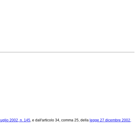
luglio 2002, n. 145
, e dall'articolo 34, comma 25, della
legge 27 dicembre 2002,