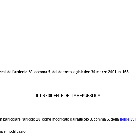
sensi dell'articolo 28, comma 5, del decreto legislativo 30 marzo 2001, n. 165.
IL PRESIDENTE DELLA REPUBBLICA
n particolare l'articolo 28, come modificato dall'articolo 3, comma 5, della
legge 15 
sive modificazioni;