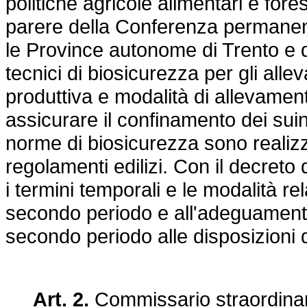
politiche agricole alimentari e fore
parere della Conferenza permanente 
le Province autonome di Trento e di
tecnici di biosicurezza per gli allev
produttiva e modalità di allevamen
assicurare il confinamento dei suini 
norme di biosicurezza sono realizz
regolamenti edilizi. Con il decreto 
i termini temporali e le modalità re
secondo periodo e all'adeguamento
secondo periodo alle disposizioni d
Art. 2.
Commissario straordinari