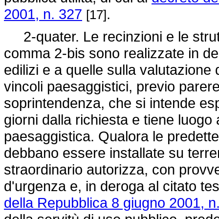
2001, n. 327
.
[17]
2-quater. Le recinzioni e le strut
comma 2-bis sono realizzate in der
edilizi e a quelle sulla valutazione
vincoli paesaggistici, previo pare
soprintendenza, che si intende es
giorni dalla richiesta e tiene luogo 
paesaggistica. Qualora le predette
debbano essere installate su terren
straordinario autorizza, con prov
d'urgenza e, in deroga al citato tes
della Repubblica 8 giugno 2001, n