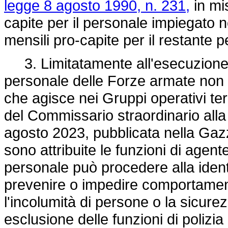
legge 8 agosto 1990, n. 231,
in mi
capite per il personale impiegato ne
mensili pro-capite per il restante 
3. Limitatamente all'esecuzione de
personale delle Forze armate non a
che agisce nei Gruppi operativi terri
del Commissario straordinario alla
agosto 2023, pubblicata nella Gazz
sono attribuite le funzioni di agen
personale può procedere alla identi
prevenire o impedire comportament
l'incolumità di persone o la sicurezz
esclusione delle funzioni di polizia g