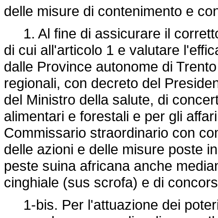
delle misure di contenimento e con
1. Al fine di assicurare il corrett
di cui all'articolo 1 e valutare l'eff
dalle Province autonome di Trento e
regionali, con decreto del Presiden
del Ministro della salute, di concert
alimentari e forestali e per gli aff
Commissario straordinario con com
delle azioni e delle misure poste i
peste suina africana anche median
cinghiale (sus scrofa) e di concors
1-bis. Per l'attuazione dei poteri a