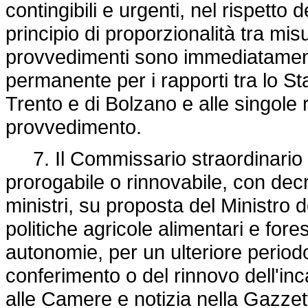
contingibili e urgenti, nel rispetto 
principio di proporzionalità tra misu
provvedimenti sono immediatamen
permanente per i rapporti tra lo St
Trento e di Bolzano e alle singole r
provvedimento.
7. Il Commissario straordinario o
prorogabile o rinnovabile, con dec
ministri, su proposta del Ministro de
politiche agricole alimentari e forest
autonomie, per un ulteriore period
conferimento o del rinnovo dell'i
alle Camere e notizia nella Gazzett