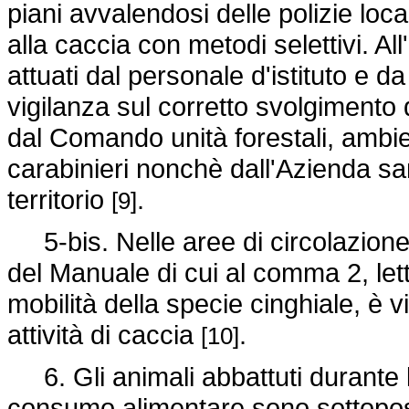
piani avvalendosi delle polizie locali
alla caccia con metodi selettivi. All
attuati dal personale d'istituto e da
vigilanza sul corretto svolgimento 
dal Comando unità forestali, ambie
carabinieri nonchè dall'Azienda sa
territorio
.
[9]
5-bis. Nelle aree di circolazione vi
del Manuale di cui al comma 2, lette
mobilità della specie cinghiale, è vi
attività di caccia
.
[10]
6. Gli animali abbattuti durante l'a
consumo alimentare sono sottoposti 