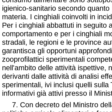
igienico-sanitario secondo quanto p
materia. I cinghiali coinvolti in inc
Per i cinghiali abbattuti in seguito 
comportamento e per i cinghiali mor
stradali, le regioni e le province
garantisca gli opportuni approfondim
zooprofilattici sperimentali competent
nell'ambito delle attività ispettive,
derivanti dalle attività di analisi effe
sperimentali, ivi inclusi quelli sull
informativi già attivi presso il Mini
7. Con decreto del Ministro della 