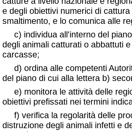
catture a livello nazionale e regio
e degli obiettivi numerici di cattur
smaltimento, e lo comunica alle re
c) individua all'interno del piano d
degli animali catturati o abbattuti 
carcasse;
d) ordina alle competenti Autorità
del piano di cui alla lettera b) sec
e) monitora le attività delle regio
obiettivi prefissati nei termini indica
f) verifica la regolarità delle pro
distruzione degli animali infetti e 