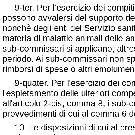
9-ter. Per l'esercizio dei compiti
possono avvalersi del supporto dell
nonchè degli enti del Servizio sanit
materia di malattie animali delle a
sub-commissari si applicano, altres
periodo. Ai sub-commissari non sp
rimborsi di spese o altri emolum
9-quater. Per l'esercizio dei com
l'espletamento delle ulteriori com
all'articolo 2-bis, comma 8, i sub-
provvedimenti di cui al comma 6 d
10. Le disposizioni di cui al pres