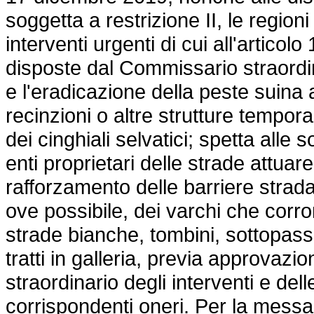
soggetta a restrizione II, le regio
interventi urgenti di cui all'articol
disposte dal Commissario straordin
e l'eradicazione della peste suina 
recinzioni o altre strutture tempo
dei cinghiali selvatici; spetta alle
enti proprietari delle strade attuare
rafforzamento delle barriere strada
ove possibile, dei varchi che corron
strade bianche, tombini, sottopassi
tratti in galleria, previa approvaz
straordinario degli interventi e del
corrispondenti oneri. Per la messa 