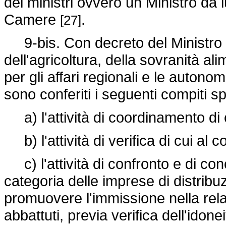
dei ministri ovvero un Ministro da 
Camere
.
[27]
9-bis. Con decreto del Ministro de
dell'agricoltura, della sovranità ali
per gli affari regionali e le auton
sono conferiti i seguenti compiti spe
a) l'attività di coordinamento di 
b) l'attività di verifica di cui al c
c) l'attività di confronto e di con
categoria delle imprese di distribuzi
promuovere l'immissione nella relati
abbattuti, previa verifica dell'ido