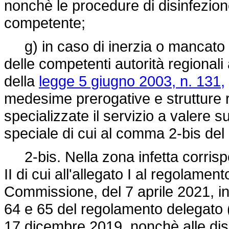
nonchè le procedure di disinfezione
competente;
g) in caso di inerzia o mancato r
delle competenti autorità regionali a
della
legge 5 giugno 2003, n. 131,
medesime prerogative e strutture re
specializzate il servizio a valere su
speciale di cui al comma 2-bis del
2-bis. Nella zona infetta corrisp
II di cui all'allegato I al
regolamento
Commissione, del 7 aprile 2021, in 
64 e 65 del
regolamento delegato
17 dicembre 2019, nonchè alle disp