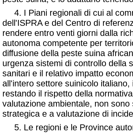
4. I Piani regionali di cui al com
dell'ISPRA e del Centro di referen
rendere entro venti giorni dalla ric
autonoma competente per territorio
diffusione della peste suina africa
urgenza sistemi di controllo della sp
sanitari e il relativo impatto econ
all'intero settore suinicolo italiano
restando il rispetto della normativ
valutazione ambientale, non sono 
strategica e a valutazione di inci
5. Le regioni e le Province auton