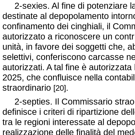
2-sexies. Al fine di potenziare la
destinate al depopolamento intorno a
confinamento dei cinghiali, il Comm
autorizzato a riconoscere un contr
unità, in favore dei soggetti che, a
selettivi, conferiscono carcasse ne
autorizzati. A tal fine è autorizzata
2025, che confluisce nella contabi
straordinario
.
[20]
2-septies. Il Commissario straor
definisce i criteri di ripartizione
tra le regioni interessate al depopo
realizzazione delle finalità del 