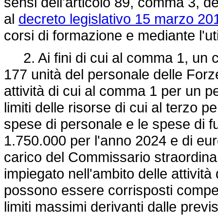
sensi dell'articolo 89, comma 3, del
al
decreto legislativo 15 marzo 201
corsi di formazione e mediante l'u
2. Ai fini di cui al comma 1, un
177 unità del personale delle Forz
attività di cui al comma 1 per un p
limiti delle risorse di cui al terzo
spese di personale e le spese di 
1.750.000 per l'anno 2024 e di eu
carico del Commissario straordinario
impiegato nell'ambito delle attività
possono essere corrisposti compens
limiti massimi derivanti dalle previs