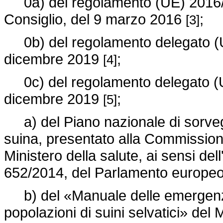
0a) del
regolamento (UE) 2016
Consiglio, del 9 marzo 2016
;
[3]
0b) del
regolamento delegato 
dicembre 2019
;
[4]
0c) del
regolamento delegato 
dicembre 2019
;
[5]
a) del Piano nazionale di sorveg
suina, presentato alla Commission
Ministero della salute, ai sensi dell
652/2014,
del Parlamento europeo 
b) del «Manuale delle emergenze
popolazioni di suini selvatici» del 