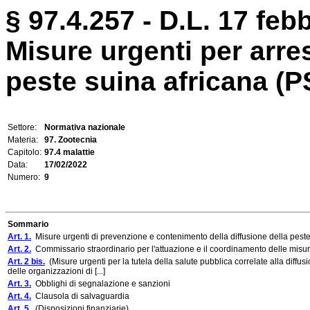
§ 97.4.257 - D.L. 17 febb
Misure urgenti per arres
peste suina africana (P
Settore:
Normativa nazionale
Materia:
97. Zootecnia
Capitolo:
97.4 malattie
Data:
17/02/2022
Numero:
9
Sommario
Art. 1.
Misure urgenti di prevenzione e contenimento della diffusione della peste
Art. 2.
Commissario straordinario per l'attuazione e il coordinamento delle misur
Art. 2 bis.
(Misure urgenti per la tutela della salute pubblica correlate alla diffus
delle organizzazioni di [...]
Art. 3.
Obblighi di segnalazione e sanzioni
Art. 4.
Clausola di salvaguardia
Art. 5.
(Disposizioni finanziarie).