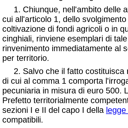
1. Chiunque, nell'ambito delle atti
cui all'articolo 1, dello svolgimento
coltivazione di fondi agricoli o in 
cinghiali, rinviene esemplari di tale
rinvenimento immediatamente al se
per territorio.
2. Salvo che il fatto costituisca 
di cui al comma 1 comporta l'irro
pecuniaria in misura di euro 500. 
Prefetto territorialmente competent
sezioni I e II del capo I della
legge
compatibili.