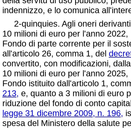
della servitù di uso pubblico, pred
indennizzo, e lo comunica all'inte
2-quinquies. Agli oneri derivanti
10 milioni di euro per l'anno 2022
Fondo di parte corrente per il sosteg
all'articolo 26, comma 1, del
decre
convertito, con modificazioni, dall
10 milioni di euro per l'anno 2025
Fondo istituito dall'articolo 1, co
213,
e, quanto a 3 milioni di euro
riduzione del fondo di conto capital
legge 31 dicembre 2009, n. 196,
is
spesa del Ministero della salute pe