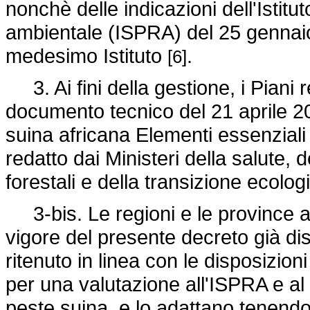
nonchè delle indicazioni dell'Istitu
ambientale (ISPRA) del 25 gennaio 
medesimo Istituto
.
[6]
3. Ai fini della gestione, i Piani r
documento tecnico del 21 aprile 20
suina africana Elementi essenziali
redatto dai Ministeri della salute, d
forestali e della transizione ecolog
3-bis. Le regioni e le province a
vigore del presente decreto già di
ritenuto in linea con le disposizion
per una valutazione all'ISPRA e al
peste suina, e lo adattano tenendo