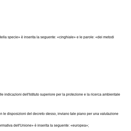
della specie» è inserita la seguente: «cinghiale» e le parole: «dei metodi
le indicazioni dell'Istituto superiore per la protezione e la ricerca ambientale
n le disposizioni del decreto stesso, inviano tale piano per una valutazione
normativa dell'Unione» è inserita la seguente: «europea»;