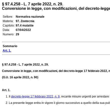
§ 97.4.258 - L. 7 aprile 2022, n. 29.
Conversione in legge, con modificazioni, del decreto-legge 1
Settore:
Normativa nazionale
Materia:
97. Zootecnia
Capitolo:
97.4 malattie
Data:
07/04/2022
Numero:
29
Sommario
Art. 1.
§ 97.4.258 - L. 7 aprile 2022, n. 29.
Conversione in legge, con modificazioni, del decreto-legge 17 febbraio 2022, n.
(G.U. 16 aprile 2022, n. 90)
Art. 1.
1. Il
decreto-legge 17 febbraio 2022, n. 9,
recante misure urgenti per arrestare l
2. La presente legge entra in vigore il giorno successivo a quello della sua pubb