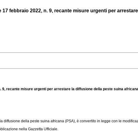
7 febbraio 2022, n. 9, recante misure urgenti per arrestare l
 9, recante misure urgenti per arrestare la diffusione della peste suina african
a diffusione della peste suina africana (PSA), è convertito in legge con le modificazi
licazione nella Gazzetta Ufficiale.