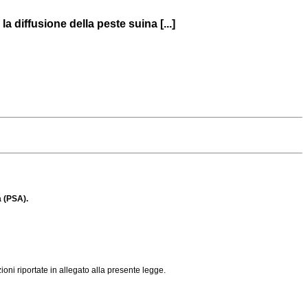
a diffusione della peste suina [...]
a (PSA).
oni riportate in allegato alla presente legge.