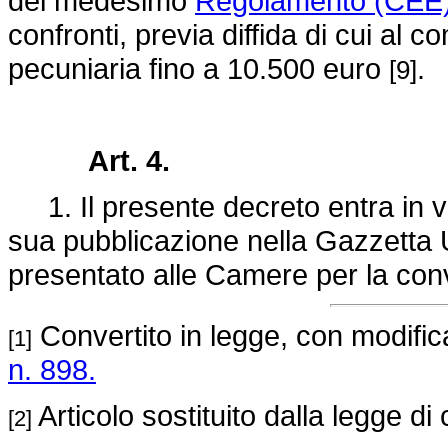
del medesimo
Regolamento (CEE)
confronti, previa diffida di cui al
pecuniaria fino a 10.500 euro
.
[9]
Art. 4.
1. Il presente decreto entra in vi
sua pubblicazione nella Gazzetta Uf
presentato alle Camere per la con
Convertito in legge, con modificaz
[1]
n. 898.
Articolo sostituito dalla legge di
[2]