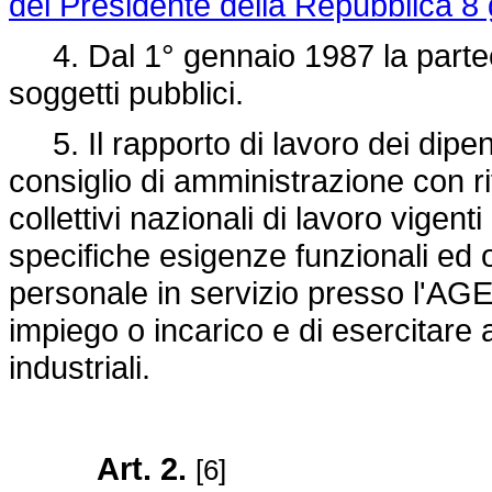
del Presidente della Repubblica 8 
4. Dal 1° gennaio 1987 la parteci
soggetti pubblici.
5. Il rapporto di lavoro dei dipen
consiglio di amministrazione con rife
collettivi nazionali di lavoro vigent
specifiche esigenze funzionali ed 
personale in servizio presso l'AGE-
impiego o incarico e di esercitare a
industriali.
Art. 2.
[6]