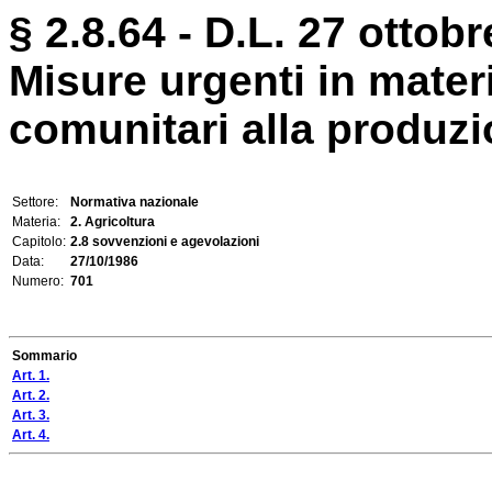
§ 2.8.64 - D.L. 27 ottobr
Misure urgenti in materia
comunitari alla produzio
Settore:
Normativa nazionale
Materia:
2. Agricoltura
Capitolo:
2.8 sovvenzioni e agevolazioni
Data:
27/10/1986
Numero:
701
Sommario
Art. 1.
Art. 2.
Art. 3.
Art. 4.