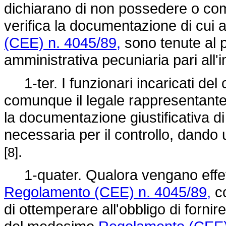
dichiarano di non possedere o com
verifica la documentazione di cui al
(CEE) n. 4045/89,
sono tenute al 
amministrativa pecuniaria pari all'
1-ter. I funzionari incaricati del c
comunque il legale rappresentante s
la documentazione giustificativa d
necessaria per il controllo, dando 
.
[8]
1-quater. Qualora vengano effettuat
Regolamento (CEE) n. 4045/89,
co
di ottemperare all'obbligo di fornir