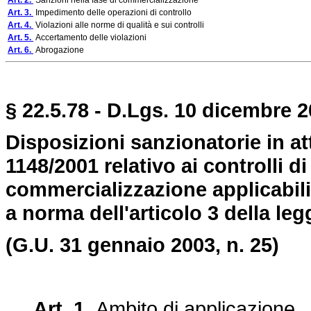
Art. 2.
Sanzioni nella fase di commercializzazione
Art. 3.
Impedimento delle operazioni di controllo
Art. 4.
Violazioni alle norme di qualità e sui controlli
Art. 5.
Accertamento delle violazioni
Art. 6.
Abrogazione
§ 22.5.78 - D.Lgs. 10 dicembre 2
Disposizioni sanzionatorie in a
1148/2001 relativo ai controlli d
commercializzazione applicabili n
a norma dell'articolo 3 della le
(G.U. 31 gennaio 2003, n. 25)
Art. 1.
Ambito di applicazione