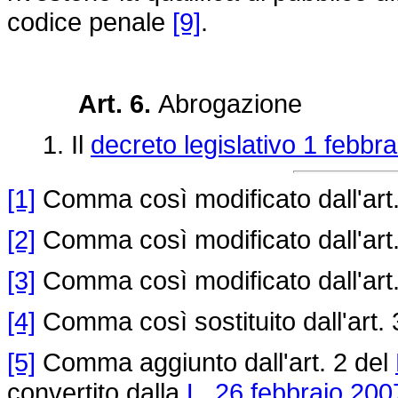
codice penale
[9]
.
Art. 6.
Abrogazione
1. Il
decreto legislativo 1 febbra
[1]
Comma così modificato dall'art.
[2]
Comma così modificato dall'art.
[3]
Comma così modificato dall'art.
[4]
Comma così sostituito dall'art. 
[5]
Comma aggiunto dall'art. 2 del
convertito dalla
L. 26 febbraio 200