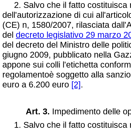
2. Salvo che il fatto costituisca 
dell'autorizzazione di cui all'artico
(CE) n, 1580/2007
, rilasciata dall
del
decreto legislativo 29 marzo 2
del decreto del Ministro delle polit
giugno 2009, pubblicato nella Gazz
appone sui colli l'etichetta confor
regolamentoè soggetto alla sanzio
euro a 6.200 euro
[2]
.
Art. 3.
Impedimento delle ope
1. Salvo che il fatto costituisca