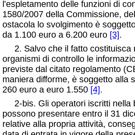
l'espletamento delle funzioni di con
1580/2007 della Commissione, de
ostacola lo svolgimento è soggetto
da 1.100 euro a 6.200 euro
[3]
.
2. Salvo che il fatto costituisca r
organismi di controllo le informazi
previste dal citato
regolamento (C
maniera difforme, è soggetto alla 
260 euro a euro 1.550
[4]
.
2-bis. Gli operatori iscritti nella 
possono presentare entro il 31 di
relative alla propria attività, cons
data di entrata in vigore della pre