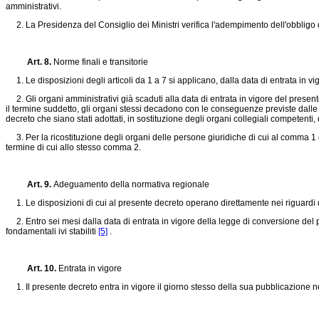
amministrativi.
2. La Presidenza del Consiglio dei Ministri verifica l'adempimento dell'obbligo 
Art. 8.
Norme finali e transitorie
1. Le disposizioni degli articoli da 1 a 7 si applicano, dalla data di entrata in vi
2. Gli organi amministrativi già scaduti alla data di entrata in vigore del present
il termine suddetto, gli organi stessi decadono con le conseguenze previste dalle di
decreto che siano stati adottati, in sostituzione degli organi collegiali competenti, d
3. Per la ricostituzione degli organi delle persone giuridiche di cui al comma 1 d
termine di cui allo stesso comma 2.
Art. 9.
Adeguamento della normativa regionale
1. Le disposizioni di cui al presente decreto operano direttamente nei riguardi de
2. Entro sei mesi dalla data di entrata in vigore della legge di conversione del p
fondamentali ivi stabiliti
[5]
.
Art. 10.
Entrata in vigore
1. Il presente decreto entra in vigore il giorno stesso della sua pubblicazione n