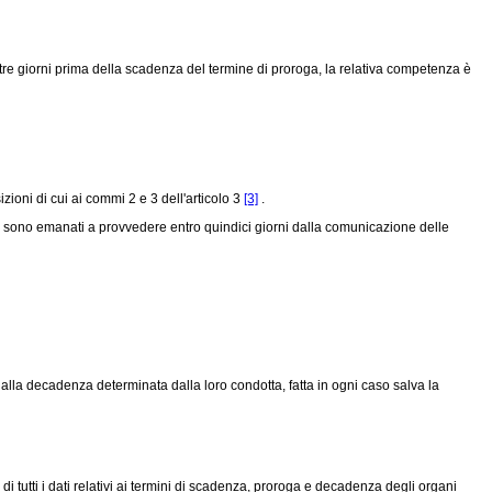
 tre giorni prima della scadenza del termine di proroga, la relativa competenza è
zioni di cui ai commi 2 e 3 dell'articolo 3
[3]
.
tti sono emanati a provvedere entro quindici giorni dalla comunicazione delle
i alla decadenza determinata dalla loro condotta, fatta in ogni caso salva la
i tutti i dati relativi ai termini di scadenza, proroga e decadenza degli organi