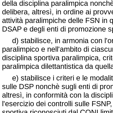
della disciplina paralimpica nonchè 
delibera, altresì, in ordine ai prov
attività paralimpiche delle FSN in q
DSAP e degli enti di promozione sp
d) stabilisce, in armonia con l'o
paralimpico e nell'ambito di ciasc
disciplina sportiva paralimpica, crite
paralimpica dilettantistica da quell
e) stabilisce i criteri e le modalit
sulle DSP nonchè sugli enti di pro
altresì, in conformità con la discipl
l'esercizio dei controlli sulle FSNP
sportiva riconosciuti dal CONI limi