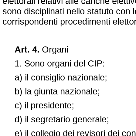
elettorali relativi alle cariche elett
sono disciplinati nello statuto con
corrispondenti procedimenti elettora
Art. 4.
Organi
1. Sono organi del CIP:
a) il consiglio nazionale;
b) la giunta nazionale;
c) il presidente;
d) il segretario generale;
e) il collegio dei revisori dei cont