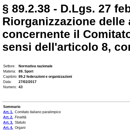
§ 89.2.38 - D.Lgs. 27 fe
Riorganizzazione delle
concernente il Comitato
sensi dell'articolo 8, com
Settore:
Normativa nazionale
Materia:
89. Sport
Capitolo:
89.2 federazioni e organizzazioni
Data:
27/02/2017
Numero:
43
Sommario
Art. 1.
Comitato italiano paralimpico
Art. 2.
Finalità
Art. 3.
Statuto
Art. 4.
Organi