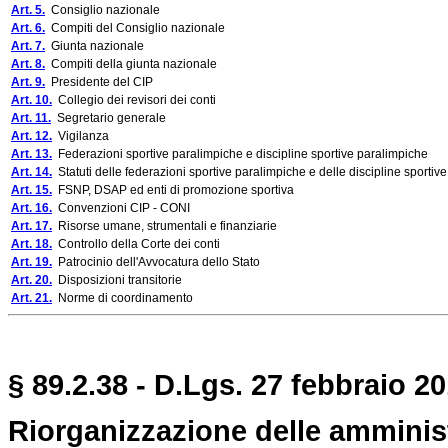
Art. 5.
Consiglio nazionale
Art. 6.
Compiti del Consiglio nazionale
Art. 7.
Giunta nazionale
Art. 8.
Compiti della giunta nazionale
Art. 9.
Presidente del CIP
Art. 10.
Collegio dei revisori dei conti
Art. 11.
Segretario generale
Art. 12.
Vigilanza
Art. 13.
Federazioni sportive paralimpiche e discipline sportive paralimpiche
Art. 14.
Statuti delle federazioni sportive paralimpiche e delle discipline sportiv
Art. 15.
FSNP, DSAP ed enti di promozione sportiva
Art. 16.
Convenzioni CIP - CONI
Art. 17.
Risorse umane, strumentali e finanziarie
Art. 18.
Controllo della Corte dei conti
Art. 19.
Patrocinio dell'Avvocatura dello Stato
Art. 20.
Disposizioni transitorie
Art. 21.
Norme di coordinamento
§ 89.2.38 - D.Lgs. 27 febbraio 20
Riorganizzazione delle amminist