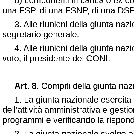
b) componenti in carica o ex comp
una FSP, di una FSNP, di una DSP
3. Alle riunioni della giunta nazion
segretario generale.
4. Alle riunioni della giunta nazio
voto, il presidente del CONI.
Art. 8.
Compiti della giunta naz
1. La giunta nazionale esercita le
dell'attività amministrativa e gestio
programmi e verificando la rispondenz
2. La giunta nazionale svolge alt