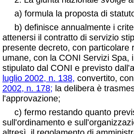
a) formula la proposta di statuto 
b) definisce annualmente i criter
attenersi il contratto di servizio sti
presente decreto, con particolare r
umane, con la CONI Servizi Spa, in
stipulato dal CONI e previsto dall'
luglio 2002, n. 138,
convertito, con
2002, n. 178;
la delibera è trasmess
l'approvazione;
c) fermo restando quanto previsto
sull'ordinamento e sull'organizzazio
altresì, il regolamento di amminist