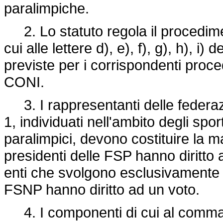
paralimpiche.
2. Lo statuto regola il procedimen
cui alle lettere d), e), f), g), h),
previste per i corrispondenti procedi
CONI.
3. I rappresentanti delle federazi
1, individuati nell'ambito degli spo
paralimpici, devono costituire la m
presidenti delle FSP hanno diritto 
enti che svolgono esclusivamente at
FSNP hanno diritto ad un voto.
4. I componenti di cui al comma 1