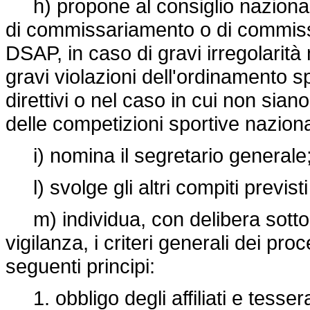
h) propone al consiglio nazionale
di commissariamento o di commiss
DSAP, in caso di gravi irregolarità n
gravi violazioni dell'ordinamento s
direttivi o nel caso in cui non sian
delle competizioni sportive naziona
i) nomina il segretario generale
l) svolge gli altri compiti previsti
m) individua, con delibera sottopo
vigilanza, i criteri generali dei pro
seguenti principi:
1. obbligo degli affiliati e tessera