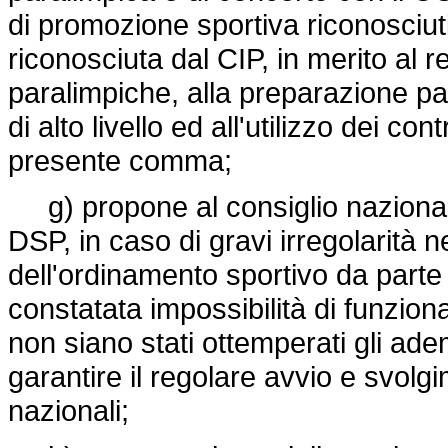
di promozione sportiva riconosciuti
riconosciuta dal CIP, in merito al 
paralimpiche, alla preparazione para
di alto livello ed all'utilizzo dei cont
presente comma;
g) propone al consiglio nazional
DSP, in caso di gravi irregolarità ne
dell'ordinamento sportivo da parte d
constatata impossibilità di funzio
non siano stati ottemperati gli ade
garantire il regolare avvio e svolg
nazionali;