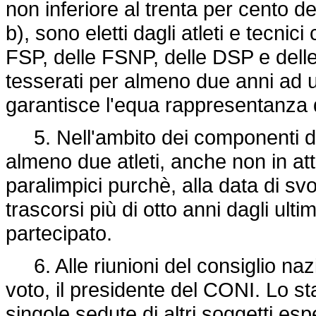
non inferiore al trenta per cento d
b), sono eletti dagli atleti e tecnic
FSP, delle FSNP, delle DSP e delle 
tesserati per almeno due anni ad
garantisce l'equa rappresentanza di
5. Nell'ambito dei componenti di c
almeno due atleti, anche non in att
paralimpici purchè, alla data di sv
trascorsi più di otto anni dagli ulti
partecipato.
6. Alle riunioni del consiglio nazi
voto, il presidente del CONI. Lo s
singole sedute di altri soggetti esp