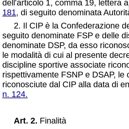
dell'articolo 1, comma 19, lettera a
181,
di seguito denominata Autorità
2. Il CIP è la Confederazione dell
seguito denominate FSP e delle dis
denominate DSP, da esso riconosci
le modalità di cui al presente decre
discipline sportive associate rico
rispettivamente FSNP e DSAP, le cu
riconosciute dal CIP alla data di en
n. 124.
Art. 2.
Finalità