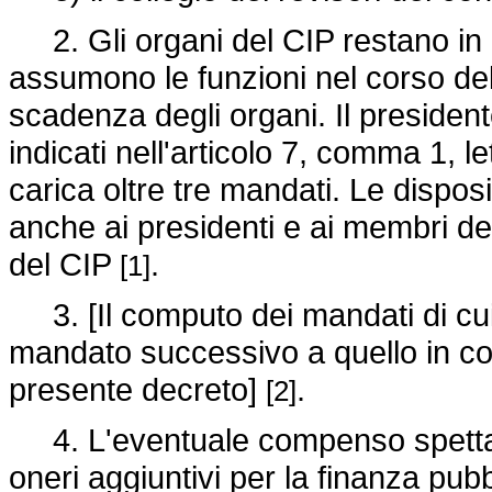
2. Gli organi del CIP restano in 
assumono le funzioni nel corso del 
scadenza degli organi. Il presiden
indicati nell'articolo 7, comma 1, l
carica oltre tre mandati. Le dispo
anche ai presidenti e ai membri degli
del CIP
.
[1]
3. [Il computo dei mandati di cui
mandato successivo a quello in cors
presente decreto]
.
[2]
4. L'eventuale compenso spettant
oneri aggiuntivi per la finanza pubb