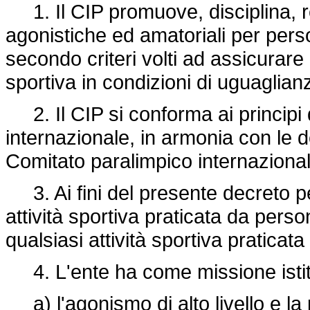
1. Il CIP promuove, disciplina, reg
agonistiche ed amatoriali per person
secondo criteri volti ad assicurare il
sportiva in condizioni di uguaglian
2. Il CIP si conforma ai principi 
internazionale, in armonia con le de
Comitato paralimpico internaziona
3. Ai fini del presente decreto pe
attività sportiva praticata da person
qualsiasi attività sportiva praticata
4. L'ente ha come missione istit
a) l'agonismo di alto livello e la 