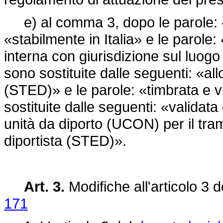
e) al comma 3, dopo le parole: «s
«stabilmente in Italia» e le parole:
interna con giurisdizione sul luogo
sono sostituite dalle seguenti: «all
(STED)» e le parole: «timbrata e vi
sostituite dalle seguenti: «validata 
unità da diporto (UCON) per il tram
diportista (STED)».
Art. 3.
Modifiche all'articolo 3 
171