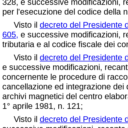
328,
e successive modificazioni, 
per l'esecuzione del codice della 
Visto il
decreto del Presidente 
605,
e successive modificazioni, re
tributaria e al codice fiscale dei co
Visto il
decreto del Presidente 
e successive modificazioni, recan
concernente le procedure di racco
cancellazione ed integrazione dei da
archivi magnetici del centro elabora
1° aprile 1981, n. 121;
Visto il
decreto del Presidente d