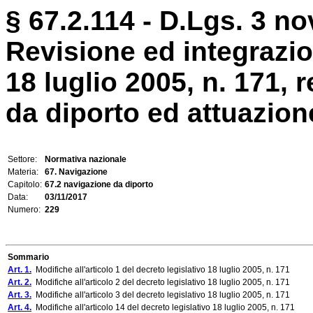
§ 67.2.114 - D.Lgs. 3 n
Revisione ed integrazio
18 luglio 2005, n. 171, 
da diporto ed attuazione 
Settore:
Normativa nazionale
Materia:
67. Navigazione
Capitolo:
67.2 navigazione da diporto
Data:
03/11/2017
Numero:
229
Sommario
Art. 1.
Modifiche all'articolo 1 del decreto legislativo 18 luglio 2005, n. 171
Art. 2.
Modifiche all'articolo 2 del decreto legislativo 18 luglio 2005, n. 171
Art. 3.
Modifiche all'articolo 3 del decreto legislativo 18 luglio 2005, n. 171
Art. 4.
Modifiche all'articolo 14 del decreto legislativo 18 luglio 2005, n. 171