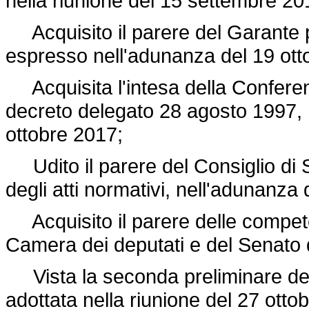
nella riunione del 15 settembre 20
Acquisito il parere del Garante pe
espresso nell'adunanza del 19 ott
Acquisita l'intesa della Conferenza
decreto delegato 28 agosto 1997, 
ottobre 2017;
Udito il parere del Consiglio di S
degli atti normativi, nell'adunanza
Acquisito il parere delle compete
Camera dei deputati e del Senato 
Vista la seconda preliminare delib
adottata nella riunione del 27 otto