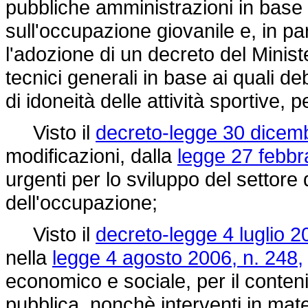
pubbliche amministrazioni in base 
sull'occupazione giovanile e, in par
l'adozione di un decreto del Ministe
tecnici generali in base ai quali deb
di idoneità delle attività sportive, pe
Visto il
decreto-legge 30 dicemb
modificazioni, dalla
legge 27 febbr
urgenti per lo sviluppo del settore 
dell'occupazione;
Visto il
decreto-legge 4 luglio 2
nella
legge 4 agosto 2006, n. 248,
economico e sociale, per il conten
pubblica, nonchè interventi in mate