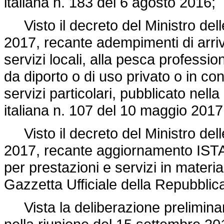
italiana n. 183 del 6 agosto 2016;
Visto il decreto del Ministro delle 
2017, recante adempimenti di arriv
servizi locali, alla pesca professio
da diporto o di uso privato o in con
servizi particolari, pubblicato nell
italiana n. 107 del 10 maggio 2017
Visto il decreto del Ministro delle 
2017, recante aggiornamento ISTAT 
per prestazioni e servizi in materia
Gazzetta Ufficiale della Repubblic
Vista la deliberazione preliminare