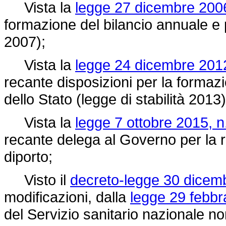
Vista la
legge 27 dicembre 2006
formazione del bilancio annuale e p
2007);
Vista la
legge 24 dicembre 2012
recante disposizioni per la formaz
dello Stato (legge di stabilità 2013)
Vista la
legge 7 ottobre 2015, n
recante delega al Governo per la r
diporto;
Visto il
decreto-legge 30 dicemb
modificazioni, dalla
legge 29 febbr
del Servizio sanitario nazionale non