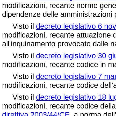
modificazioni, recante norme gener
dipendenze delle amministrazioni 
Visto il
decreto legislativo 6 n
modificazioni, recante attuazione 
all'inquinamento provocato dalle n
Visto il
decreto legislativo 30 g
modificazioni, recante codice in ma
Visto il
decreto legislativo 7 ma
modificazioni, recante codice dell'
Visto il
decreto legislativo 18 lu
modificazioni, recante codice della
direttiva 2003/44/CE,
a norma dell'