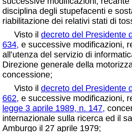
successive modificazioni, recante t
disciplina degli stupefacenti e so
riabilitazione dei relativi stati di 
Visto il
decreto del Presidente 
634,
e successive modificazioni, 
all'utenza del servizio di informati
Direzione generale della motorizzaz
concessione;
Visto il
decreto del Presidente 
662,
e successive modificazioni, r
legge 3 aprile 1989, n. 147,
concer
internazionale sulla ricerca ed il s
Amburgo il 27 aprile 1979;