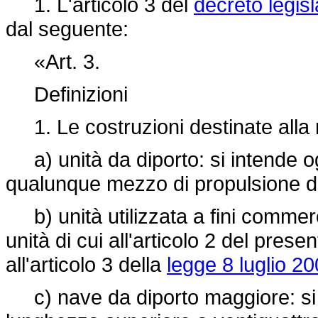
1. L'articolo 3 del
decreto legisl
dal seguente:
«Art. 3.
Definizioni
1. Le costruzioni destinate alla
a) unità da diporto: si intende o
qualunque mezzo di propulsione de
b) unità utilizzata a fini commerc
unità di cui all'articolo 2 del prese
all'articolo 3 della
legge 8 luglio 20
c) nave da diporto maggiore: si i