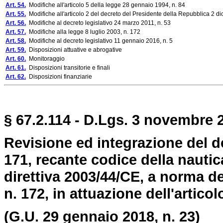
Art. 54.
Modifiche all'articolo 5 della legge 28 gennaio 1994, n. 84
Art. 55.
Modifiche all'articolo 2 del decreto del Presidente della Repubblica 2 d
Art. 56.
Modifiche al decreto legislativo 24 marzo 2011, n. 53
Art. 57.
Modifiche alla legge 8 luglio 2003, n. 172
Art. 58.
Modifiche al decreto legislativo 11 gennaio 2016, n. 5
Art. 59.
Disposizioni attuative e abrogative
Art. 60.
Monitoraggio
Art. 61.
Disposizioni transitorie e finali
Art. 62.
Disposizioni finanziarie
§ 67.2.114 - D.Lgs. 3 novembre 2
Revisione ed integrazione del de
171, recante codice della nautic
direttiva 2003/44/CE, a norma del
n. 172, in attuazione dell'articol
(G.U. 29 gennaio 2018, n. 23)