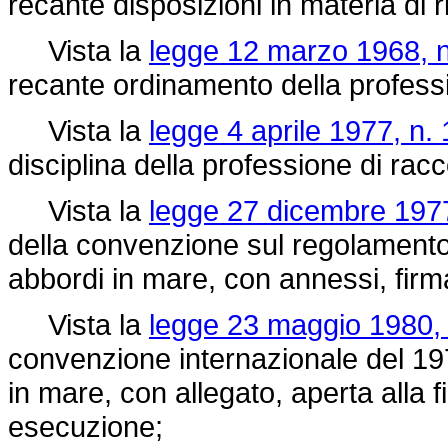
recante disposizioni in materia di r
Vista la
legge 12 marzo 1968, n
recante ordinamento della profess
Vista la
legge 4 aprile 1977, n. 
disciplina della professione di ra
Vista la
legge 27 dicembre 1977
della convenzione sul regolamento 
abbordi in mare, con annessi, firm
Vista la
legge 23 maggio 1980, 
convenzione internazionale del 19
in mare, con allegato, aperta alla
esecuzione;