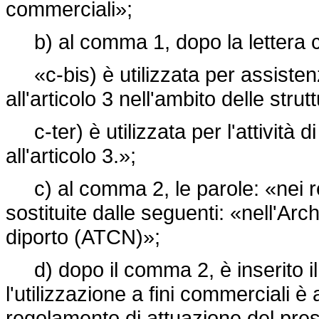
commerciali»;
b) al comma 1, dopo la lettera c)
«c-bis) è utilizzata per assistenz
all'articolo 3 nell'ambito delle stru
c-ter) è utilizzata per l'attività di
all'articolo 3.»;
c) al comma 2, le parole: «nei rela
sostituite dalle seguenti: «nell'Arc
diporto (ATCN)»;
d) dopo il comma 2, è inserito il 
l'utilizzazione a fini commerciali 
regolamento di attuazione del pre