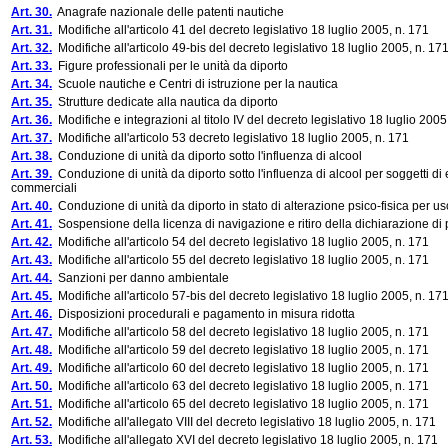
Art. 30.
Anagrafe nazionale delle patenti nautiche
Art. 31.
Modifiche all'articolo 41 del decreto legislativo 18 luglio 2005, n. 171
Art. 32.
Modifiche all'articolo 49-bis del decreto legislativo 18 luglio 2005, n. 17
Art. 33.
Figure professionali per le unità da diporto
Art. 34.
Scuole nautiche e Centri di istruzione per la nautica
Art. 35.
Strutture dedicate alla nautica da diporto
Art. 36.
Modifiche e integrazioni al titolo IV del decreto legislativo 18 luglio 2005
Art. 37.
Modifiche all'articolo 53 decreto legislativo 18 luglio 2005, n. 171
Art. 38.
Conduzione di unità da diporto sotto l'influenza di alcool
Art. 39.
Conduzione di unità da diporto sotto l'influenza di alcool per soggetti di 
commerciali
Art. 40.
Conduzione di unità da diporto in stato di alterazione psico-fisica per u
Art. 41.
Sospensione della licenza di navigazione e ritiro della dichiarazione di
Art. 42.
Modifiche all'articolo 54 del decreto legislativo 18 luglio 2005, n. 171
Art. 43.
Modifiche all'articolo 55 del decreto legislativo 18 luglio 2005, n. 171
Art. 44.
Sanzioni per danno ambientale
Art. 45.
Modifiche all'articolo 57-bis del decreto legislativo 18 luglio 2005, n. 17
Art. 46.
Disposizioni procedurali e pagamento in misura ridotta
Art. 47.
Modifiche all'articolo 58 del decreto legislativo 18 luglio 2005, n. 171
Art. 48.
Modifiche all'articolo 59 del decreto legislativo 18 luglio 2005, n. 171
Art. 49.
Modifiche all'articolo 60 del decreto legislativo 18 luglio 2005, n. 171
Art. 50.
Modifiche all'articolo 63 del decreto legislativo 18 luglio 2005, n. 171
Art. 51.
Modifiche all'articolo 65 del decreto legislativo 18 luglio 2005, n. 171
Art. 52.
Modifiche all'allegato VIII del decreto legislativo 18 luglio 2005, n. 171
Art. 53.
Modifiche all'allegato XVI del decreto legislativo 18 luglio 2005, n. 171