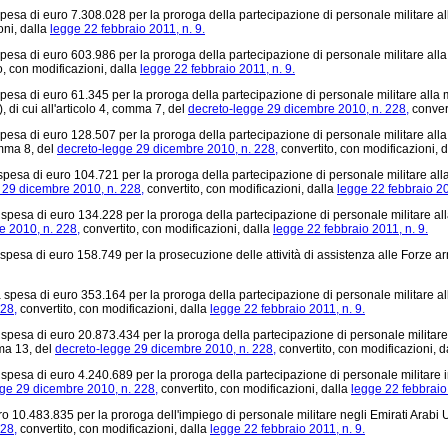
spesa di euro 7.308.028 per la proroga della partecipazione di personale militare al
oni, dalla
legge 22 febbraio 2011, n. 9.
 spesa di euro 603.986 per la proroga della partecipazione di personale militare a
o, con modificazioni, dalla
legge 22 febbraio 2011, n. 9.
pesa di euro 61.345 per la proroga della partecipazione di personale militare alla mi
i cui all'articolo 4, comma 7, del
decreto-legge 29 dicembre 2010, n. 228,
convert
spesa di euro 128.507 per la proroga della partecipazione di personale militare al
omma 8, del
decreto-legge 29 dicembre 2010, n. 228,
convertito, con modificazioni, 
a spesa di euro 104.721 per la proroga della partecipazione di personale militare 
 29 dicembre 2010, n. 228,
convertito, con modificazioni, dalla
legge 22 febbraio 20
la spesa di euro 134.228 per la proroga della partecipazione di personale militare
e 2010, n. 228,
convertito, con modificazioni, dalla
legge 22 febbraio 2011, n. 9.
spesa di euro 158.749 per la prosecuzione delle attività di assistenza alle Forze ar
la spesa di euro 353.164 per la proroga della partecipazione di personale militare
28,
convertito, con modificazioni, dalla
legge 22 febbraio 2011, n. 9.
a spesa di euro 20.873.434 per la proroga della partecipazione di personale militar
mma 13, del
decreto-legge 29 dicembre 2010, n. 228,
convertito, con modificazioni, d
 spesa di euro 4.240.689 per la proroga della partecipazione di personale militare i
ge 29 dicembre 2010, n. 228,
convertito, con modificazioni, dalla
legge 22 febbraio 
ro 10.483.835 per la proroga dell'impiego di personale militare negli Emirati Arabi
28,
convertito, con modificazioni, dalla
legge 22 febbraio 2011, n. 9.