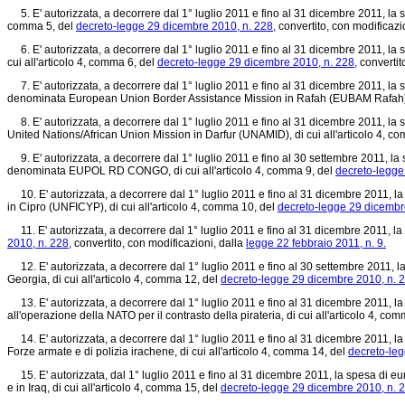
5. E' autorizzata, a decorrere dal 1° luglio 2011 e fino al 31 dicembre 2011, la 
comma 5, del
decreto-legge 29 dicembre 2010, n. 228,
convertito, con modificazi
6. E' autorizzata, a decorrere dal 1° luglio 2011 e fino al 31 dicembre 2011, la
cui all'articolo 4, comma 6, del
decreto-legge 29 dicembre 2010, n. 228,
convertit
7. E' autorizzata, a decorrere dal 1° luglio 2011 e fino al 31 dicembre 2011, la s
denominata European Union Border Assistance Mission in Rafah (EUBAM Rafah), d
8. E' autorizzata, a decorrere dal 1° luglio 2011 e fino al 31 dicembre 2011, la 
United Nations/African Union Mission in Darfur (UNAMID), di cui all'articolo 4, c
9. E' autorizzata, a decorrere dal 1° luglio 2011 e fino al 30 settembre 2011, l
denominata EUPOL RD CONGO, di cui all'articolo 4, comma 9, del
decreto-legge
10. E' autorizzata, a decorrere dal 1° luglio 2011 e fino al 31 dicembre 2011, 
in Cipro (UNFICYP), di cui all'articolo 4, comma 10, del
decreto-legge 29 dicembr
11. E' autorizzata, a decorrere dal 1° luglio 2011 e fino al 31 dicembre 2011, la 
2010, n. 228,
convertito, con modificazioni, dalla
legge 22 febbraio 2011, n. 9.
12. E' autorizzata, a decorrere dal 1° luglio 2011 e fino al 30 settembre 2011, 
Georgia, di cui all'articolo 4, comma 12, del
decreto-legge 29 dicembre 2010, n. 2
13. E' autorizzata, a decorrere dal 1° luglio 2011 e fino al 31 dicembre 2011, l
all'operazione della NATO per il contrasto della pirateria, di cui all'articolo 4, co
14. E' autorizzata, a decorrere dal 1° luglio 2011 e fino al 31 dicembre 2011, la
Forze armate e di polizia irachene, di cui all'articolo 4, comma 14, del
decreto-leg
15. E' autorizzata, dal 1° luglio 2011 e fino al 31 dicembre 2011, la spesa di eu
e in Iraq, di cui all'articolo 4, comma 15, del
decreto-legge 29 dicembre 2010, n. 2