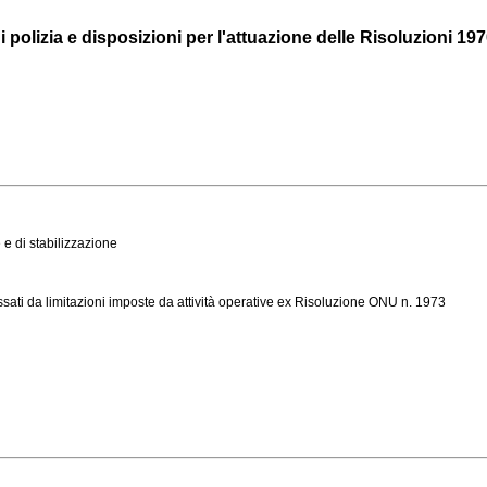
 polizia e disposizioni per l'attuazione delle Risoluzioni 1970
 e di stabilizzazione
essati da limitazioni imposte da attività operative ex Risoluzione ONU n. 1973