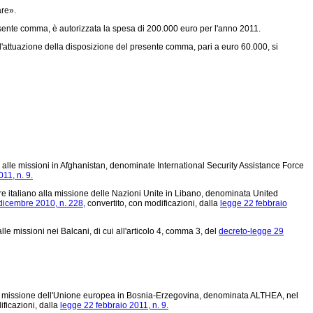
are».
sente comma, è autorizzata la spesa di 200.000 euro per l'anno 2011.
l'attuazione della disposizione del presente comma, pari a euro 60.000, si
 alle missioni in Afghanistan, denominate International Security Assistance Force
11, n. 9.
re italiano alla missione delle Nazioni Unite in Libano, denominata United
dicembre 2010, n. 228,
convertito, con modificazioni, dalla
legge 22 febbraio
e missioni nei Balcani, di cui all'articolo 4, comma 3, del
decreto-legge 29
alla missione dell'Unione europea in Bosnia-Erzegovina, denominata ALTHEA, nel
ificazioni, dalla
legge 22 febbraio 2011, n. 9.