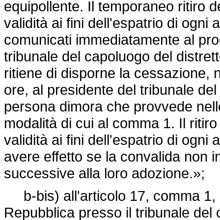
equipollente. Il temporaneo ritiro 
validità ai fini dell'espatrio di og
comunicati immediatamente al proc
tribunale del capoluogo del distret
ritiene di disporne la cessazione, 
ore, al presidente del tribunale del
persona dimora che provvede nelle
modalità di cui al comma 1. Il riti
validità ai fini dell'espatrio di og
avere effetto se la convalida non i
successive alla loro adozione.»;
b-bis) all'articolo 17, comma 1, d
Repubblica presso il tribunale del 