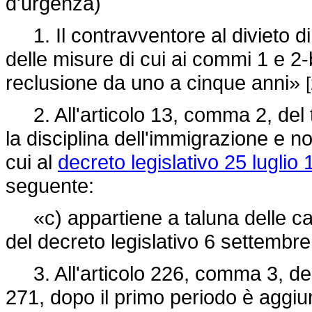
d'urgenza)
1. Il contravventore al divieto di
delle misure di cui ai commi 1 e 2-b
reclusione da uno a cinque anni»
2. All'articolo 13, comma 2, del t
la disciplina dell'immigrazione e n
cui al
decreto legislativo 25 luglio 
seguente:
«c) appartiene a taluna delle categ
del
decreto legislativo 6 settembre
3. All'articolo 226, comma 3, de
271,
dopo il primo periodo è aggiun