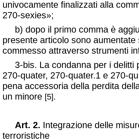
univocamente finalizzati alla commi
270-sexies»;
b) dopo il primo comma è aggiunt
presente articolo sono aumentate se
commesso attraverso strumenti inf
3-bis. La condanna per i delitti pre
270-quater, 270-quater.1 e 270-qu
pena accessoria della perdita dell
un minore
.
[5]
Art. 2.
Integrazione delle misure
terroristiche