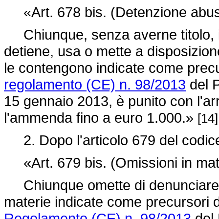
«Art. 678 bis. (Detenzione abusiv
Chiunque, senza averne titolo, int
detiene, usa o mette a disposizione
le contengono indicate come precurs
regolamento (CE) n. 98/2013
del P
15 gennaio 2013, è punito con l'arr
l'ammenda fino a euro 1.000.»
[14]
2. Dopo l'articolo 679 del codice 
«Art. 679 bis. (Omissioni in mater
Chiunque omette di denunciare all'
materie indicate come precursori di 
Regolamento (CE) n. 98/2013
del 