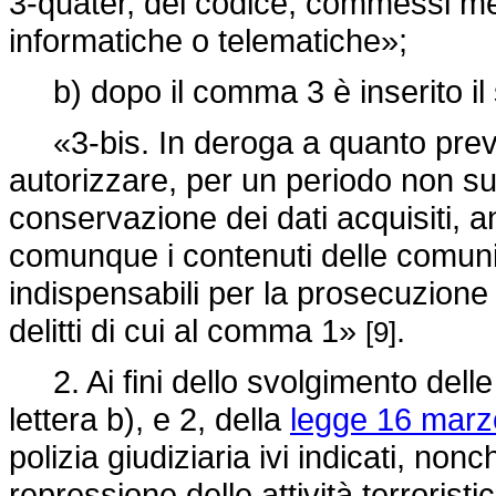
3-quater, del codice, commessi med
informatiche o telematiche»;
b) dopo il comma 3 è inserito il
«3-bis. In deroga a quanto previ
autorizzare, per un periodo non su
conservazione dei dati acquisiti, an
comunque i contenuti delle comuni
indispensabili per la prosecuzione d
delitti di cui al comma 1»
.
[9]
2. Ai fini dello svolgimento delle a
lettera b), e 2, della
legge 16 marz
polizia giudiziaria ivi indicati, non
repressione delle attività terrorist