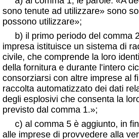
a) al comma 1, le parole: «A deco
sono tenute ad utilizzare» sono so
possono utilizzare»;
b) il primo periodo del comma 2 
impresa istituisce un sistema di rac
civile, che comprende la loro ident
della fornitura e durante l'intero ci
consorziarsi con altre imprese al fi
raccolta automatizzato dei dati rela
degli esplosivi che consenta la lor
previsto dal comma 1.»;
c) al comma 5 è aggiunto, in fine,
alle imprese di provvedere alla ver