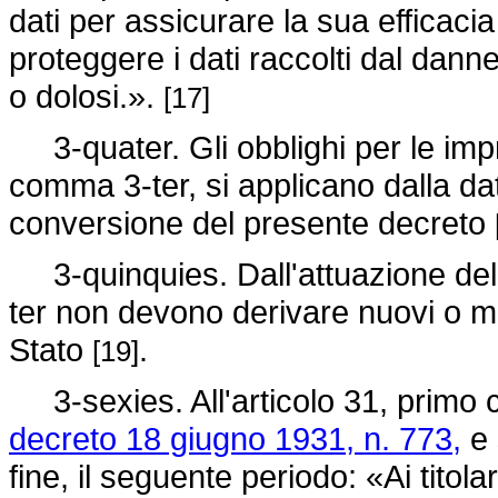
dati per assicurare la sua efficacia 
proteggere i dati raccolti dal dann
o dolosi.».
[17]
3-quater. Gli obblighi per le impre
comma 3-ter, si applicano dalla dat
conversione del presente decreto
3-quinquies. Dall'attuazione delle
ter non devono derivare nuovi o mag
Stato
.
[19]
3-sexies. All'articolo 31, primo c
decreto 18 giugno 1931, n. 773,
e 
fine, il seguente periodo: «Ai titolar