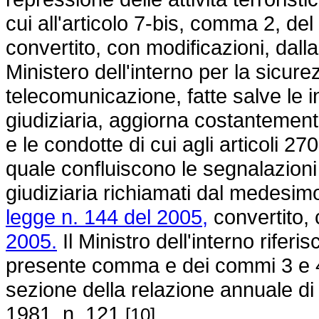
cui all'articolo 7-bis, comma 2, del
convertito, con modificazioni, dall
Ministero dell'interno per la sicurez
telecomunicazione, fatte salve le in
giudiziaria, aggiorna costantemente u
e le condotte di cui agli articoli 2
quale confluiscono le segnalazioni e
giudiziaria richiamati dal medesim
legge n. 144 del 2005,
convertito, 
2005.
Il Ministro dell'interno riferi
presente comma e dei commi 3 e 4 
sezione della relazione annuale di c
1981, n. 121
.
[10]