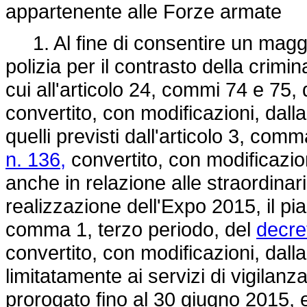
appartenente alle Forze armate
1. Al fine di consentire un maggi
polizia per il contrasto della crimin
cui all'articolo 24, commi 74 e 75, 
convertito, con modificazioni, dall
quelli previsti dall'articolo 3, com
n. 136,
convertito, con modificazio
anche in relazione alle straordina
realizzazione dell'Expo 2015, il pian
comma 1, terzo periodo, del
decre
convertito, con modificazioni, dall
limitatamente ai servizi di vigilanza
prorogato fino al 30 giugno 2015, e