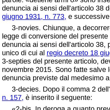
denuncia ai sensi dell'articolo 38 d
giugno 1931, n. 773,
e successive 
3-novies. Chiunque, a decorrere d
legge di conversione del presente 
denuncia ai sensi dell'articolo 38
unico di cui al
regio decreto 18 gi
3-septies del presente articolo, de
novembre 2015. Sono fatte salve le 
denuncia previste dal medesimo 
3-decies. Dopo il comma 2 dell'a
n. 157,
è inserito il seguente:
«2-bis. In deroga a quanto previst