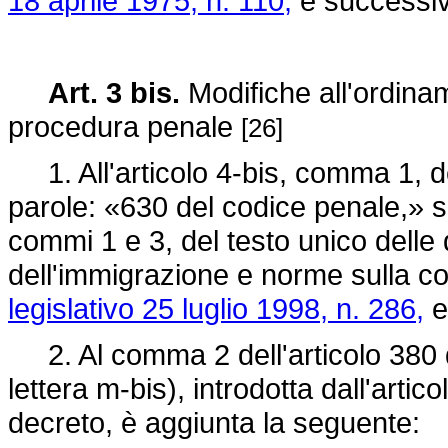
18 aprile 1975, n. 110,
e successiv
Art. 3 bis.
Modifiche all'ordinam
procedura penale
[26]
1. All'articolo 4-bis, comma 1, d
parole: «630 del codice penale,» so
commi 1 e 3, del testo unico delle 
dell'immigrazione e norme sulla con
legislativo 25 luglio 1998, n. 286,
e
2. Al comma 2 dell'articolo 380 d
lettera m-bis), introdotta dall'artic
decreto, è aggiunta la seguente: