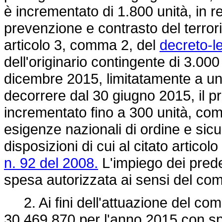
è incrementato di 1.800 unità, in r
prevenzione e contrasto del terror
articolo 3, comma 2, del
decreto-l
dell'originario contingente di 3.000
dicembre 2015, limitatamente a un 
decorrere dal 30 giugno 2015, il p
incrementato fino a 300 unità, co
esigenze nazionali di ordine e sicu
disposizioni di cui al citato articol
n. 92 del 2008.
L'impiego dei predet
spesa autorizzata ai sensi del c
2. Ai fini dell'attuazione del com
30.469.870 per l'anno 2015 con sp