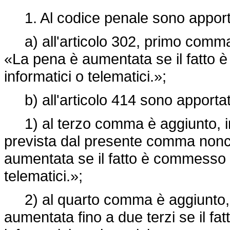
1. Al codice penale sono apportat
a) all'articolo 302, primo comma, 
«La pena è aumentata se il fatto 
informatici o telematici.»;
b) all'articolo 414 sono apportate
1) al terzo comma è aggiunto, inf
prevista dal presente comma non
aumentata se il fatto è commesso a
telematici.»;
2) al quarto comma è aggiunto, i
aumentata fino a due terzi se il f