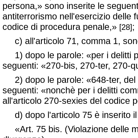
persona,» sono inserite le seguent
antiterrorismo nell'esercizio delle f
codice di procedura penale,»
;
[28]
c) all'articolo 71, comma 1, sono
1) dopo le parole: «per i delitti pr
seguenti: «270-bis, 270-ter, 270-q
2) dopo le parole: «648-ter, del 
seguenti: «nonchè per i delitti comm
all'articolo 270-sexies del codice 
d) dopo l'articolo 75 è inserito i
«Art. 75 bis. (Violazione delle 