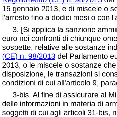
15 gennaio 2013, e di miscele o s
l'arresto fino a dodici mesi o con 
3. [Si applica la sanzione ammini
euro nei confronti di chiunque omet
sospette, relative alle sostanze indi
(CE) n. 98/2013
del Parlamento eu
2013, o le miscele o sostanze che 
disposizione, le transazioni si co
condizioni di cui all'articolo 9, pa
3-bis. Al fine di assicurare al Min
delle informazioni in materia di ar
soggetti di cui agli articoli 31-bis,