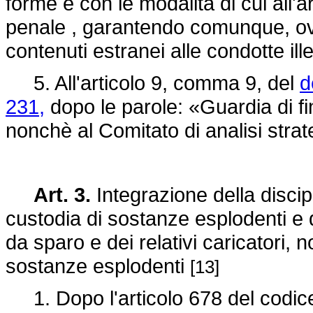
forme e con le modalità di cui all'
penale , garantendo comunque, ove
contenuti estranei alle condotte ill
5. All'articolo 9, comma 9, del
d
231,
dopo le parole: «Guardia di fi
nonchè al Comitato di analisi strat
Art. 3.
Integrazione della discipl
custodia di sostanze esplodenti e 
da sparo e dei relativi caricatori, n
sostanze esplodenti
[13]
1. Dopo l'articolo 678 del codice 