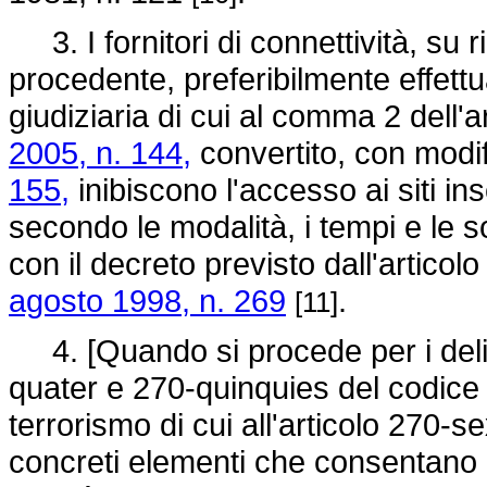
3. I fornitori di connettività, su ri
procedente, preferibilmente effettua
giudiziaria di cui al comma 2 dell'a
2005, n. 144,
convertito, con modif
155,
inibiscono l'accesso ai siti ins
secondo le modalità, i tempi e le so
con il decreto previsto dall'artico
agosto 1998, n. 269
.
[11]
4. [Quando si procede per i delitti 
quater e 270-quinquies del codice 
terrorismo di cui all'articolo 270-
concreti elementi che consentano 