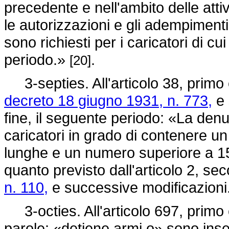
precedente e nell'ambito delle atti
le autorizzazioni e gli adempimenti
sono richiesti per i caricatori di c
periodo.»
.
[20]
3-septies. All'articolo 38, primo 
decreto 18 giugno 1931, n. 773,
e 
fine, il seguente periodo: «La denu
caricatori in grado di contenere u
lunghe e un numero superiore a 15 
quanto previsto dall'articolo 2, 
n. 110,
e successive modificazion
3-octies. All'articolo 697, primo
parole: «detiene armi o» sono inser